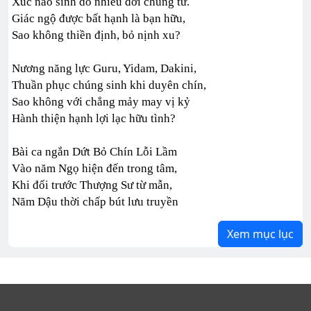
Xúc não sinh do nhiều đời chủng tử.
Giác ngộ được bất hạnh là bạn hữu,
Sao không thiền định, bỏ nịnh xu?
Nương năng lực Guru, Yidam, Dakini,
Thuần phục chúng sinh khi duyên chín,
Sao không với chẳng mảy may vị kỷ
Hành thiện hạnh lợi lạc hữu tình?
Bài ca ngắn Dứt Bỏ Chín Lỗi Lầm
Vào năm Ngọ hiện đến trong tâm,
Khi đối trước Thượng Sư từ mẫn,
Năm Dậu thời chấp bút lưu truyền
Xem mục lục