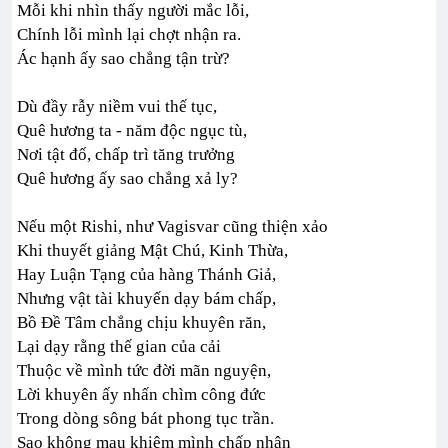
Mỗi khi nhìn thấy người mắc lỗi,
Chính lỗi mình lại chợt nhận ra.
Ác hạnh ấy sao chẳng tận trừ?
Dù đầy rẫy niềm vui thế tục,
Quê hương ta - năm độc ngục tù,
Nơi tật đố, chấp trì tăng trưởng
Quê hương ấy sao chẳng xả ly?
Nếu một Rishi, như Vagisvar cũng thiện xảo
Khi thuyết giảng Mật Chú, Kinh Thừa,
Hay Luận Tạng của hàng Thánh Giả,
Nhưng vật tài khuyến dạy bám chấp,
Bồ Đề Tâm chẳng chịu khuyên răn,
Lại dạy rằng thế gian của cải
Thuộc về mình tức đời mãn nguyện,
Lời khuyên ấy nhấn chìm công đức
Trong dòng sông bát phong tục trần.
Sao không mau khiêm mình chấp nhận