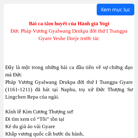
Xem mục lục
Bài ca tâm huyết của Hành giả Yogi
Đức Pháp Vương Gyalwang Drukpa đời thứ I Tsangpa
Gyare Yeshe Dorje trước tác
Đây là một trong những bài ca đầu tiên về sự chứng đạo
mà Đức
Pháp Vương Gyalwang Drukpa đời thứ I Tsangpa Gyare
(1161-1211) đã hát tại Naphu, trụ xứ Đức Thượng Sư
Lingchen Repa của ngài.
Kính lễ Kim Cương Thượng sư!
Đi tìm xem có “Tôi” tồn tại
Kẻ du già áo vải Gyare
Khắp vương quốc cất bước du hành,