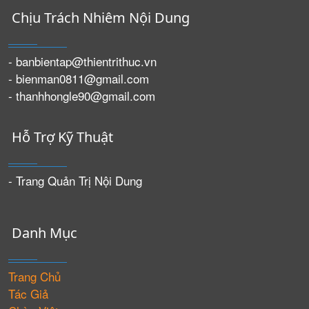
Chịu Trách Nhiêm Nội Dung
- banbientap@thientrithuc.vn
- bienman0811@gmail.com
- thanhhongle90@gmail.com
Hỗ Trợ Kỹ Thuật
- Trang Quản Trị Nội Dung
Danh Mục
Trang Chủ
Tác Giả