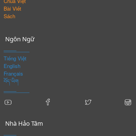
Chùa Việt
Bài Viết
Sách
Ngôn Ngữ
Tiếng Việt
English
Français
བོད་ཡིག
Nhà Hảo Tâm