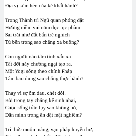
Địa vị kém hèn của kẻ khất hành?
Trong Thành trì Ngũ quan phóng dật
Hưởng niềm vui năm dục tục phàm
Sai trái như đất bẩn trẻ nghịch
Từ bên trong sao chẳng xả buông?
Con người nào tâm tính xấu xa
Tất đời này chướng ngại tạo ra.
Một Yogi sống theo chính Pháp
Tâm bao dung sao chẳng thực hành?
Thay vì sợ ốm đau, chết đói,
Bởi trong tay chẳng kế sinh nhai,
Cuộc sống trần lụy sao không bỏ,
Dấn mình trong ẩn dật mật nghiêm?
Tri thức muộn màng, vạn pháp huyễn hư,