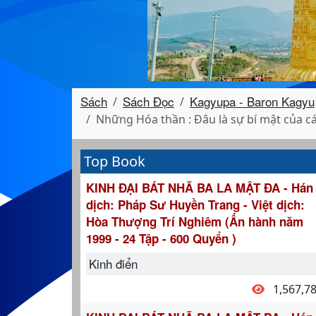
Sách
Sách Đọc
Kagyupa - Baron Kagyu
Những Hóa thần : Đâu là sự bí mật của các
Top Book
KINH ĐẠI BÁT NHÃ BA LA MẬT ĐA - Hán
dịch: Pháp Sư Huyền Trang - Việt dịch:
Hòa Thượng Trí Nghiêm (Ấn hành năm
1999 - 24 Tập - 600 Quyển )
Kinh điển
1,567,7