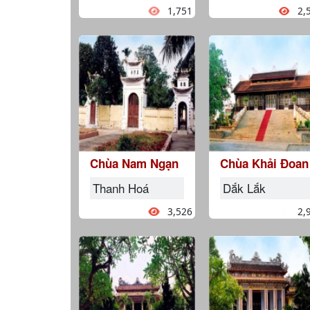
1,751
2,
Chùa Nam Ngạn
Chùa Khải Đoan
Thanh Hoá
Dắk Lắk
3,526
2,