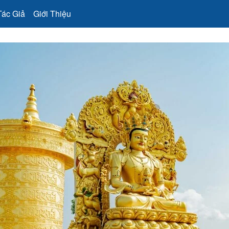
Tác Giả
Giới Thiệu