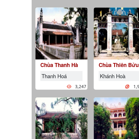
Chùa Thanh Hà
Chùa Thiên Bửu
Thanh Hoá
Khánh Hoà
3,247
1,