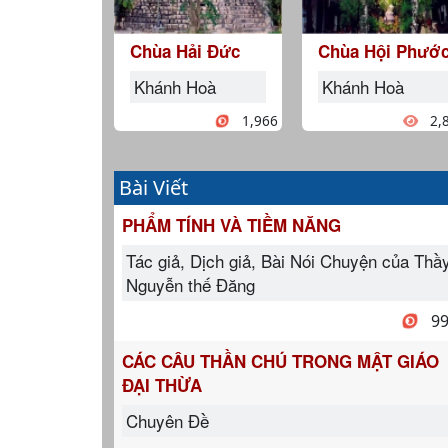
Chùa Hải Đức
Chùa Hội Phướ
Khánh Hoà
Khánh Hoà
1,966
2,
Bài Viết
PHẨM TÍNH VÀ TIỀM NĂNG
Tác giả, Dịch giả, Bài Nói Chuyện của Thầ
Nguyễn thế Đăng
9
CÁC CÂU THẦN CHÚ TRONG MẬT GIÁO
ĐẠI THỪA
Chuyên Đề