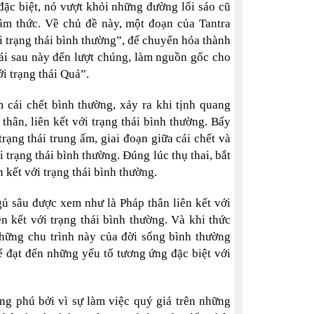
đặc biệt, nó vượt khỏi những đường lối sáo cũ
tâm thức. Về chủ đề này, một đoạn của Tantra
 trạng thái bình thường”, để chuyển hóa thành
 cái sau này đến lượt chúng, làm nguồn gốc cho
i trạng thái Quả”.
m cái chết bình thường, xảy ra khi tịnh quang
thân, liên kết với trạng thái bình thường. Bấy
trạng thái trung ấm, giai đoạn giữa cái chết và
ới trạng thái bình thường. Đúng lúc thụ thai, bắt
 kết với trạng thái bình thường.
gủ sâu được xem như là Pháp thân liên kết với
n kết với trạng thái bình thường. Và khi thức
Những chu trình này của đời sống bình thường
 đạt đến những yếu tố tương ứng đặc biệt với
ng phú bởi vì sự làm việc quý giá trên những