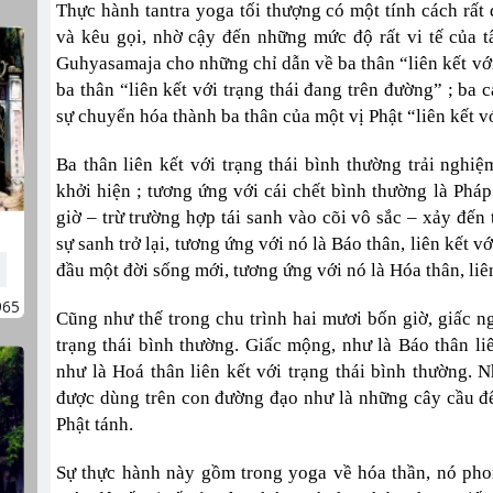
Thực hành tantra yoga tối thượng có một tính cách rất 
và kêu gọi, nhờ cậy đến những mức độ rất vi tế của 
Guhyasamaja cho những chỉ dẫn về ba thân “liên kết với
ba thân “liên kết với trạng thái đang trên đường” ; ba
sự chuyển hóa thành ba thân của một vị Phật “liên kết vớ
Ba thân liên kết với trạng thái bình thường trải nghiệ
khởi hiện ; tương ứng với cái chết bình thường là Pháp 
giờ – trừ trường hợp tái sanh vào cõi vô sắc – xảy đến 
sự sanh trở lại, tương ứng với nó là Báo thân, liên kết v
đầu một đời sống mới, tương ứng với nó là Hóa thân, liên
965
Cũng như thế trong chu trình hai mươi bốn giờ, giấc n
trạng thái bình thường. Giấc mộng, như là Báo thân liê
như là Hoá thân liên kết với trạng thái bình thường. 
được dùng trên con đường đạo như là những cây cầu để
Phật tánh.
Sự thực hành này gồm trong yoga về hóa thần, nó pho