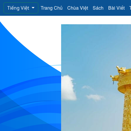
Trang Chủ
Chùa Việt
Sách
Bài Viết
Tiếng Việt