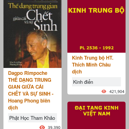
Kinh Trung bộ HT.
Thích Minh Châu
dịch
Dagpo Rimpoche
THỂ DẠNG TRUNG
Kinh điển
GIAN GIỮA CÁI
421,904
CHẾT VÀ SỰ SINH -
Hoang Phong biên
dịch
Phật Học Tham Khảo
39,390