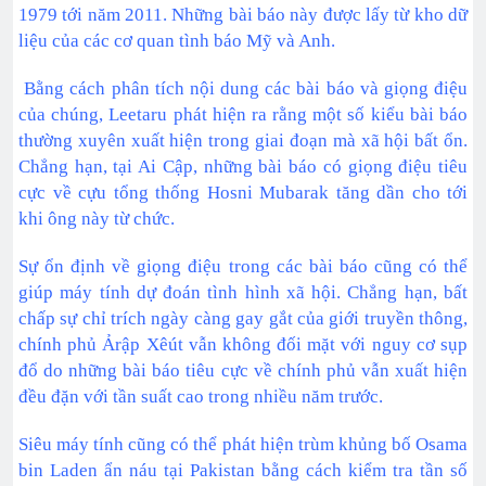
1979 tới năm 2011. Những bài báo này được lấy từ kho dữ
liệu của các cơ quan tình báo Mỹ và Anh.
Bằng cách phân tích nội dung các bài báo và giọng điệu
của chúng, Leetaru phát hiện ra rằng một số kiểu bài báo
thường xuyên xuất hiện trong giai đoạn mà xã hội bất ổn.
Chẳng hạn, tại Ai Cập, những bài báo có giọng điệu tiêu
cực về cựu tổng thống Hosni Mubarak tăng dần cho tới
khi ông này từ chức.
Sự ổn định về giọng điệu trong các bài báo cũng có thể
giúp máy tính dự đoán tình hình xã hội. Chẳng hạn, bất
chấp sự chỉ trích ngày càng gay gắt của giới truyền thông,
chính phủ Ảrập Xêút vẫn không đối mặt với nguy cơ sụp
đổ do những bài báo tiêu cực về chính phủ vẫn xuất hiện
đều đặn với tần suất cao trong nhiều năm trước.
Siêu máy tính cũng có thể phát hiện trùm khủng bố Osama
bin Laden ẩn náu tại Pakistan bằng cách kiểm tra tần số