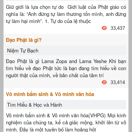
Giữ giới là lựa chọn tự do Giới luật của Phật giáo có
nghĩa là: “Anh đừng tự làm thương tổn mình, anh đừng
tự làm hại mình”. 1. Tự do của lệ thuộc
33,437
Đạo Phật là gì?
Niệm Tự Bạch
Đạo Phật là gì Lama Zopa and Lama Yeshe Khi bạn
tìm hiểu về đạo Phật tức là bạn đang tìm hiểu về con
người thật của mình, về bản chất của tâm trí
33,414
Vô minh bẩm sinh & Vô minh văn hóa
Tìm Hiểu & Học và Hành
Vô minh bẩm sinh & Vô minh văn hóa(VHPG) Mọi kinh
nghiệm của chúng ta, kể cả giấc mộng, khởi lên từ vô
minh. Đây là một tuyên bố làm hoảng hốt