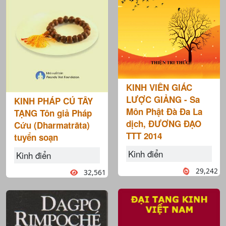
KINH VIÊN GIÁC
LƯỢC GIẢNG - Sa
KINH PHÁP CÚ TÂY
Môn Phật Đà Đa La
TẠNG Tôn giả Pháp
dịch, ĐƯƠNG ĐẠO
Cứu (Dharmatrāta)
TTT 2014
tuyển soạn
Kinh điển
Kinh điển
29,242
32,561