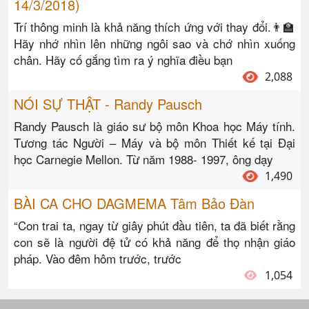
14/3/2018)
Trí thông minh là khả năng thích ứng với thay đổi.👨‍🏫
Hãy nhớ nhìn lên những ngôi sao và chớ nhìn xuống
chân. Hãy cố gắng tìm ra ý nghĩa điều bạn
2,088
NÓI SỰ THẬT - Randy Pausch
Randy Pausch là giáo sư bộ môn Khoa học Máy tính.
Tương tác Người – Máy và bộ môn Thiết kế tại Đại
học Carnegie Mellon. Từ năm 1988- 1997, ông dạy
1,490
BÀI CA CHO DAGMEMA Tâm Bảo Đàn
“Con trai ta, ngay từ giây phút đầu tiên, ta đã biết rằng
con sẽ là người đệ tử có khả năng để thọ nhận giáo
pháp. Vào đêm hôm trước, trước
1,054