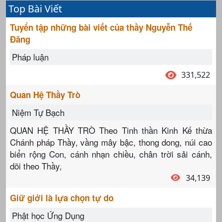
Top Bài Viết
Tuyển tập những bài viết của thầy Nguyễn Thế
Đăng
Pháp luận
331,522
Quan Hệ Thầy Trò
Niệm Tự Bạch
QUAN HỆ THẦY TRÒ Theo Tinh thần Kinh Kế thừa
Chánh pháp Thầy, vầng mây bậc, thong dong, núi cao
biển rộng Con, cánh nhạn chiều, chân trời sải cánh,
dõi theo Thầy,
34,139
Giữ giới là lựa chọn tự do
Phật học Ứng Dụng