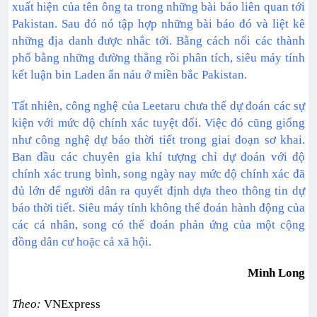
xuất hiện của tên ông ta trong những bài báo liên quan tới
Pakistan. Sau đó nó tập hợp những bài báo đó và liệt kê
những địa danh được nhắc tới. Bằng cách nối các thành
phố bằng những đường thẳng rồi phân tích, siêu máy tính
kết luận bin Laden ẩn náu ở miền bắc Pakistan.
Tất nhiên, công nghệ của Leetaru chưa thể dự đoán các sự
kiện với mức độ chính xác tuyệt đối. Việc đó cũng giống
như công nghệ dự báo thời tiết trong giai đoạn sơ khai.
Ban đầu các chuyên gia khí tượng chỉ dự đoán với độ
chính xác trung bình, song ngày nay mức độ chính xác đã
đủ lớn để người dân ra quyết định dựa theo thông tin dự
báo thời tiết. Siêu máy tính không thể đoán hành động của
các cá nhân, song có thể đoán phản ứng của một cộng
đồng dân cư hoặc cả xã hội.
Minh Long
Theo:
VNExpress