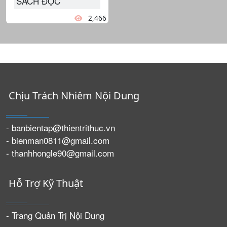
SÁCH ĐỌC
2,466
Chịu Trách Nhiêm Nội Dung
- banbientap@thientrithuc.vn
- bienman0811@gmail.com
- thanhhongle90@gmail.com
Hỗ Trợ Kỹ Thuật
- Trang Quản Trị Nội Dung