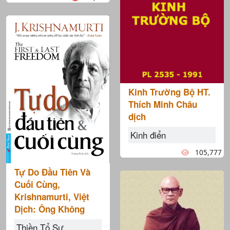
Kinh Trường Bộ HT.
Thích Minh Châu
dịch
Kinh điển
105,777
Tự Do Đầu Tiên Và
Cuối Cùng,
Krishnamurti, Việt
Dịch: Ông Không
Thiền Tổ Sư