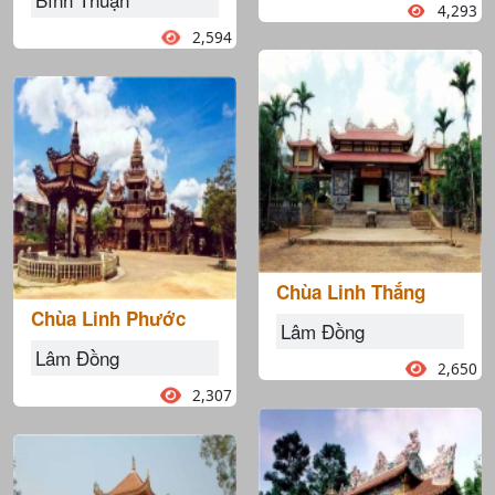
4,293
2,594
Chùa Linh Thắng
Chùa Linh Phước
Lâm Đồng
Lâm Đồng
2,650
2,307