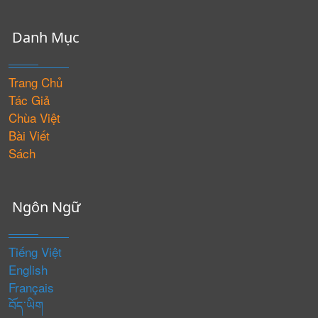
Danh Mục
Trang Chủ
Tác Giả
Chùa Việt
Bài Viết
Sách
Ngôn Ngữ
Tiếng Việt
English
Français
བོད་ཡིག