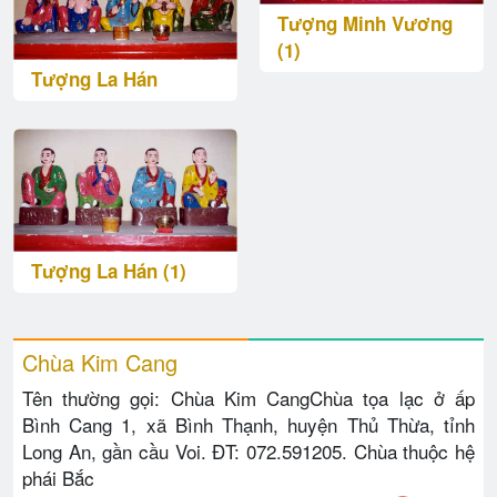
Tượng Minh Vương
(1)
Tượng La Hán
Tượng La Hán (1)
Chùa Kim Cang
Tên thường gọi: Chùa Kim CangChùa tọa lạc ở ấp
Bình Cang 1, xã Bình Thạnh, huyện Thủ Thừa, tỉnh
Long An, gần cầu Voi. ĐT: 072.591205. Chùa thuộc hệ
phái Bắc