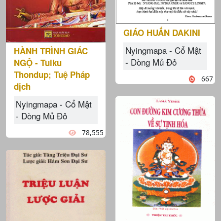
GIÁO HUẤN DAKINI
Nyingmapa - Cổ Mật
HÀNH TRÌNH GIÁC
- Dòng Mủ Đỏ
NGỘ - Tulku
Thondup; Tuệ Pháp
667
dịch
Nyingmapa - Cổ Mật
- Dòng Mủ Đỏ
78,555