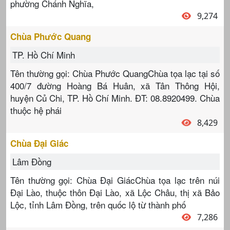
phường Chánh Nghĩa,
9,274
Chùa Phước Quang
TP. Hồ Chí Minh
Tên thường gọi: Chùa Phước QuangChùa tọa lạc tại số
400/7 đường Hoàng Bá Huân, xã Tân Thông Hội,
huyện Củ Chi, TP. Hồ Chí Minh. ĐT: 08.8920499. Chùa
thuộc hệ phái
8,429
Chùa Đại Giác
Lâm Đồng
Tên thường gọi: Chùa Đại GiácChùa tọa lạc trên núi
Đại Lào, thuộc thôn Đại Lào, xã Lộc Châu, thị xã Bảo
Lộc, tỉnh Lâm Đồng, trên quốc lộ từ thành phố
7,286