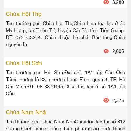
3,280
Chùa Hội Thọ
Tên thường gọi: Chùa Hội ThọChùa hiện tọa lạc ở ấp
Mỹ Hưng, xã Thiện Trí, huyện Cái Bè, tỉnh Tiền Giang.
ĐT: 073.753244. Chùa thuộc hệ phái Bắc tông.Chùa
nguyên là
2,005
Chùa Hội Sơn
Tên thường gọi: Hội Sơn.Địa chỉ: 1A1, ấp Cầu Ông
Táng, hương lộ 33, phường Long Bình, quận 9, TP. Hồ
Chí Minh.ĐT: 08 8870445.Chùa toạ lạc ở số 1A1, ấp
Cầu
2,375
Chùa Nam Nhã
Tên thường gọi: Chùa Nam NhãChùa tọa lạc tại số 612
đường Cách mạng Tháng Tám, phường An Thới, thành