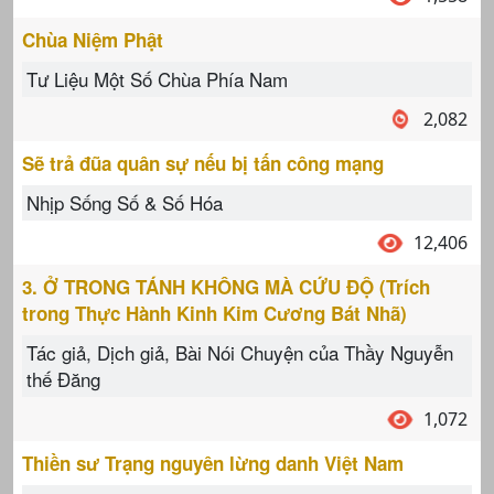
Chùa Niệm Phật
Tư Liệu Một Số Chùa Phía Nam
2,082
Sẽ trả đũa quân sự nếu bị tấn công mạng
Nhịp Sống Số & Số Hóa
12,406
3. Ở TRONG TÁNH KHÔNG MÀ CỨU ĐỘ (Trích
trong Thực Hành Kinh Kim Cương Bát Nhã)
Tác giả, Dịch giả, Bài Nói Chuyện của Thầy Nguyễn
thế Đăng
1,072
Thiền sư Trạng nguyên lừng danh Việt Nam