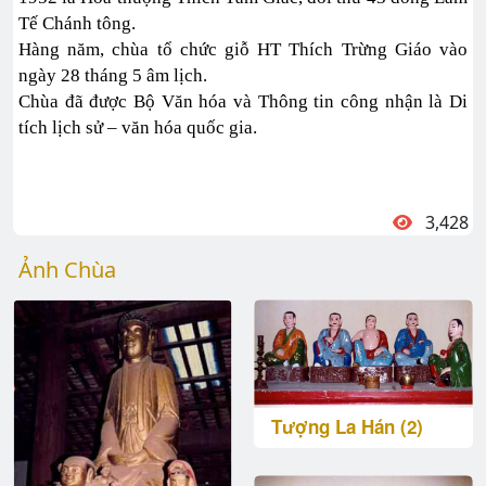
Tế Chánh tông.
Hàng năm, chùa tổ chức giỗ HT Thích Trừng Giáo vào
ngày 28 tháng 5 âm lịch.
Chùa đã được Bộ Văn hóa và Thông tin công nhận là Di
tích lịch sử – văn hóa quốc gia.
3,428
Ảnh Chùa
Tượng La Hán (2)