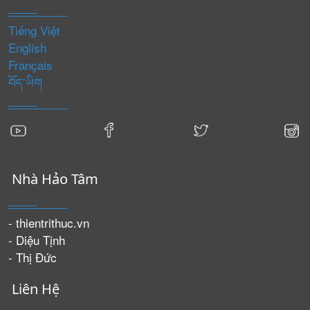
Tiếng Việt
English
Français
བོད་ཡིག
Nhà Hảo Tâm
- thientrithuc.vn
- Diệu Tịnh
- Thị Đức
Liên Hệ