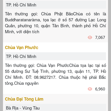
TP. Hồ Chí Minh
Tên thường gọi: Chùa Phật BảoChùa có tên là
Buddharatanaràma, tọa lạc ở số 57 đường Lạc Long
Quân, phường 10, quận Tân Bình, thành phố Hồ Chí
Minh, với diện tích
7,067
Chùa Vạn Phước
TP. Hồ Chí Minh
Tên thường gọi: Chùa Vạn PhướcChùa tọa lạc tại số
55 đường Sư Tuệ Tĩnh, phường 13, quận 11, TP. Hồ
Chí Minh. ĐT: 08.9627217. Chùa thuộc hệ phái Bắc
tông.Chùa nguyên
6,960
Chùa Đại Tòng Lâm
Bà Rịa - Vũng Tàu