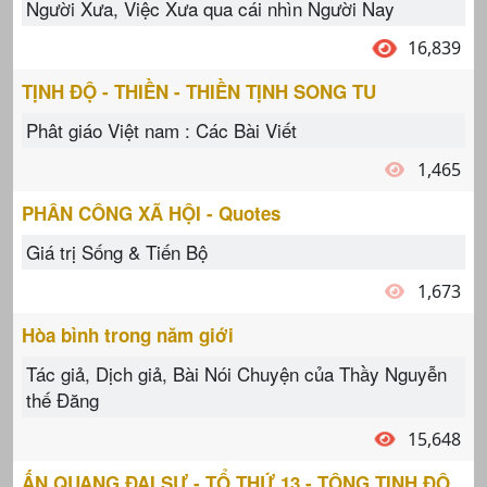
Người Xưa, Việc Xưa qua cái nhìn Người Nay
16,839
TỊNH ĐỘ - THIỀN - THIỀN TỊNH SONG TU
Phât giáo Việt nam : Các Bài Viết
1,465
PHÂN CÔNG XÃ HỘI - Quotes
Giá trị Sống & Tiến Bộ
1,673
Hòa bình trong năm giới
Tác giả, Dịch giả, Bài Nói Chuyện của Thầy Nguyễn
thế Đăng
15,648
ẤN QUANG ĐẠI SƯ - TỔ THỨ 13 - TÔNG TỊNH ĐỘ