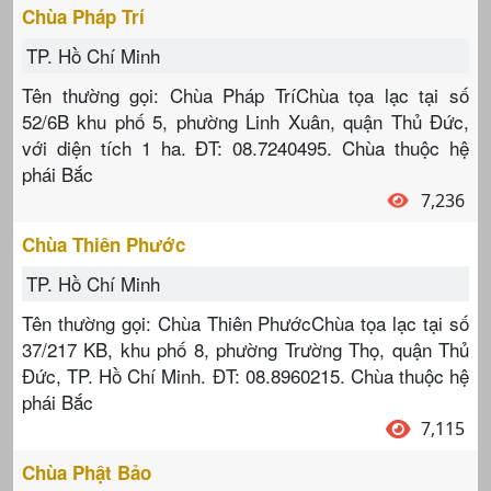
Chùa Pháp Trí
TP. Hồ Chí Minh
Tên thường gọi: Chùa Pháp TríChùa tọa lạc tại số
52/6B khu phố 5, phường Linh Xuân, quận Thủ Đức,
với diện tích 1 ha. ĐT: 08.7240495. Chùa thuộc hệ
phái Bắc
7,236
Chùa Thiên Phước
TP. Hồ Chí Minh
Tên thường gọi: Chùa Thiên PhướcChùa tọa lạc tại số
37/217 KB, khu phố 8, phường Trường Thọ, quận Thủ
Đức, TP. Hồ Chí Minh. ĐT: 08.8960215. Chùa thuộc hệ
phái Bắc
7,115
Chùa Phật Bảo