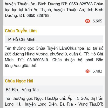
huyện Thuận An, Bình Dương.ĐT: 0650 828788.Chùa
tọa lạc tại trấn An Thạnh, huyện Thuận An, tỉnh Bình
Dương. ĐT: 0650 828788.
6,665
Chùa Tuyền Lâm
TP. Hồ Chí Minh
Tên thường gọi: Chùa Tuyền LâmChùa tọa lạc tại số
265 đường Hùng Vương, phường 9, quận 6, TP. Hồ Chí
Minh. ĐT: 08.9690819. Chùa thuộc hệ phái Bắc
tông.Vào giữa thế
6,483
Chùa Ngọc Hải
Bà Rịa - Vũng Tàu
Tên thường gọi: Ngọc Hải.Địa chỉ: Ấp Hải Sơn, thị trấn
Long Hải, huyện Long Điền, Bà Rịa - Vũng Tàu.ĐT: