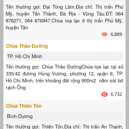
Tên thường gọi: Đại Tòng Lâm.Địa chỉ: Thị trấn Phú
Mỹ, huyện Tân Thành, Bà Rịa - Vũng Tàu.ĐT: 064
876271, 064 876947.Chùa toạ lạc ở thị trấn Phú Mỹ,
huyện Tân
6,889
Chùa Thảo Đường
TP. Hồ Chí Minh
Tên thường gọi: Chùa Thảo ĐườngChùa tọa lạc tại số
335/42 đường Hùng Vương, phường 12, quận 6, TP.
Hồ Chí Minh, trên khoảng đất rộng 900m2 nằm sát bờ
rạch Ông
6,732
Chùa Thiên Tôn
Bình Dương
Tên thường gọi: Thiên Tôn.Địa chỉ: Thị trấn An Thạnh,