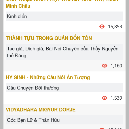
Minh Châu
Kinh điển
15,853
THÀNH TỰU TRONG QUÁN BỔN TÔN
Tác giả, Dịch giả, Bài Nói Chuyện của Thầy Nguyễn
thế Đăng
1,160
HY SINH - Những Câu Nói Ần Tượng
Câu Chuyện Đời thường
1,539
VIDYADHARA MIGYUR DORJE
Góc Bạn Lữ & Thân Hữu