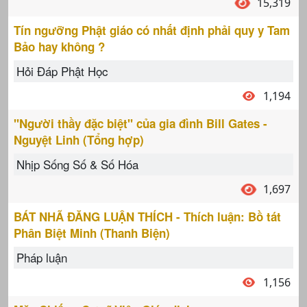
15,319
Tín ngưỡng Phật giáo có nhất định phải quy y Tam
Bảo hay không ?
Hỏi Đáp Phật Học
1,194
"Người thầy đặc biệt" của gia đình Bill Gates -
Nguyệt Linh (Tổng hợp)
Nhịp Sống Số & Số Hóa
1,697
BÁT NHÃ ĐĂNG LUẬN THÍCH - Thích luận: Bồ tát
Phân Biệt Minh (Thanh Biện)
Pháp luận
1,156