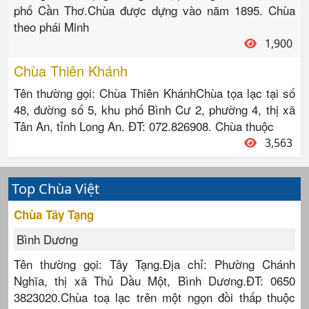
phố Cần Thơ.Chùa được dựng vào năm 1895. Chùa
theo phái Minh
1,900
Chùa Thiên Khánh
Tên thường gọi: Chùa Thiên KhánhChùa tọa lạc tại số
48, đường số 5, khu phố Bình Cư 2, phường 4, thị xã
Tân An, tỉnh Long An. ĐT: 072.826908. Chùa thuộc
3,563
Top Chùa Việt
Chùa Tây Tạng
Bình Dương
Tên thường gọi: Tây Tạng.Địa chỉ: Phường Chánh
Nghĩa, thị xã Thủ Dầu Một, Bình Dương.ĐT: 0650
3823020.Chùa toạ lạc trên một ngọn đồi thấp thuộc