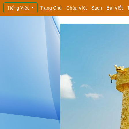
Trang Chủ
Chùa Việt
Sách
Bài Viết
Tiếng Việt