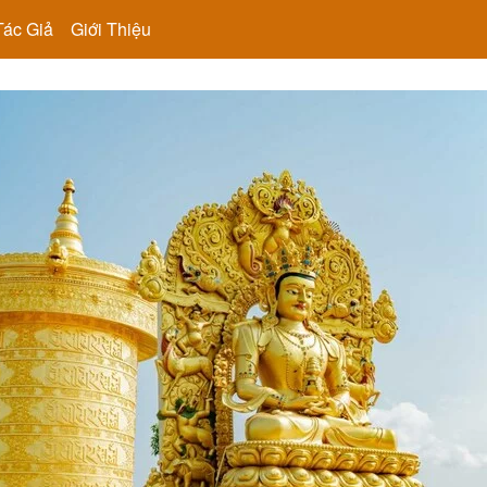
Tác Giả
Giới Thiệu