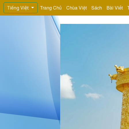
Trang Chủ
Chùa Việt
Sách
Bài Viết
Tiếng Việt