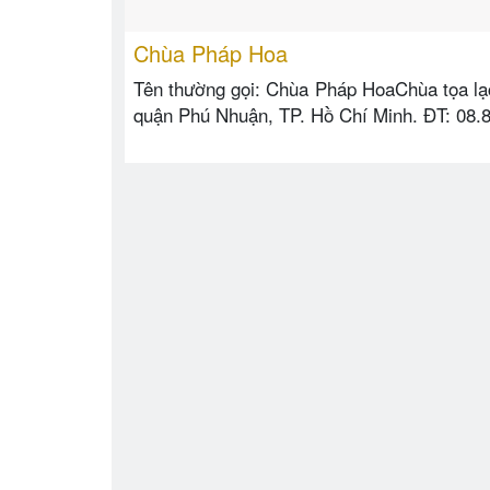
Chùa Pháp Hoa
Tên thường gọi: Chùa Pháp HoaChùa tọa lạ
quận Phú Nhuận, TP. Hồ Chí Minh. ĐT: 08.8