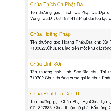
Chùa Thích Ca Phật Đài
Tên thường gọi: Thích Ca Phật Đài.Địa c
Vũng Tàu.ĐT: 064 834418.Phật đài toạ lạc 
Chùa Hoằng Pháp
Tên thường gọi: Hoằng Pháp.Địa chỉ: Xã
7133827.Chùa toạ lạc trên một khu đất rộn
Chùa Linh Sơn
Tên thường gọi: Linh Sơn.Địa chỉ: Thị 
710702.Chùa thường được gọi là chùa Phật b
Chùa Phật học Cần Thơ
Tên thường gọi: Chùa Phật HọcChùa tọa lạ
071.827685. Chùa thuộc hệ phái Bắc tông.C