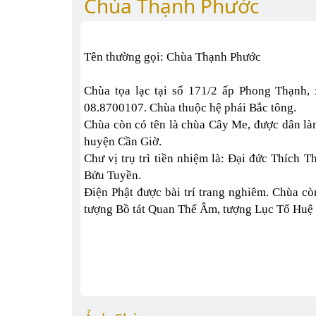
Chùa Thạnh Phước
Tên thường gọi: Chùa Thạnh Phước
Chùa tọa lạc tại số 171/2 ấp Phong Thạnh,
08.8700107. Chùa thuộc hệ phái Bắc tông.
Chùa còn có tên là chùa Cây Me, được dân là
huyện Cần Giờ.
Chư vị trụ trì tiền nhiệm là: Đại đức Thích 
Bửu Tuyền.
Điện Phật được bài trí trang nghiêm. Chùa c
tượng Bồ tát Quan Thế Âm, tượng Lục Tổ Huệ 