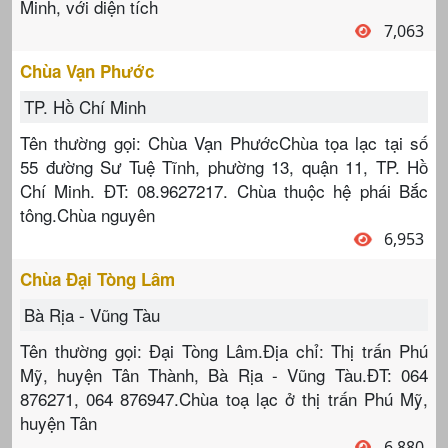
Minh, với diện tích
7,063
Chùa Vạn Phước
TP. Hồ Chí Minh
Tên thường gọi: Chùa Vạn PhướcChùa tọa lạc tại số
55 đường Sư Tuệ Tĩnh, phường 13, quận 11, TP. Hồ
Chí Minh. ĐT: 08.9627217. Chùa thuộc hệ phái Bắc
tông.Chùa nguyên
6,953
Chùa Đại Tòng Lâm
Bà Rịa - Vũng Tàu
Tên thường gọi: Đại Tòng Lâm.Địa chỉ: Thị trấn Phú
Mỹ, huyện Tân Thành, Bà Rịa - Vũng Tàu.ĐT: 064
876271, 064 876947.Chùa toạ lạc ở thị trấn Phú Mỹ,
huyện Tân
6,880