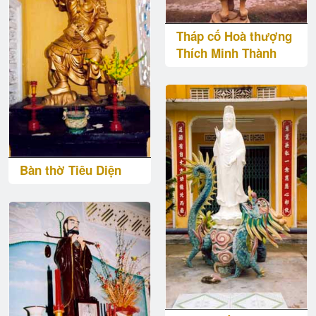
Tháp cố Hoà thượng
Thích Minh Thành
Bàn thờ Tiêu Diện