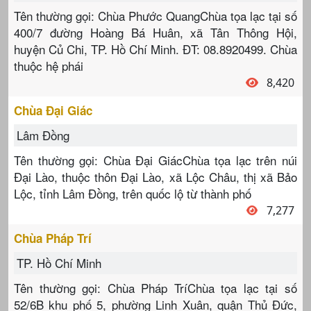
Tên thường gọi: Chùa Phước QuangChùa tọa lạc tại số
400/7 đường Hoàng Bá Huân, xã Tân Thông Hội,
huyện Củ Chi, TP. Hồ Chí Minh. ĐT: 08.8920499. Chùa
thuộc hệ phái
8,420
Chùa Đại Giác
Lâm Đồng
Tên thường gọi: Chùa Đại GiácChùa tọa lạc trên núi
Đại Lào, thuộc thôn Đại Lào, xã Lộc Châu, thị xã Bảo
Lộc, tỉnh Lâm Đồng, trên quốc lộ từ thành phố
7,277
Chùa Pháp Trí
TP. Hồ Chí Minh
Tên thường gọi: Chùa Pháp TríChùa tọa lạc tại số
52/6B khu phố 5, phường Linh Xuân, quận Thủ Đức,