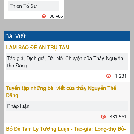
Thiền Tổ Sư
98,486
Bài Viết
LÀM SAO ĐỂ AN TRỤ TÂM
Tác giả, Dịch giả, Bài Nói Chuyện của Thầy Nguyễn
thế Đăng
1,231
Tuyển tập những bài viết của thầy Nguyễn Thế
Đăng
Pháp luận
331,561
Bổ Đề Tâm Ly Tướng Luận - Tác-giả: Long-thọ Bồ-