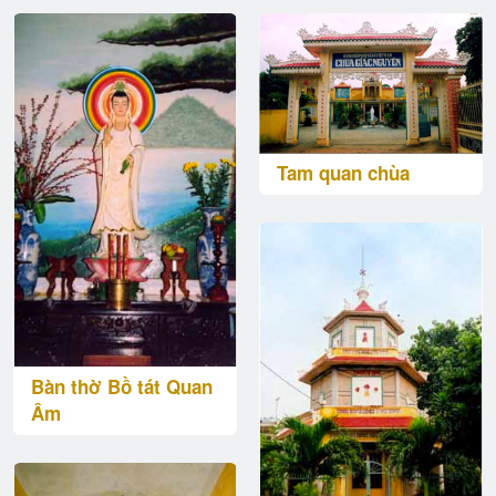
Tam quan chùa
Bàn thờ Bồ tát Quan
Âm