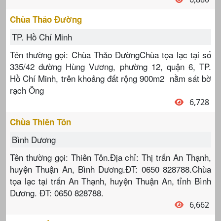
Chùa Thảo Đường
TP. Hồ Chí Minh
Tên thường gọi: Chùa Thảo ĐườngChùa tọa lạc tại số
335/42 đường Hùng Vương, phường 12, quận 6, TP.
Hồ Chí Minh, trên khoảng đất rộng 900m2 nằm sát bờ
rạch Ông
6,728
Chùa Thiên Tôn
Bình Dương
Tên thường gọi: Thiên Tôn.Địa chỉ: Thị trấn An Thạnh,
huyện Thuận An, Bình Dương.ĐT: 0650 828788.Chùa
tọa lạc tại trấn An Thạnh, huyện Thuận An, tỉnh Bình
Dương. ĐT: 0650 828788.
6,662