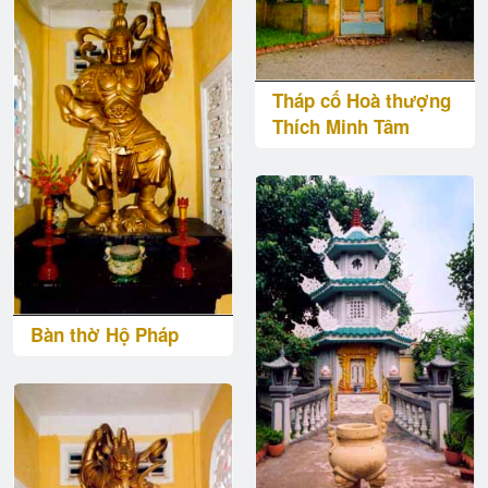
Tháp cố Hoà thượng
Thích Minh Tâm
Bàn thờ Hộ Pháp