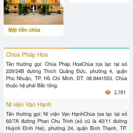
Mặt tiền chùa
Chùa Pháp Hoa
Tên thường gọi: Chùa Pháp HoaChùa tọa lạc tại số
229/24B đường Thích Quảng Đức, phường 4, quận
Phú Nhuận, TP. Hồ Chí Minh. ĐT: 08.8441553. Chùa
thuộc hệ phái Bắc tông.
2,781
Ni viện Vạn Hạnh
Tên thường gọi: Ni viện Vạn HạnhChùa tọa lạc tại số
60/7A đường Phan Chu Trinh (số cũ là 42/11 đường
Huỳnh Đình Hai), phường 24, quận Bình Thạnh, TP.