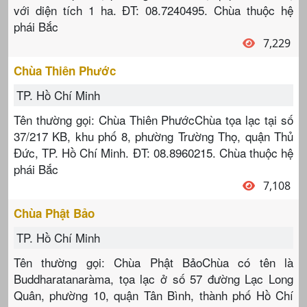
với diện tích 1 ha. ĐT: 08.7240495. Chùa thuộc hệ
phái Bắc
7,229
Chùa Thiên Phước
TP. Hồ Chí Minh
Tên thường gọi: Chùa Thiên PhướcChùa tọa lạc tại số
37/217 KB, khu phố 8, phường Trường Thọ, quận Thủ
Đức, TP. Hồ Chí Minh. ĐT: 08.8960215. Chùa thuộc hệ
phái Bắc
7,108
Chùa Phật Bảo
TP. Hồ Chí Minh
Tên thường gọi: Chùa Phật BảoChùa có tên là
Buddharatanaràma, tọa lạc ở số 57 đường Lạc Long
Quân, phường 10, quận Tân Bình, thành phố Hồ Chí