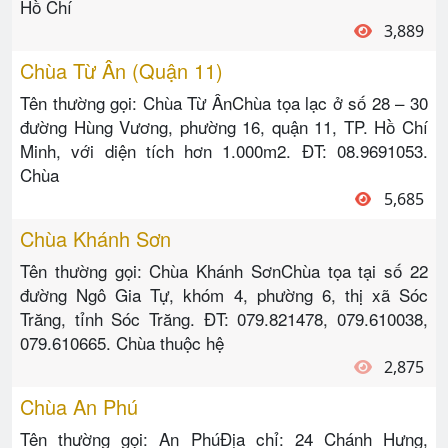
Hồ Chí
3,889
Chùa Từ Ân (Quận 11)
Tên thường gọi: Chùa Từ ÂnChùa tọa lạc ở số 28 – 30
đường Hùng Vương, phường 16, quận 11, TP. Hồ Chí
Minh, với diện tích hơn 1.000m2. ĐT: 08.9691053.
Chùa
5,685
Chùa Khánh Sơn
Tên thường gọi: Chùa Khánh SơnChùa tọa tại số 22
đường Ngô Gia Tự, khóm 4, phường 6, thị xã Sóc
Trăng, tỉnh Sóc Trăng. ĐT: 079.821478, 079.610038,
079.610665. Chùa thuộc hệ
2,875
Chùa An Phú
Tên thường gọi: An PhúĐịa chỉ: 24 Chánh Hưng,