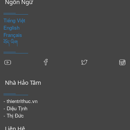
Ngôn Ngữ
Tiếng Việt
English
Français
བོད་ཡིག
Nhà Hảo Tâm
- thientrithuc.vn
- Diệu Tịnh
- Thị Đức
Liên Hệ