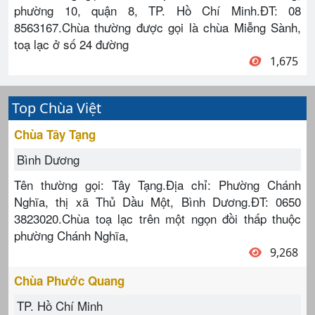
phường 10, quận 8, TP. Hồ Chí Minh.ĐT: 08
8563167.Chùa thường được gọi là chùa Miễng Sành,
toạ lạc ở số 24 đường
1,675
Top Chùa Việt
Chùa Tây Tạng
Bình Dương
Tên thường gọi: Tây Tạng.Địa chỉ: Phường Chánh
Nghĩa, thị xã Thủ Dầu Một, Bình Dương.ĐT: 0650
3823020.Chùa toạ lạc trên một ngọn đồi thấp thuộc
phường Chánh Nghĩa,
9,268
Chùa Phước Quang
TP. Hồ Chí Minh