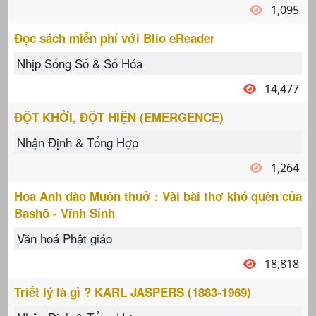
1,095
Đọc sách miễn phí với Blio eReader
Nhịp Sống Số & Số Hóa
14,477
ĐỘT KHỞI, ĐỘT HIỆN (EMERGENCE)
Nhận Định & Tổng Hợp
1,264
Hoa Anh đào Muôn thuở : Vài bài thơ khó quên của
Bashō - Vĩnh Sính
Văn hoá Phật giáo
18,818
Triết lý là gì ? KARL JASPERS (1883-1969)