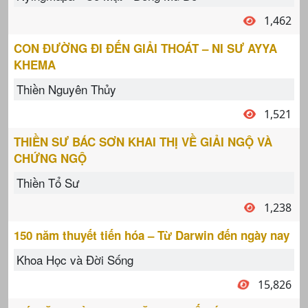
1,462
CON ĐƯỜNG ĐI ĐẾN GIẢI THOÁT – NI SƯ AYYA
KHEMA
Thiền Nguyên Thủy
1,521
THIỀN SƯ BÁC SƠN KHAI THỊ VỀ GIẢI NGỘ VÀ
CHỨNG NGỘ
Thiền Tổ Sư
1,238
150 năm thuyết tiến hóa – Từ Darwin đến ngày nay
Khoa Học và Đời Sống
15,826