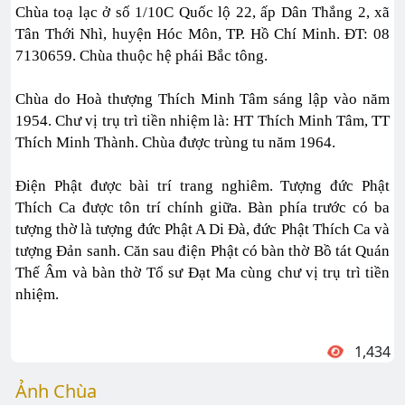
Chùa toạ lạc ở số 1/10C Quốc lộ 22, ấp Dân Thắng 2, xã
Tân Thới Nhì, huyện Hóc Môn, TP. Hồ Chí Minh. ĐT: 08
7130659. Chùa thuộc hệ phái Bắc tông.
Chùa do Hoà thượng Thích Minh Tâm sáng lập vào năm
1954. Chư vị trụ trì tiền nhiệm là: HT Thích Minh Tâm, TT
Thích Minh Thành. Chùa được trùng tu năm 1964.
Điện Phật được bài trí trang nghiêm. Tượng đức Phật
Thích Ca được tôn trí chính giữa. Bàn phía trước có ba
tượng thờ là tượng đức Phật A Di Đà, đức Phật Thích Ca và
tượng Đản sanh. Căn sau điện Phật có bàn thờ Bồ tát Quán
Thế Âm và bàn thờ Tổ sư Đạt Ma cùng chư vị trụ trì tiền
nhiệm.
1,434
Ảnh Chùa