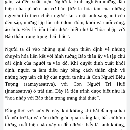
gần, và đến xuất hiện. Người ta kinh nghiệm những dấu
hiệu của sự hòa tan cơ bản (tức là hòa tan của những
nguyên tố) theo chiều ngược lại : một ánh sáng mờ của
đèn sáp, những lập lòe như đom đóm, khói và cuối cùng,
ảo ảnh. Đây là tiến trình được biết như là “hòa nhập với
Báo thân trong trạng thái thức”.
Người ta đi vào những giai đoạn thiền định về những
chuyển hóa liên kết với hình tướng Báo thân ấy và tập chú
cái định của người ta vào đó. Khi quyết định xuất khỏi
định, người ta làm điều này bằng cách thiền định về
những hợp uẩn cũ kỹ của người ta như là Con Người Biểu
Tượng (samayasattva), với Con Người Trí Huệ
(jnanasattva) ở trái tim. Đây là tiến trình được biết như là
“hòa nhập với Báo thân trong trạng thái thức”.
Đồng thời với sự việc này, khi không khí bắt đầu qua hai
lỗ mũi trở lại và năm thức giác quan sống lại, bất cứ hình
tướng xuất hiện nào xảy ra đều được thấy là tánh không,