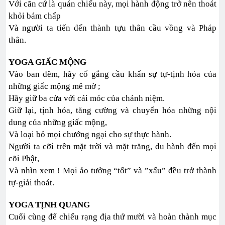
Với căn cứ là quán chiếu này, mọi hành động trở nên thoát
khỏi bám chấp
Và người ta tiến đến thành tựu thân cầu vồng và Pháp
thân.
YOGA GIẤC MỘNG
Vào ban đêm, hãy cố gắng cầu khẩn sự tự-tịnh hóa của
những giấc mộng mê mờ ;
Hãy giữ ba cửa với cái móc của chánh niệm.
Giữ lại, tịnh hóa, tăng cường và chuyển hóa những nội
dung của những giấc mộng,
Và loại bỏ mọi chướng ngại cho sự thực hành.
Người ta cỡi trên mặt trời và mặt trăng, du hành đến mọi
cõi Phật,
Và nhìn xem ! Mọi ảo tưởng “tốt” và ”xấu” đều trở thành
tự-giải thoát.
YOGA TỊNH QUANG
Cuối cùng để chiếu rạng địa thứ mười và hoàn thành mục