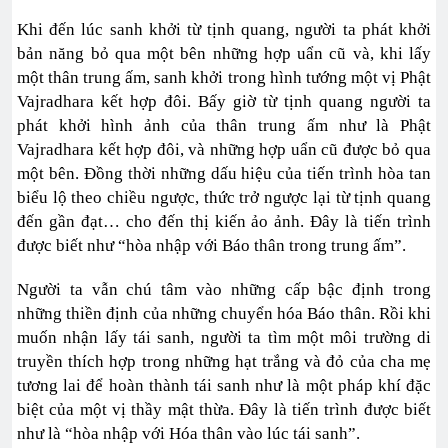
Khi đến lúc sanh khởi từ tịnh quang, người ta phát khởi
bản năng bỏ qua một bên những hợp uẩn cũ và, khi lấy
một thân trung ấm, sanh khởi trong hình tướng một vị Phật
Vajradhara kết hợp đôi. Bấy giờ từ tịnh quang người ta
phát khởi hình ảnh của thân trung ấm như là Phật
Vajradhara kết hợp đôi, và những hợp uẩn cũ được bỏ qua
một bên. Đồng thời những dấu hiệu của tiến trình hòa tan
biểu lộ theo chiều ngược, thức trở ngược lại từ tịnh quang
đến gần đạt… cho đến thị kiến ảo ảnh. Đây là tiến trình
được biết như “hòa nhập với Báo thân trong trung ấm”.
Người ta vẫn chú tâm vào những cấp bậc định trong
những thiền định của những chuyển hóa Báo thân. Rồi khi
muốn nhận lấy tái sanh, người ta tìm một môi trường di
truyền thích hợp trong những hạt trắng và đỏ của cha mẹ
tương lai để hoàn thành tái sanh như là một pháp khí đặc
biệt của một vị thầy mật thừa. Đây là tiến trình được biết
như là “hòa nhập với Hóa thân vào lúc tái sanh”.