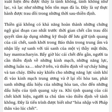
xuất hiện đều được thấy là tánh không, tánh không như
lạc, và lạc như những bổn tôn mạn đà la. Đây là sự thực
hành được trau dồi trong những thời sau-thiền định.
Thiền giả không có khả năng hoàn thành những chứng
ngộ giai đoạn cao nhất trước thời gian chết cần trau dồi
quyết tâm áp dụng những kỹ thuật để lưu giữ tịnh quang
của cái chết, sanh khởi trong Báo thân trong trung ấm và
nhận lấy sự sanh với tái sanh của một vị thầy mật thừa,
hay mantracharyin. Bấy giờ lúc cái chết đến gần, người ta
cần thiền định về những kinh mạch, những năng lực,
những luân xa… như ở trên, và thiền định về sự cháy hừng
và tan chảy. Điều này khiến cho những năng lực sinh khí
đi vào kinh mạch trung ương và ở lại rồi hòa tan, phát
sanh những dấu hiệu của những hòa tan, cho đến những
dấu hiệu của tịnh quang xảy ra. Khi tịnh quang của cái
chết khởi hiện, người ta chú tâm vào thiền định về tánh
không. Đây là tiến trình được biết như “hòa nhập với Pháp
thân vào lúc chết”.