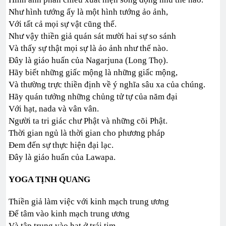
Như hình tướng ấy là một hình tướng ảo ảnh,
Với tất cả mọi sự vật cũng thế.
Như vậy thiền giả quán sát mười hai sự so sánh
Và thấy sự thật mọi sự là ảo ảnh như thế nào.
Đây là giáo huấn của Nagarjuna (Long Thọ).
Hãy biết những giấc mộng là những giấc mộng,
Và thường trực thiền định về ý nghĩa sâu xa của chúng.
Hãy quán tưởng những chủng tử tự của năm đại
Với hạt, nada và vân vân.
Người ta tri giác chư Phật và những cõi Phật.
Thời gian ngủ là thời gian cho phương pháp
Đem đến sự thực hiện đại lạc.
Đây là giáo huấn của Lawapa.
YOGA TỊNH QUANG
Thiền giả làm việc với kinh mạch trung ương
Để tâm vào kinh mạch trung ương
Và tập trung vào hạt ở trái tim.