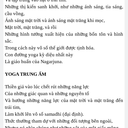
Những thị kiến sanh khởi, như những ánh sáng, tia sáng,
cầu vồng,
Ánh sáng mặt trời và ánh sáng mặt trăng khi mọc,
Mặt trời, mặt trăng, và rồi
Những hình tướng xuất hiện của những bổn tôn và hình
sắc.
Trong cách này vô số thế giới được tịnh hóa.
Con đường yoga kỳ diệu nhất này
Là giáo huấn của Nagarjuna.
YOGA TRUNG ẤM
Thiền giả vào lúc chết rút những năng lực
Của những giác quan và những nguyên tố
Và hướng những năng lực của mặt trời và mặt trăng đến
trái tim,
Làm khởi lên vô số samadhi (đại định).
Thức thường tham dự với những đối tượng bên ngoài,
Nhưng nó nhìn chúng như những vật của một giấc mộng.