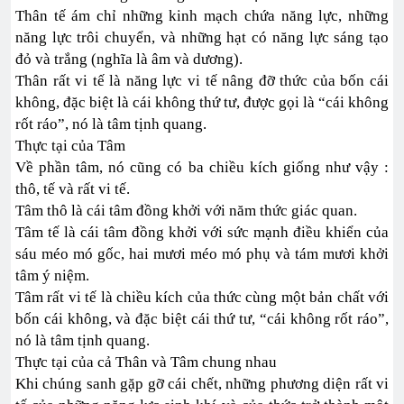
Thân tế ám chỉ những kinh mạch chứa năng lực, những
năng lực trôi chuyển, và những hạt có năng lực sáng tạo
đỏ và trắng (nghĩa là âm và dương).
Thân rất vi tế là năng lực vi tế nâng đỡ thức của bốn cái
không, đặc biệt là cái không thứ tư, được gọi là “cái không
rốt ráo”, nó là tâm tịnh quang.
Thực tại của Tâm
Về phần tâm, nó cũng có ba chiều kích giống như vậy :
thô, tế và rất vi tế.
Tâm thô là cái tâm đồng khởi với năm thức giác quan.
Tâm tế là cái tâm đồng khởi với sức mạnh điều khiển của
sáu méo mó gốc, hai mươi méo mó phụ và tám mươi khởi
tâm ý niệm.
Tâm rất vi tế là chiều kích của thức cùng một bản chất với
bốn cái không, và đặc biệt cái thứ tư, “cái không rốt ráo”,
nó là tâm tịnh quang.
Thực tại của cả Thân và Tâm chung nhau
Khi chúng sanh gặp gỡ cái chết, những phương diện rất vi