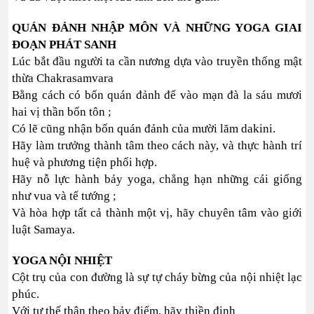
QUÁN ĐẢNH NHẬP MÔN VÀ NHỮNG YOGA GIAI
ĐOẠN PHÁT SANH
Lúc bắt đầu người ta cần nương dựa vào truyền thống mật
thừa Chakrasamvara
Bằng cách có bốn quán đảnh để vào mạn đà la sáu mươi
hai vị thần bổn tôn ;
Có lẽ cũng nhận bốn quán đảnh của mười lăm dakini.
Hãy làm trưởng thành tâm theo cách này, và thực hành trí
huệ và phương tiện phối hợp.
Hãy nỗ lực hành bảy yoga, chẳng hạn những cái giống
như vua và tể tướng ;
Và hòa hợp tất cả thành một vị, hãy chuyên tâm vào giới
luật Samaya.
YOGA NỘI NHIỆT
Cột trụ của con đường là sự tự cháy bừng của nội nhiệt lạc
phúc.
Với tư thế thân theo bảy điểm, hãy thiền định