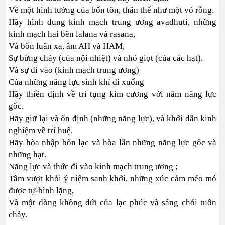
Về một hình tướng của bổn tôn, thân thể như một vỏ rỗng.
Hãy hình dung kinh mạch trung ương avadhuti, những
kinh mạch hai bên lalana và rasana,
Và bốn luân xa, âm AH và HAM,
Sự bừng cháy (của nội nhiệt) và nhỏ giọt (của các hạt).
Và sự đi vào (kinh mạch trung ương)
Của những năng lực sinh khí đi xuống
Hãy thiền định về trì tụng kim cương với năm năng lực
gốc.
Hãy giữ lại và ổn định (những năng lực), và khởi dẫn kinh
nghiệm về trí huệ.
Hãy hòa nhập bốn lạc và hòa lẫn những năng lực gốc và
những hạt.
Năng lực và thức đi vào kinh mạch trung ương ;
Tâm vượt khỏi ý niệm sanh khởi, những xúc cảm méo mó
được tự-bình lặng,
Và một dòng không dứt của lạc phúc và sáng chói tuôn
chảy.