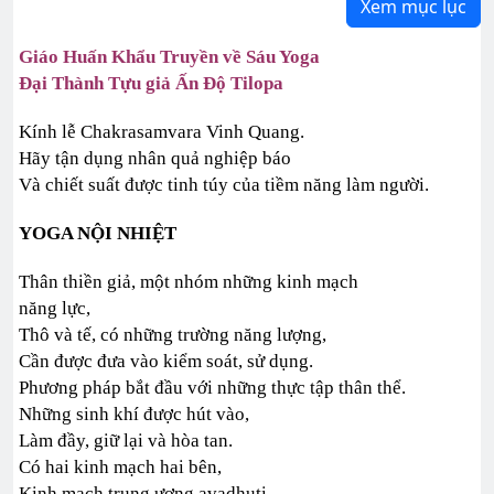
Xem mục lục
Giáo Huấn Khẩu Truyền về Sáu Yoga
Đại Thành Tựu giả Ấn Độ Tilopa
Kính lễ Chakrasamvara Vinh Quang.
Hãy tận dụng nhân quả nghiệp báo
Và chiết suất được tinh túy của tiềm năng làm người.
YOGA NỘI NHIỆT
Thân thiền giả, một nhóm những kinh mạch
năng lực,
Thô và tế, có những trường năng lượng,
Cần được đưa vào kiểm soát, sử dụng.
Phương pháp bắt đầu với những thực tập thân thể.
Những sinh khí được hút vào,
Làm đầy, giữ lại và hòa tan.
Có hai kinh mạch hai bên,
Kinh mạch trung ương avadhuti,