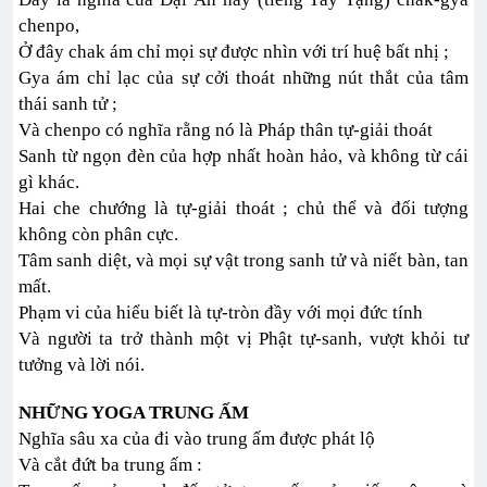
chenpo,
Ở đây chak ám chỉ mọi sự được nhìn với trí huệ bất nhị ;
Gya ám chỉ lạc của sự cởi thoát những nút thắt của tâm
thái sanh tử ;
Và chenpo có nghĩa rằng nó là Pháp thân tự-giải thoát
Sanh từ ngọn đèn của hợp nhất hoàn hảo, và không từ cái
gì khác.
Hai che chướng là tự-giải thoát ; chủ thể và đối tượng
không còn phân cực.
Tâm sanh diệt, và mọi sự vật trong sanh tử và niết bàn, tan
mất.
Phạm vi của hiểu biết là tự-tròn đầy với mọi đức tính
Và người ta trở thành một vị Phật tự-sanh, vượt khỏi tư
tưởng và lời nói.
NHỮNG YOGA TRUNG ẤM
Nghĩa sâu xa của đi vào trung ấm được phát lộ
Và cắt đứt ba trung ấm :