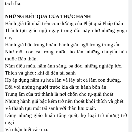
tách lìa.
NHỮNG KẾT QUẢ CỦA THỰC HÀNH
Hành giả tốt nhất trên con đường của Phật quả Pháp thân
Thành tựu giác ngộ ngay trong đời này nhờ những yoga
này.
Hành giả bậc trung hoàn thành giác ngộ trong trung ấm.
Như một con cá trong nước, họ làm những chuyển hóa
thuộc Báo thân.
Năm điệu múa, năm ánh sáng, ba độc, những nghiệp lực,
Thích và ghét : khi đi đến tái sanh
Họ áp dụng năm sự hòa lẫn và lấy tất cả làm con đường.
Đối với những người trước kia đã tu hành bốn ấn,
Trung ấm của trở thành là nơi chốn cho tự-giải thoát.
Những hành giả bậc kém trở nên thoát khỏi thích và ghét
Và thành tựu một tái sanh với thân lưu xuất.
Dùng những giáo huấn tổng quát, họ loại trừ những trở
ngại
Và nhận biết các ma.