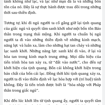
tánh không như lạc, và lạc như mạn đà la và những bổn
tôn của nó. Đây là sự thực hành được trau dồi trong những
thời sau-thiền định.
Tương tự, khi đi ngủ người ta cố gắng giữ lại tịnh quang
của giấc ngủ và quyết tâm sanh khởi như một bổn tôn Báo
thân trong trạng thái mộng. Khi người ta chuẩn bị ngủ
người ta đi vào những thiền định về những kinh mạch,
năng lực và luân xa, làm cho những hạt tan chảy và những
lạc sanh khởi. Những năng lực sanh khí đi vào, ở lại và
hòa tan trong kinh mạch trung ương. Mọi dấu hiệu của
tiến trình hòa tan xảy ra, từ “đất vào nước”, cho đến sự
khởi hiện của tịnh quang. Bốn cái không khởi hiện trong
bản chất của bốn cái lạc. Đồng thời khi tịnh quang xảy ra,
người ta đi vào thiền định về lạc hòa hợp với (trí huệ) tánh
không. Đây là tiến trình được biết là “hòa nhập với Pháp
thân trong giấc ngủ”.
Khi đến lúc khởi lên từ tịnh quang ấy, người ta quyết tâm