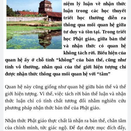
niệm lý luận về nhận thức
luận trong các học thuyết
triết học thường diễn ra
thông qua mối quan hệ giữa
tư duy và tồn tại. Trong triết
học Phật giáo, giữa bản thể
và nhận thức có quan hệ
không tách rời. Biểu hiện của
quan hệ ấy ở chỗ tính “không” của bản thể, cũng như
tính vô thường, nhân quả của thế giới hiện tượng chỉ
được nhận thức thông qua mối quan hệ với “tâm”
Quan hệ này cũng giống như quan hệ giữa bản thể và thế
giới hiện tượng. Vì thế, việc tách rời bản thể luận và nhận
thức luận chỉ có tính chất tương đối nhằm nghiên cứu
phương pháp nhận thức bản thể của Phật giáo.
Nhận thức Phật giáo thực chất là nhận ra bản thể, chân tâm
của chính mình, tức giác ngộ. Để đạt được mục đích đấy,