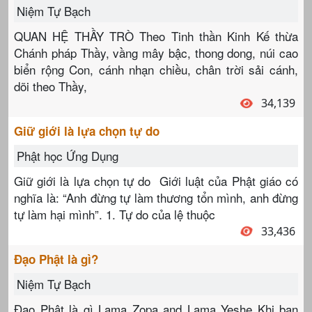
Niệm Tự Bạch
QUAN HỆ THẦY TRÒ Theo Tinh thần Kinh Kế thừa
Chánh pháp Thầy, vầng mây bậc, thong dong, núi cao
biển rộng Con, cánh nhạn chiều, chân trời sải cánh,
dõi theo Thầy,
34,139
Giữ giới là lựa chọn tự do
Phật học Ứng Dụng
Giữ giới là lựa chọn tự do Giới luật của Phật giáo có
nghĩa là: “Anh đừng tự làm thương tổn mình, anh đừng
tự làm hại mình”. 1. Tự do của lệ thuộc
33,436
Đạo Phật là gì?
Niệm Tự Bạch
Đạo Phật là gì Lama Zopa and Lama Yeshe Khi bạn