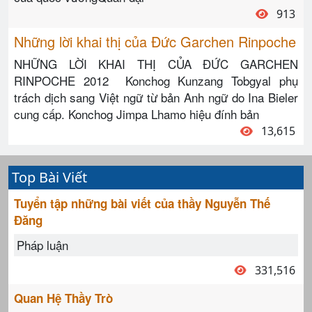
913
Những lời khai thị của Đức Garchen Rinpoche
NHỮNG LỜI KHAI THỊ CỦA ĐỨC GARCHEN
RINPOCHE 2012 Konchog Kunzang Tobgyal phụ
trách dịch sang Việt ngữ từ bản Anh ngữ do Ina Bieler
cung cấp. Konchog Jimpa Lhamo hiệu đính bản
13,615
Top Bài Viết
Tuyển tập những bài viết của thầy Nguyễn Thế
Đăng
Pháp luận
331,516
Quan Hệ Thầy Trò