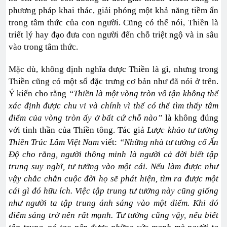
phương pháp khai thác, giải phóng một khả năng tiềm ẩn
trong tâm thức của con người. Cũng có thể nói, Thiền là
triết lý hay đạo đưa con người đến chỗ triệt ngộ và in sâu
vào trong tâm thức.
Mặc dù, không định nghĩa được Thiền là gì, nhưng trong
Thiền cũng có một số đặc trưng cơ bản như đã nói ở trên.
Ý kiến cho rằng
“Thiền là một vòng tròn vô tận không thể
xác định được chu vi và chính vì thế có thể tìm thấy tâm
điểm của vòng tròn ấy ở bất cứ chỗ nào”
là không đúng
với tinh thần của Thiền tông. Tác giả
Lược khảo tư tưởng
Thiền Trúc Lâm Việt Nam
viết:
“Những nhà tư tưởng cổ Ấn
Độ cho rằng, người thông minh là người cả đời biết tập
trung suy nghĩ, tư tưởng vào một cái. Nếu làm được như
vậy chắc chắn cuộc đời họ sẽ phát hiện, tìm ra được một
cái gì đó hữu ích. Việc tập trung tư tưởng này cũng giống
như người ta tập trung ánh sáng vào một điểm. Khi đó
điểm sáng trở nên rất mạnh. Tư tưởng cũng vậy, nếu biết