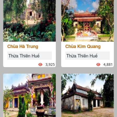
Chùa Hà Trung
Chùa Kim Quang
Thừa Thiên Huế
Thừa Thiên Huế
3,925
4,881