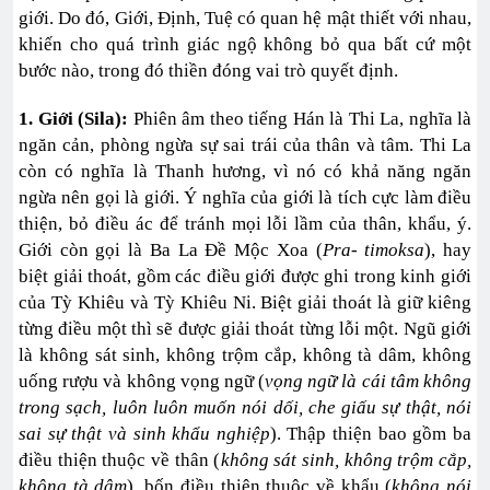
giới. Do đó, Giới, Định, Tuệ có quan hệ mật thiết với nhau,
khiến cho quá trình giác ngộ không bỏ qua bất cứ một
bước nào, trong đó thiền đóng vai trò quyết định.
1. Giới (Sila):
Phiên âm theo tiếng Hán là Thi La, nghĩa là
ngăn cản, phòng ngừa sự sai trái của thân và tâm. Thi La
còn có nghĩa là Thanh hương, vì nó có khả năng ngăn
ngừa nên gọi là giới. Ý nghĩa của giới là tích cực làm điều
thiện, bỏ điều ác để tránh mọi lỗi lầm của thân, khẩu, ý.
Giới còn gọi là Ba La Đề Mộc Xoa (
Pra- timoksa
), hay
biệt giải thoát, gồm các điều giới được ghi trong kinh giới
của Tỳ Khiêu và Tỳ Khiêu Ni. Biệt giải thoát là giữ kiêng
từng điều một thì sẽ được giải thoát từng lỗi một. Ngũ giới
là không sát sinh, không trộm cắp, không tà dâm, không
uống rượu và không vọng ngữ (
vọng ngữ là cái tâm không
trong sạch, luôn luôn muốn nói dối, che giấu sự thật, nói
sai sự thật và sinh khẩu nghiệp
). Thập thiện bao gồm ba
điều thiện thuộc về thân (
không sát sinh, không trộm cắp,
không tà dâm
), bốn điều thiện thuộc về khẩu (
không nói