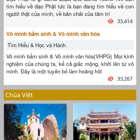
tìm hiểu về đạo Phật tức là bạn đang tìm hiểu về con
người thật của mình, về bản chất của tâm trí
33,414
Vô minh bẩm sinh & Vô minh văn hóa
Tìm Hiểu & Học và Hành
Vô minh bẩm sinh & Vô minh văn hóa(VHPG) Mọi kinh
nghiệm của chúng ta, kể cả giấc mộng, khởi lên từ vô
minh. Đây là một tuyên bố làm hoảng hốt
33,267
Chùa Việt