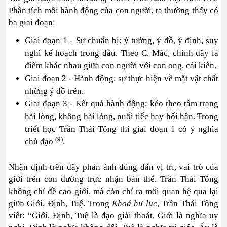
Phân tích mỗi hành động của con người, ta thường thấy có
ba giai đoạn:
Giai đoạn 1 - Sự chuẩn bị: ý tường, ý đồ, ý định, suy
nghĩ kế hoạch trong đầu. Theo C. Mác, chính đây là
điểm khác nhau giữa con người với con ong, cái kiến.
Giai đoạn 2 - Hành động: sự thực hiện về mặt vật chất
những ý đồ trên.
Giai đoạn 3 - Kết quả hành động: kéo theo tâm trạng
hài lòng, không hài lòng, nuối tiếc hay hối hận. Trong
triết học Trần Thái Tông thì giai đoạn 1 có ý nghĩa
(9)
chủ đạo
.
Nhận định trên đây phản ánh đúng đắn vị trí, vai trò của
giới trên con đường trực nhận bản thể. Trần Thái Tông
không chỉ đề cao giới, mà còn chỉ ra mối quan hệ qua lại
giữa Giới, Định, Tuệ. Trong
Khoá hư lục
, Trần Thái Tông
viết: “Giới, Định, Tuệ là đạo giải thoát. Giới là nghĩa uy