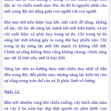
độc ác và chiến tranh mọc lên; do đó là nguyên nhân của
mối xung đột dai dẳng giữa con người với con người.
Khi mọi thứ trên được loại hết, một cách dễ dàng, không
nỗ lực, chỉ lúc đó năng lực mãnh liệt mới hiện hành, và nó
chỉ xuất hiện và phát huy trong tự do. Chỉ trong tự do
năng lực mới không gây ra xung đột hay phiền não. Chỉ
trong tự do năng lực mới lớn mạnh và không chỗ dứt.
Chính sự sống không thủy cũng không chung; chính sáng
tạo, tức là tình yêu, mới là hủy diệt.
Năng lực nếu xu hướng theo một chiều duy nhất sẽ dẫn
đến xung đột, đến phiền não; nhưng năng lực biểu thị cho
sự sống trong toàn thể của nó là phúc lành vô lượng.
Ngày 12.
Bầu trời nhuốm vàng khi chiều xuống, cây bách sẫm màu
và cây ô liu xám bạc đẹp thật quyến rũ; phía dưới, con