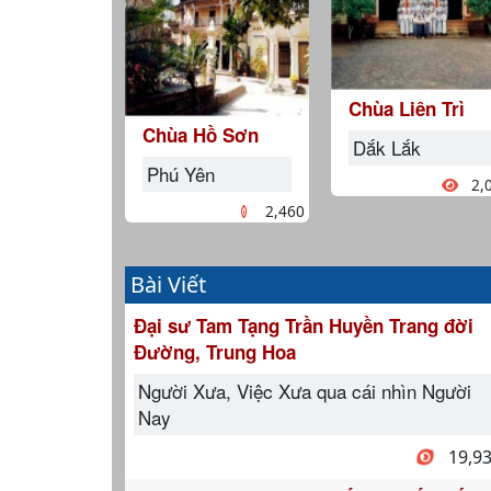
Chùa Liên Trì
Chùa Hồ Sơn
Dắk Lắk
Phú Yên
2,
2,460
Bài Viết
Đại sư Tam Tạng Trần Huyền Trang đời
Đường, Trung Hoa
Người Xưa, Việc Xưa qua cái nhìn Người
Nay
19,9