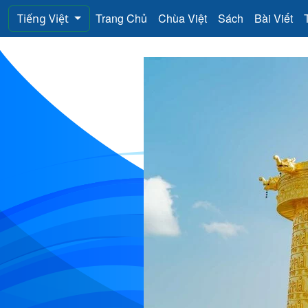
Trang Chủ
Chùa Việt
Sách
Bài Viết
Tiếng Việt