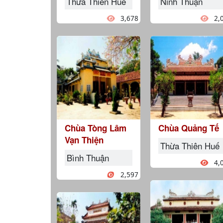
Thừa Thiên Huế
Ninh Thuận
3,678
2,
Chùa Tòng Lâm
Chùa Quảng Tế
Vạn Thiện
Thừa Thiên Huế
Bình Thuận
4,
2,597