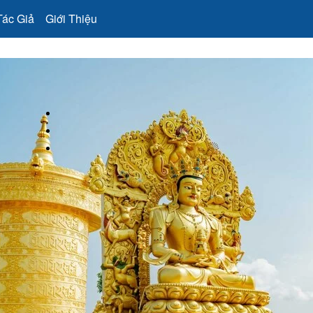
Tác Giả
Giới Thiệu