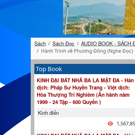
Sách
Sách Đọc
AUDIO BOOK - SÁCH 
Hành Trình về Phương Đông (Nghe Đọc)
Top Book
KINH ĐẠI BÁT NHÃ BA LA MẬT ĐA - Hán
dịch: Pháp Sư Huyền Trang - Việt dịch:
Hòa Thượng Trí Nghiêm (Ấn hành năm
1999 - 24 Tập - 600 Quyển )
Kinh điển
1,567,8