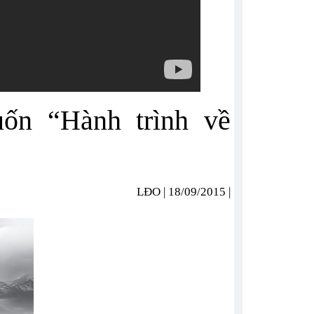
uốn “Hành trình về
LĐO | 18/09/2015 |