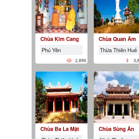
Chùa Kim Cang
Chùa Quan Âm
Phú Yên
Thừa Thiên Huế
2,890
3,
Chùa Ba La Mật
Chùa Sùng Ân