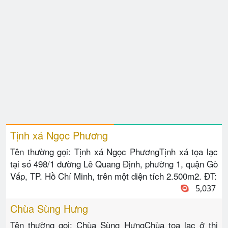
Tịnh xá Ngọc Phương
Tên thường gọi: Tịnh xá Ngọc PhươngTịnh xá tọa lạc
tại số 498/1 đường Lê Quang Định, phường 1, quận Gò
Vấp, TP. Hồ Chí Minh, trên một diện tích 2.500m2. ĐT:
5,037
Chùa Sùng Hưng
Tên thường gọi: Chùa Sùng HưngChùa tọa lạc ở thị