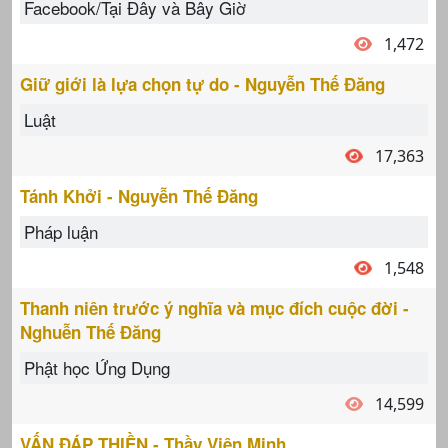
Facebook/Tại Đây và Bây Giờ
1,472
Giữ giới là lựa chọn tự do - Nguyễn Thế Đăng
Luật
17,363
Tánh Khởi - Nguyễn Thế Đăng
Pháp luận
1,548
Thanh niên trước ý nghĩa và mục đích cuộc đời -
Nghuễn Thế Đăng
Phật học Ứng Dụng
14,599
VẤN ĐÁP THIỀN - Thầy Viên Minh