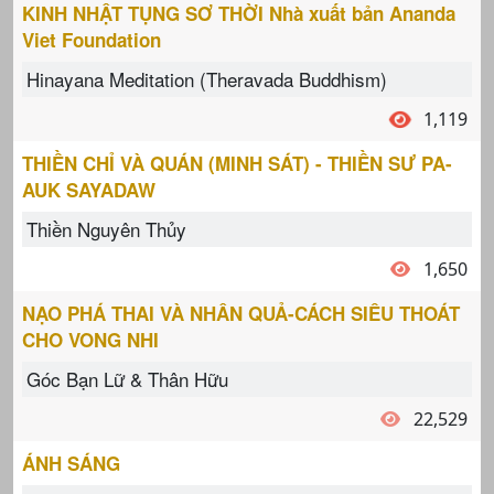
KINH NHẬT TỤNG SƠ THỜI Nhà xuất bản Ananda
Viet Foundation
Hinayana Meditation (Theravada Buddhism)
1,119
THIỀN CHỈ VÀ QUÁN (MINH SÁT) - THIỀN SƯ PA-
AUK SAYADAW
Thiền Nguyên Thủy
1,650
NẠO PHÁ THAI VÀ NHÂN QUẢ-CÁCH SIÊU THOÁT
CHO VONG NHI
Góc Bạn Lữ & Thân Hữu
22,529
ÁNH SÁNG