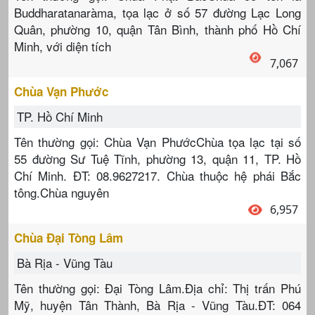
Buddharatanaràma, tọa lạc ở số 57 đường Lạc Long
Quân, phường 10, quận Tân Bình, thành phố Hồ Chí
Minh, với diện tích
7,067
Chùa Vạn Phước
TP. Hồ Chí Minh
Tên thường gọi: Chùa Vạn PhướcChùa tọa lạc tại số
55 đường Sư Tuệ Tĩnh, phường 13, quận 11, TP. Hồ
Chí Minh. ĐT: 08.9627217. Chùa thuộc hệ phái Bắc
tông.Chùa nguyên
6,957
Chùa Đại Tòng Lâm
Bà Rịa - Vũng Tàu
Tên thường gọi: Đại Tòng Lâm.Địa chỉ: Thị trấn Phú
Mỹ, huyện Tân Thành, Bà Rịa - Vũng Tàu.ĐT: 064