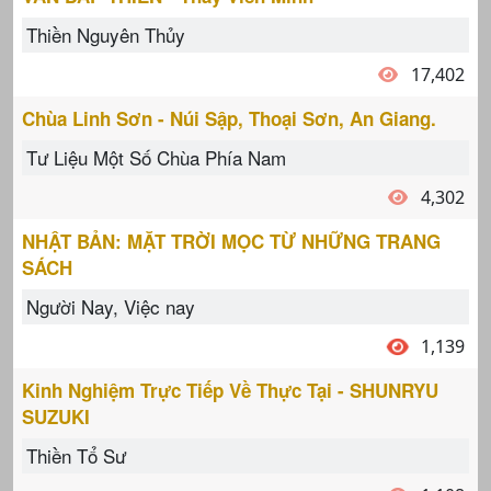
Thiền Nguyên Thủy
17,402
Chùa Linh Sơn - Núi Sập, Thoại Sơn, An Giang.
Tư Liệu Một Số Chùa Phía Nam
4,302
NHẬT BẢN: MẶT TRỜI MỌC TỪ NHỮNG TRANG
SÁCH
Người Nay, Việc nay
1,139
Kinh Nghiệm Trực Tiếp Về Thực Tại - SHUNRYU
SUZUKI
Thiền Tổ Sư