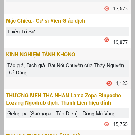
17,623
Mặc Chiếu.- Cư sĩ Viên Giác dịch
Thiền Tổ Sư
19,877
KINH NGHIỆM TÁNH KHÔNG
Tác giả, Dịch giả, Bài Nói Chuyện của Thầy Nguyễn
thế Đăng
1,123
THƯƠNG MẾN THA NHÂN Lama Zopa Rinpoche -
Lozang Ngodrub dịch, Thanh Liên hiệu đính
Gelug-pa (Sarmapa - Tân Dịch) - Dòng Mủ Vàng
15,755