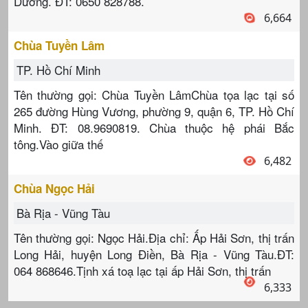
Dương. ĐT: 0650 828788.
6,664
Chùa Tuyền Lâm
TP. Hồ Chí Minh
Tên thường gọi: Chùa Tuyền LâmChùa tọa lạc tại số
265 đường Hùng Vương, phường 9, quận 6, TP. Hồ Chí
Minh. ĐT: 08.9690819. Chùa thuộc hệ phái Bắc
tông.Vào giữa thế
6,482
Chùa Ngọc Hải
Bà Rịa - Vũng Tàu
Tên thường gọi: Ngọc Hải.Địa chỉ: Ấp Hải Sơn, thị trấn
Long Hải, huyện Long Điền, Bà Rịa - Vũng Tàu.ĐT:
064 868646.Tịnh xá toạ lạc tại ấp Hải Sơn, thị trấn
6,333