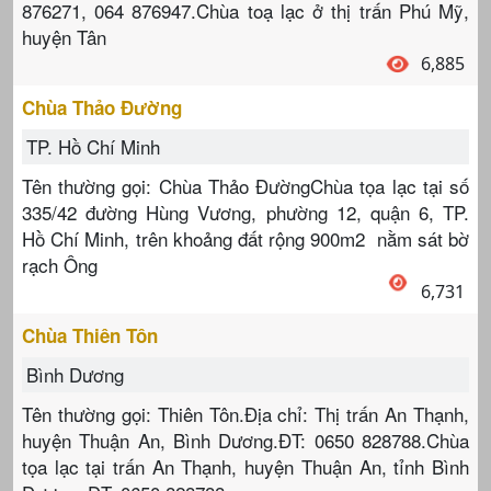
876271, 064 876947.Chùa toạ lạc ở thị trấn Phú Mỹ,
huyện Tân
6,885
Chùa Thảo Đường
TP. Hồ Chí Minh
Tên thường gọi: Chùa Thảo ĐườngChùa tọa lạc tại số
335/42 đường Hùng Vương, phường 12, quận 6, TP.
Hồ Chí Minh, trên khoảng đất rộng 900m2 nằm sát bờ
rạch Ông
6,731
Chùa Thiên Tôn
Bình Dương
Tên thường gọi: Thiên Tôn.Địa chỉ: Thị trấn An Thạnh,
huyện Thuận An, Bình Dương.ĐT: 0650 828788.Chùa
tọa lạc tại trấn An Thạnh, huyện Thuận An, tỉnh Bình