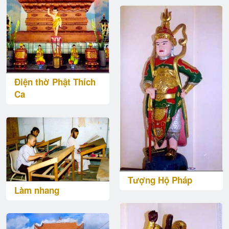
Điện thờ Phật Thích
Ca
Tượng Hộ Pháp
Làm nhang