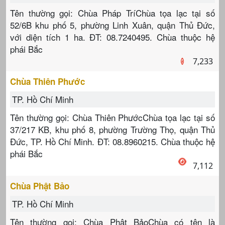
Tên thường gọi: Chùa Pháp TríChùa tọa lạc tại số
52/6B khu phố 5, phường Linh Xuân, quận Thủ Đức,
với diện tích 1 ha. ĐT: 08.7240495. Chùa thuộc hệ
phái Bắc
7,233
Chùa Thiên Phước
TP. Hồ Chí Minh
Tên thường gọi: Chùa Thiên PhướcChùa tọa lạc tại số
37/217 KB, khu phố 8, phường Trường Thọ, quận Thủ
Đức, TP. Hồ Chí Minh. ĐT: 08.8960215. Chùa thuộc hệ
phái Bắc
7,112
Chùa Phật Bảo
TP. Hồ Chí Minh
Tên thường gọi: Chùa Phật BảoChùa có tên là