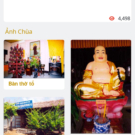
4,498
Ảnh Chùa
Bàn thờ tổ