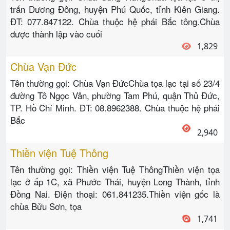
trấn Dương Đông, huyện Phú Quốc, tỉnh Kiên Giang.
ĐT: 077.847122. Chùa thuộc hệ phái Bắc tông.Chùa
được thành lập vào cuối
1,829
Chùa Vạn Đức
Tên thường gọi: Chùa Vạn ĐứcChùa tọa lạc tại số 23/4
đường Tô Ngọc Vân, phường Tam Phú, quận Thủ Đức,
TP. Hồ Chí Minh. ĐT: 08.8962388. Chùa thuộc hệ phái
Bắc
2,940
Thiền viện Tuệ Thông
Tên thường gọi: Thiền viện Tuệ ThôngThiền viện tọa
lạc ở ấp 1C, xã Phước Thái, huyện Long Thành, tỉnh
Đồng Nai. Điện thoại: 061.841235.Thiền viện gốc là
chùa Bửu Sơn, tọa
1,741