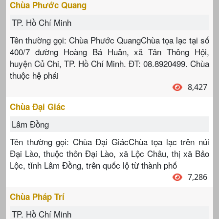
Chùa Phước Quang
TP. Hồ Chí Minh
Tên thường gọi: Chùa Phước QuangChùa tọa lạc tại số
400/7 đường Hoàng Bá Huân, xã Tân Thông Hội,
huyện Củ Chi, TP. Hồ Chí Minh. ĐT: 08.8920499. Chùa
thuộc hệ phái
8,427
Chùa Đại Giác
Lâm Đồng
Tên thường gọi: Chùa Đại GiácChùa tọa lạc trên núi
Đại Lào, thuộc thôn Đại Lào, xã Lộc Châu, thị xã Bảo
Lộc, tỉnh Lâm Đồng, trên quốc lộ từ thành phố
7,286
Chùa Pháp Trí
TP. Hồ Chí Minh