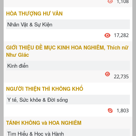
1,108
HÒA THƯỢNG HƯ VÂN
Nhân Vật & Sự Kiện
17,282
GIỚI THIỆU ĐỀ MỤC KINH HOA NGHIÊM, Thích nữ
Như Giác
Kinh điển
22,735
NGƯỜI THIỆN THÌ KHÔNG KHỔ
Y tế, Sức khỏe & Đời sống
1,803
TÁNH KHÔNG và HOA NGHIÊM
Tìm Hiểu & Học và Hành