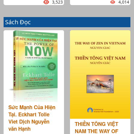
3,523
4,014
Sách Đọc
Sức Mạnh Của Hiện
Tại. Eckhart Tolle
Viet Dịch Nguyễn
THIỀN TÔNG VIỆT
văn Hạnh
NAM THE WAY OF