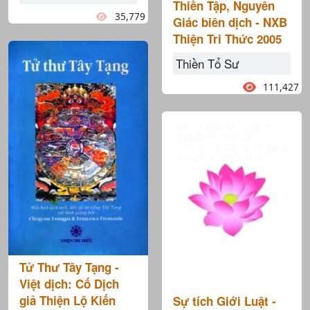
Thiền Tập, Nguyên
35,779
Giác biên dịch - NXB
Thiện Tri Thức 2005
Thiền Tổ Sư
111,427
Tử Thư Tây Tạng -
Việt dịch: Cố Dịch
giả Thiện Lộ Kiến
Sự tích Giới Luật -