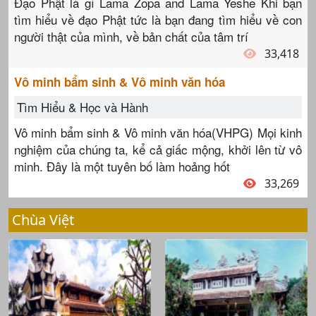
Đạo Phật là gì Lama Zopa and Lama Yeshe Khi bạn
tìm hiểu về đạo Phật tức là bạn đang tìm hiểu về con
người thật của mình, về bản chất của tâm trí
33,418
Vô minh bẩm sinh & Vô minh văn hóa
Tìm Hiểu & Học và Hành
Vô minh bẩm sinh & Vô minh văn hóa(VHPG) Mọi kinh
nghiệm của chúng ta, kể cả giấc mộng, khởi lên từ vô
minh. Đây là một tuyên bố làm hoảng hốt
33,269
Chùa Việt