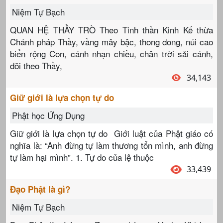
Niệm Tự Bạch
QUAN HỆ THẦY TRÒ Theo Tinh thần Kinh Kế thừa
Chánh pháp Thầy, vầng mây bậc, thong dong, núi cao
biển rộng Con, cánh nhạn chiều, chân trời sải cánh,
dõi theo Thầy,
34,143
Giữ giới là lựa chọn tự do
Phật học Ứng Dụng
Giữ giới là lựa chọn tự do Giới luật của Phật giáo có
nghĩa là: “Anh đừng tự làm thương tổn mình, anh đừng
tự làm hại mình”. 1. Tự do của lệ thuộc
33,439
Đạo Phật là gì?
Niệm Tự Bạch