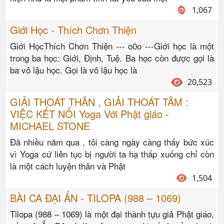
1,067
Giới Học - Thích Chơn Thiện
Giới HọcThích Chơn Thiện --- o0o ---Giới học là một
trong ba học: Giới, Định, Tuệ. Ba học còn được gọi là
ba vô lậu học. Gọi là vô lậu học là
20,523
GIẢI THOÁT THÂN , GIẢI THOÁT TÂM :
VIỆC KẾT NỐI Yoga Với Phật giáo -
MICHAEL STONE
Đã nhiều năm qua , tôi càng ngày càng thấy bức xúc
vì Yoga cứ liên tục bị người ta hạ thấp xuống chỉ còn
là một cách luyện thân và Phật
1,504
BÀI CA ĐẠI ẤN - TILOPA (988 – 1069)
Tilopa (988 – 1069) là một đại thành tựu giả Phật giáo,