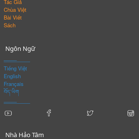
Tác Giả
Chùa Việt
Bài Viết
Sách
Ngôn Ngữ
Tiếng Việt
English
Français
བོད་ཡིག
Nhà Hảo Tâm