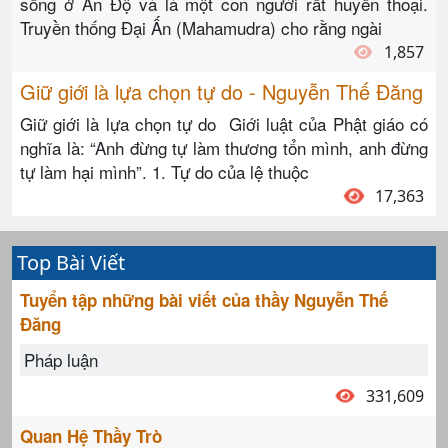
sống ở Ấn Độ và là một con người rất huyền thoại.
Truyền thống Đại Ấn (Mahamudra) cho rằng ngài
1,857
Giữ giới là lựa chọn tự do - Nguyễn Thế Đăng
Giữ giới là lựa chọn tự do Giới luật của Phật giáo có
nghĩa là: “Anh đừng tự làm thương tổn mình, anh đừng
tự làm hại mình”. 1. Tự do của lệ thuộc
17,363
Top Bài Viết
Tuyển tập những bài viết của thầy Nguyễn Thế
Đăng
Pháp luận
331,609
Quan Hệ Thầy Trò