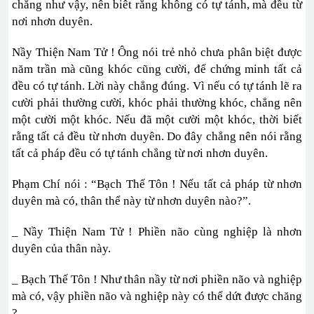
chẳng như vậy, nên biêt rằng không có tự tánh, mà đều từ
nơi nhơn duyên.
Nầy Thiện Nam Tử ! Ông nói trẻ nhỏ chưa phân biệt được
năm trần mà cũng khóc cũng cười, để chứng minh tất cả
đều có tự tánh. Lời này chẳng đúng. Vì nếu có tự tánh lẽ ra
cười phải thường cười, khóc phải thường khóc, chẳng nên
một cười một khóc. Nếu đã một cười một khóc, thời biết
rằng tất cả đều từ nhơn duyên. Do đây chẳng nên nói rằng
tất cả pháp đều có tự tánh chẳng từ nơi nhơn duyên.
Phạm Chí nói : “Bạch Thế Tôn ! Nếu tất cả pháp từ nhơn
duyên mà có, thân thể này từ nhơn duyên nào?”.
_ Nầy Thiện Nam Tử ! Phiền não cùng nghiệp là nhơn
duyên của thân này.
_ Bạch Thế Tôn ! Như thân nầy từ nơi phiền não và nghiệp
mà có, vậy phiền não và nghiệp này có thể dứt được chăng
?