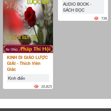
AUDIO BOOK -
SÁCH ĐỌC
738
KINH DI GIÁO LƯỢC
GIẢI - Thích Viên
Giác
Kinh điển
20,825