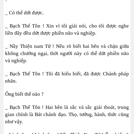
_ Có thể dứt được.
_ Bạch Thế Tôn ! Xin vì tôi giải nói, cho tôi được nghe
liền đây đều dứt được phiền não và nghiệp.
_ Nầy Thiện nam Tử ! Nếu rõ biết hai bên và chặn giữa
không chướng ngại, thời người này có thể dứt phiền não
và nghiệp.
_ Bạch Thế Tôn ! Tôi đã hiểu biết, đã được Chánh pháp
nhãn.
Ông biết thế nào ?
_ Bạch Thế Tôn ! Hai bên là sắc và sắc giải thoát, trung
gian chính là Bát chánh đạo. Thọ, tưởng, hành, thức cũng
như vậy.