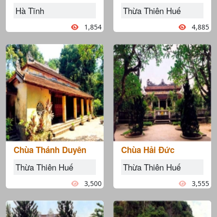
Hà Tĩnh
Thừa Thiên Huế
1,854
4,885
Chùa Thánh Duyên
Chùa Hải Đức
Thừa Thiên Huế
Thừa Thiên Huế
3,500
3,555