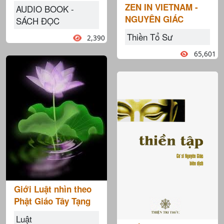
ZEN IN VIETNAM -
AUDIO BOOK -
NGUYÊN GIÁC
SÁCH ĐỌC
Thiền Tổ Sư
2,390
65,601
Giới Luật nhìn theo
Phật Giáo Tây Tạng
Luật