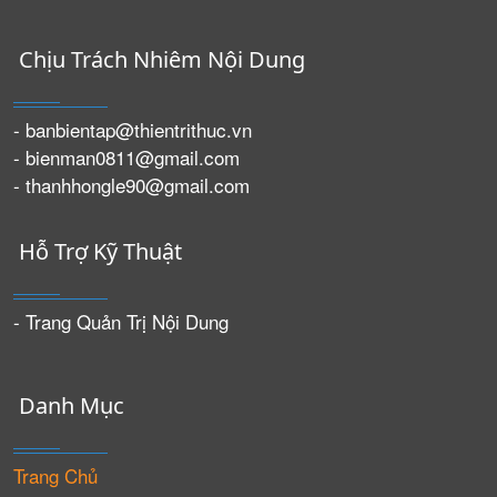
Chịu Trách Nhiêm Nội Dung
- banbientap@thientrithuc.vn
- bienman0811@gmail.com
- thanhhongle90@gmail.com
Hỗ Trợ Kỹ Thuật
- Trang Quản Trị Nội Dung
Danh Mục
Trang Chủ