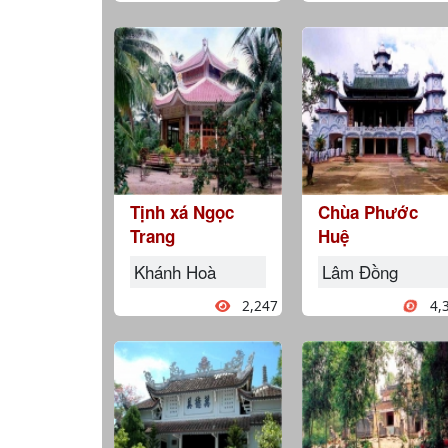
Tịnh xá Ngọc
Chùa Phước
Trang
Huệ
Khánh Hoà
Lâm Đồng
2,247
4,