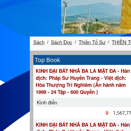
Sách
Sách Đọc
Thiền Tổ Sư
THIỀN 
Top Book
KINH ĐẠI BÁT NHÃ BA LA MẬT ĐA - Hán
dịch: Pháp Sư Huyền Trang - Việt dịch:
Hòa Thượng Trí Nghiêm (Ấn hành năm
1999 - 24 Tập - 600 Quyển )
Kinh điển
1,567,7
KINH ĐẠI BÁT NHÃ BA LA MẬT ĐA - Hán