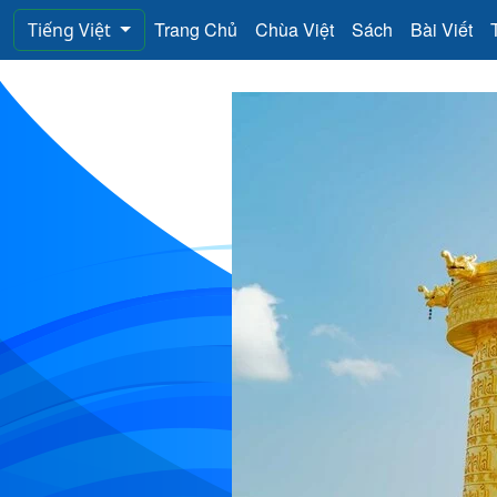
Trang Chủ
Chùa Việt
Sách
Bài Viết
Tiếng Việt