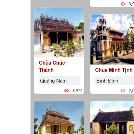
3,
Chùa Chúc
Thánh
Chùa Minh Tịnh
Quảng Nam
Bình Định
3,361
2,