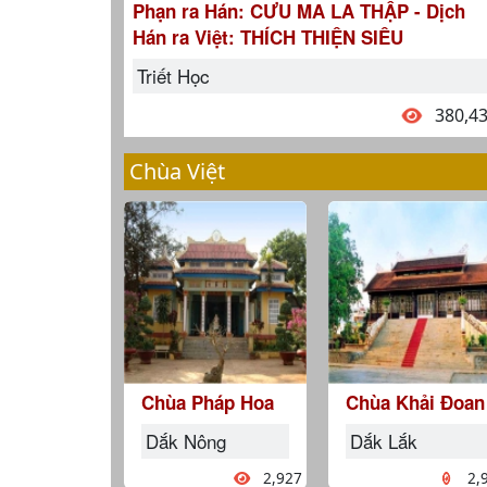
Phạn ra Hán: CƯU MA LA THẬP - Dịch
Hán ra Việt: THÍCH THIỆN SIÊU
Triết Học
380,4
Chùa Việt
Chùa Pháp Hoa
Chùa Khải Đoan
Dắk Nông
Dắk Lắk
2,927
2,