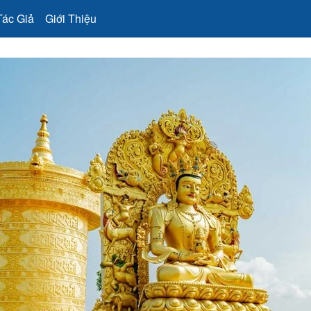
Tác Giả
Giới Thiệu