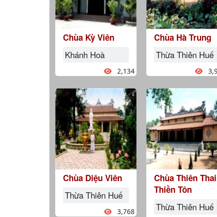
Chùa Kỳ Viên
Chùa Hà Trung
Khánh Hoà
Thừa Thiên Huế
2,134
3,
Chùa Diệu Viên
Chùa Thiên Thai
Thiền Tôn
Thừa Thiên Huế
Thừa Thiên Huế
3,768