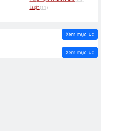
Luật
(11)
Xem mục lục
Xem mục lục