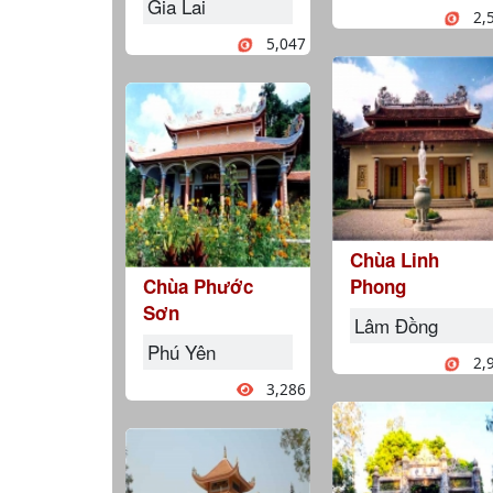
Gia Lai
2,
5,047
Chùa Linh
Chùa Phước
Phong
Sơn
Lâm Đồng
Phú Yên
2,
3,286