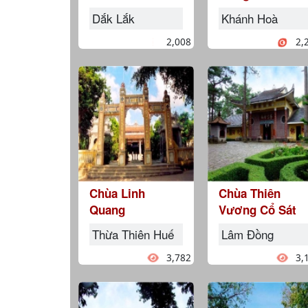
Dắk Lắk
Khánh Hoà
2,008
2,
Chùa Linh
Chùa Thiên
Quang
Vương Cổ Sát
Thừa Thiên Huế
Lâm Đồng
3,782
3,