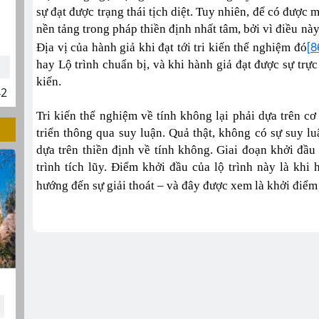
sự đạt được trạng thái tịch diệt. Tuy nhiên, để có được
nền tảng trong pháp thiền định nhất tâm, bởi vì điều này
[8
Địa vị của hành giả khi đạt tới tri kiến thể nghiệm đó
hay Lộ trình chuẩn bị, và khi hành giả đạt được sự trực 
kiến.
42
Tri kiến thể nghiệm về tính không lại phải dựa trên cơ 
triển thông qua suy luận. Quả thật, không có sự suy lu
dựa trên thiền định về tính không. Giai đoạn khởi đầu s
trình tích lũy. Điểm khởi đầu của lộ trình này là khi
hướng đến sự giải thoát – và đây được xem là khởi điểm 