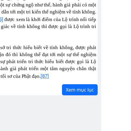
 một sự chứng ngộ như thế, hành giả phải có một
 dẫn tới một tri kiến thể nghiệm về tính không.
6]
được xem là khởi điểm của Lộ trình nối tiếp
giác về tính không thì được gọi là Lộ trình tri
sở tri thức hiểu biết về tính không, được phát
ận đó thì không thể đạt tới một sự thể nghiệm
ự phát triển tri thức hiểu biết được gọi là Lộ
 hành giả phát triển một tâm nguyện chân thật
[87]
tối sơ của Phật đạo.
Xem mục lục