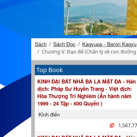
Sách
Sách Đọc
Kagyupa - Baron Kagyu
Chương V: Đạo đế (Chân lý về con đường 
Top Book
KINH ĐẠI BÁT NHÃ BA LA MẬT ĐA - Hán
dịch: Pháp Sư Huyền Trang - Việt dịch:
Hòa Thượng Trí Nghiêm (Ấn hành năm
1999 - 24 Tập - 600 Quyển )
Kinh điển
1,567,7