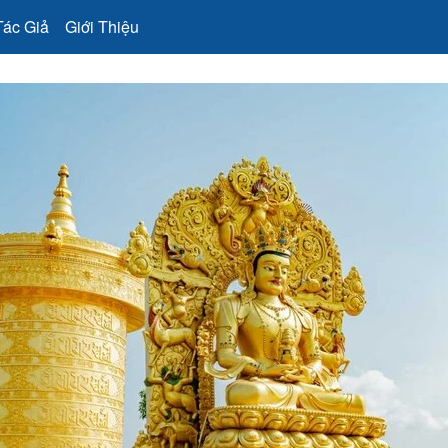
Tác Giả
Giới Thiệu