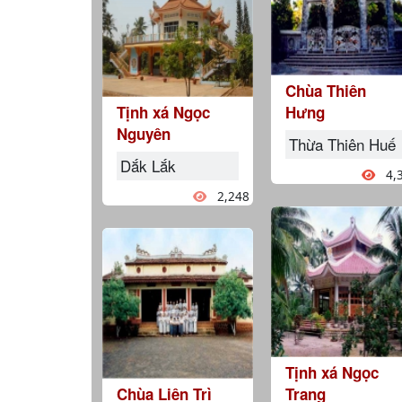
Chùa Thiên
Tịnh xá Ngọc
Hưng
Nguyên
Thừa Thiên Huế
Dắk Lắk
4,
2,248
Tịnh xá Ngọc
Chùa Liên Trì
Trang