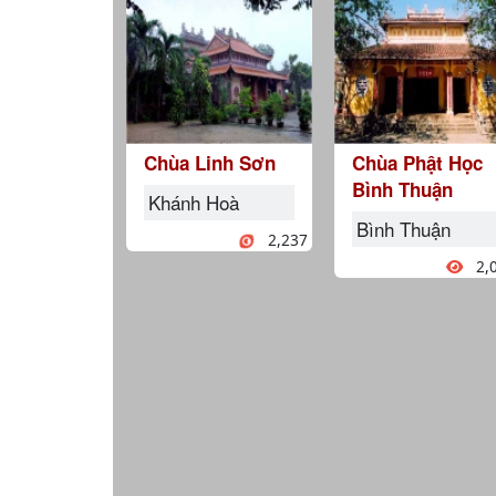
Chùa Linh Sơn
Chùa Phật Học
Bình Thuận
Khánh Hoà
Bình Thuận
2,237
2,