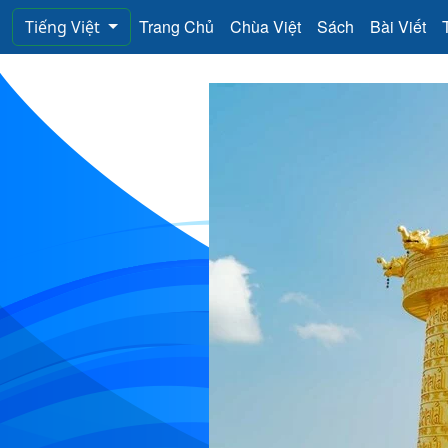
Trang Chủ
Chùa Việt
Sách
Bài Viết
Tiếng Việt