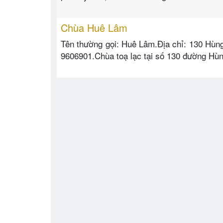
Chùa Huê Lâm
Tên thường gọi: Huê Lâm.Địa chỉ: 130 Hùn
9606901.Chùa toạ lạc tại số 130 đường Hù