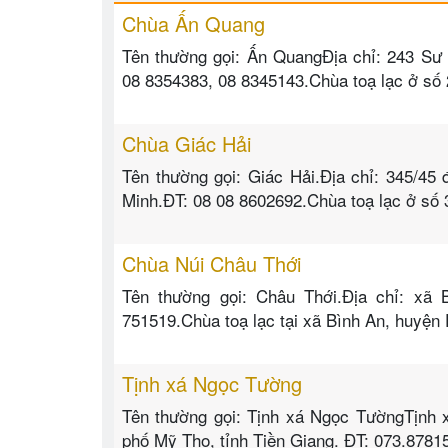
Chùa Ấn Quang
Tên thường gọi: Ấn QuangĐịa chỉ: 243 Sư
08 8354383, 08 8345143.Chùa toạ lạc ở s
Chùa Giác Hải
Tên thường gọi: Giác Hải.Địa chỉ: 345/4
Minh.ĐT: 08 08 8602692.Chùa toạ lạc ở số
Chùa Núi Châu Thới
Tên thường gọi: Châu Thới.Địa chỉ: xã 
751519.Chùa toạ lạc tại xã Bình An, huyện 
Tịnh xá Ngọc Tường
Tên thường gọi: Tịnh xá Ngọc TườngTịnh x
phố Mỹ Tho, tỉnh Tiền Giang. ĐT: 073.87815