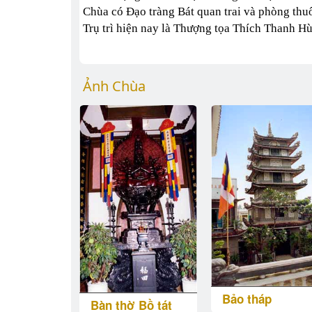
Chùa có Đạo tràng Bát quan trai và phòng thu
Trụ trì hiện nay là Thượng tọa Thích Thanh H
Ảnh Chùa
Bảo tháp
Bàn thờ Bồ tát