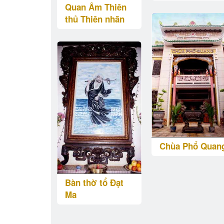
Quan Âm Thiên
thủ Thiên nhãn
Chùa Phổ Quan
Bàn thờ tổ Đạt
Ma