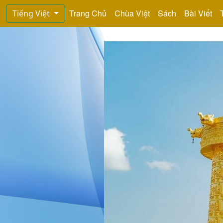
Trang Chủ
Chùa Việt
Sách
Bài Viết
Tiếng Việt