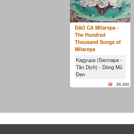
ĐẠO CA Milarepa -
The Hundred
Thousand Songs of
Milarepa
Kagyupa (Sarmapa -
Tân Dịch) - Dòng Mủ
Đen
39,360