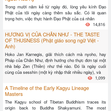
Trong mười năm kể từ ngày đó, lòng yêu kính Đạo
Phật của tôi ngày càng thêm sâu sắc. Có lẽ quan
trọng hơn, việc thực hành Đạo Phật của cá nhân
14,816
HƯƠNG VỊ CỦA CHÂN NHƯ - THE TASTE
OF THUSNESS (Phật giáo song ngữ Việt -
Anh)
Hoko Jan Karnegis, giải thích cách mà nyoho, hay
Pháp của Chân Như, định hướng cho thực đơn tại một
nhà bếp Zen (Thiền) như thế nào. Đó là ngày cuối
cùng của sesshin (một kỳ nhập thất nhiều ngày), và
1,099
A Timeline of the Early Kagyu Lineage
Masters
The Kagyu school of Tibetan Buddhism traces its
origin back to Buddha Shakyamuni. The most