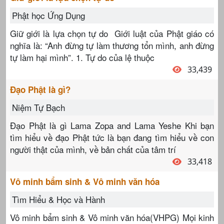
Phật học Ứng Dụng
Giữ giới là lựa chọn tự do Giới luật của Phật giáo có
nghĩa là: “Anh đừng tự làm thương tổn mình, anh đừng
tự làm hại mình”. 1. Tự do của lệ thuộc
33,439
Đạo Phật là gì?
Niệm Tự Bạch
Đạo Phật là gì Lama Zopa and Lama Yeshe Khi bạn
tìm hiểu về đạo Phật tức là bạn đang tìm hiểu về con
người thật của mình, về bản chất của tâm trí
33,418
Vô minh bẩm sinh & Vô minh văn hóa
Tìm Hiểu & Học và Hành
Vô minh bẩm sinh & Vô minh văn hóa(VHPG) Mọi kinh