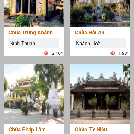
Chùa Trùng Khánh
Chùa Hải Ấn
Ninh Thuận
Khánh Hoà
2,164
1,931
Chùa Pháp Lâm
Chùa Từ Hiếu