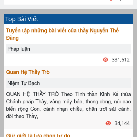
Top Bài Viết
Tuyển tập những bài viết của thầy Nguyễn Thế
Đăng
Pháp luận
331,612
Quan Hệ Thầy Trò
Niệm Tự Bạch
QUAN HỆ THẦY TRÒ Theo Tinh thần Kinh Kế thừa
Chánh pháp Thầy, vầng mây bậc, thong dong, núi cao
biển rộng Con, cánh nhạn chiều, chân trời sải cánh,
dõi theo Thầy,
34,144
Giữ giới là lựa chọn tự do