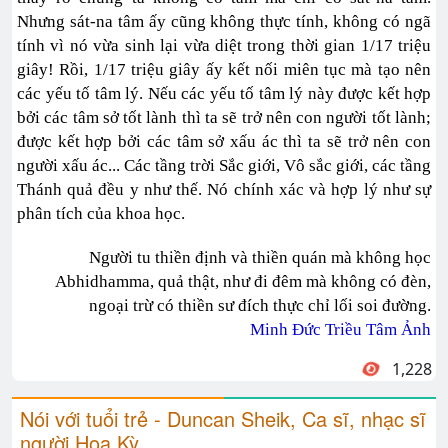
Nhưng sát-na tâm ấy cũng không thực tính, không có ngã
tính vì nó vừa sinh lại vừa diệt trong thời gian 1/17 triệu
giây! Rồi, 1/17 triệu giây ấy kết nối miên tục mà tạo nên
các yếu tố tâm lý. Nếu các yếu tố tâm lý này được kết hợp
bởi các tâm sở tốt lành thì ta sẽ trở nên con người tốt lành;
được kết hợp bởi các tâm sở xấu ác thì ta sẽ trở nên con
người xấu ác... Các tầng trời Sắc giới, Vô sắc giới, các tầng
Thánh quả đều y như thế. Nó chính xác và hợp lý như sự
phân tích của khoa học.
Người tu thiền định và thiền quán mà không học
Abhidhamma, quả thật, như đi đêm mà không có đèn,
ngoại trừ có thiền sư đích thực chỉ lối soi đường.
Minh Đức Triều Tâm Ảnh
1,228
Nói với tuổi trẻ - Duncan Sheik, Ca sĩ, nhạc sĩ
người Hoa Kỳ