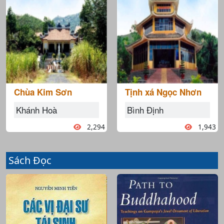
Chùa Kim Sơn
Tịnh xá Ngọc Nhơn
Khánh Hoà
Bình Định
2,294
1,943
Sách Đọc