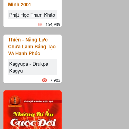
Minh 2001
Phật Học Tham Khảo
154,939
Thiền - Năng Lực
Chữa Lành Sáng Tạo
Và Hạnh Phúc
Kagyupa - Drukpa
Kagyu
7,903