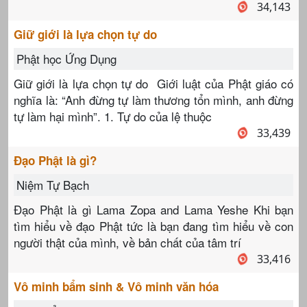
34,143
Giữ giới là lựa chọn tự do
Phật học Ứng Dụng
Giữ giới là lựa chọn tự do Giới luật của Phật giáo có
nghĩa là: “Anh đừng tự làm thương tổn mình, anh đừng
tự làm hại mình”. 1. Tự do của lệ thuộc
33,439
Đạo Phật là gì?
Niệm Tự Bạch
Đạo Phật là gì Lama Zopa and Lama Yeshe Khi bạn
tìm hiểu về đạo Phật tức là bạn đang tìm hiểu về con
người thật của mình, về bản chất của tâm trí
33,416
Vô minh bẩm sinh & Vô minh văn hóa