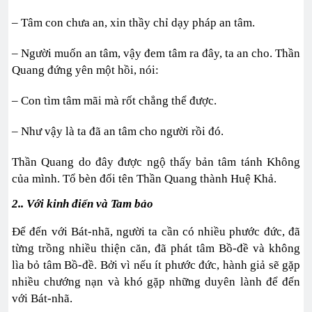
– Tâm con chưa an, xin thầy chỉ dạy pháp an tâm.
– Người muốn an tâm, vậy đem tâm ra đây, ta an cho. Thần
Quang đứng yên một hồi, nói:
– Con tìm tâm mãi mà rốt chẳng thể được.
– Như vậy là ta đã an tâm cho người rồi đó.
Thần Quang do đây được ngộ thấy bản tâm tánh Không
của mình. Tổ bèn đổi tên Thần Quang thành Huệ Khả.
2.. V
ới kinh điển và Tam bảo
Để đến với Bát-nhã, người ta cần có nhiều phước đức, đã
từng trồng nhiều thiện căn, đã phát tâm Bồ-đề và không
lìa bỏ tâm Bồ-đề. Bởi vì nếu ít phước đức, hành giả sẽ gặp
nhiều chướng nạn và khó gặp những duyên lành để đến
với Bát-nhã.