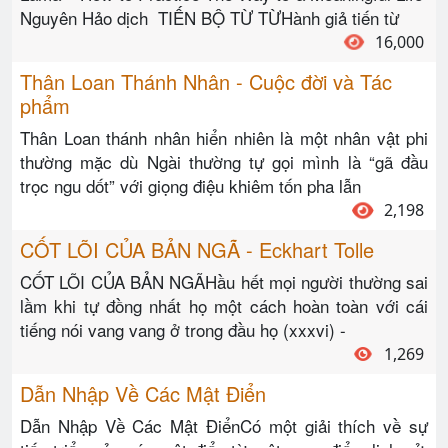
Nguyên Hảo dịch TIẾN BỘ TỪ TỪHành giả tiến từ
16,000
Thân Loan Thánh Nhân - Cuộc đời và Tác
phẩm
Thân Loan thánh nhân hiển nhiên là một nhân vật phi
thường mặc dù Ngài thường tự gọi mình là “gã đầu
trọc ngu dốt” với giọng điệu khiêm tốn pha lẫn
2,198
CỐT LÕI CỦA BẢN NGÃ - Eckhart Tolle
CỐT LÕI CỦA BẢN NGÃHầu hết mọi người thường sai
lầm khi tự đồng nhất họ một cách hoàn toàn với cái
tiếng nói vang vang ở trong đầu họ (xxxvi) -
1,269
Dẫn Nhập Về Các Mật Điển
Dẫn Nhập Về Các Mật ĐiểnCó một giải thích về sự