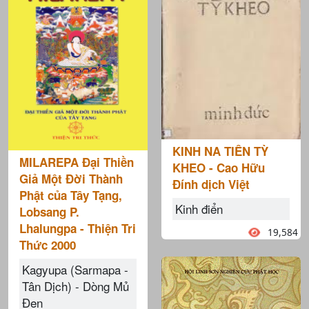
KINH NA TIÊN TỲ
MILAREPA Đại Thiền
KHEO - Cao Hữu
Giả Một Đời Thành
Ðính dịch Việt
Phật của Tây Tạng,
Kinh điển
Lobsang P.
Lhalungpa - Thiện Tri
19,584
Thức 2000
Kagyupa (Sarmapa -
Tân Dịch) - Dòng Mủ
Đen