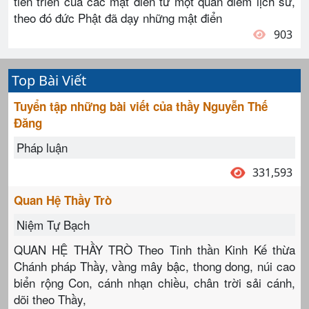
tiến triển của các mật điển từ một quan điểm lịch sử,
theo đó đức Phật đã dạy những mật điển
903
Top Bài Viết
Tuyển tập những bài viết của thầy Nguyễn Thế
Đăng
Pháp luận
331,593
Quan Hệ Thầy Trò
Niệm Tự Bạch
QUAN HỆ THẦY TRÒ Theo Tinh thần Kinh Kế thừa
Chánh pháp Thầy, vầng mây bậc, thong dong, núi cao
biển rộng Con, cánh nhạn chiều, chân trời sải cánh,
dõi theo Thầy,