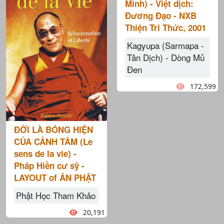
Minh) - Việt dịch:
Đương Đạo - NXB
Thiện Tri Thức, 2001
Kagyupa (Sarmapa -
Tân Dịch) - Dòng Mủ
Đen
172,599
ĐỜI LÀ BÓNG HIỆN
CỦA CẢNH TÂM (Le
sens de la vie) -
Pháp Hiền cư sỹ -
LAYOUT of ÂN PHẬT
Phật Học Tham Khảo
20,191