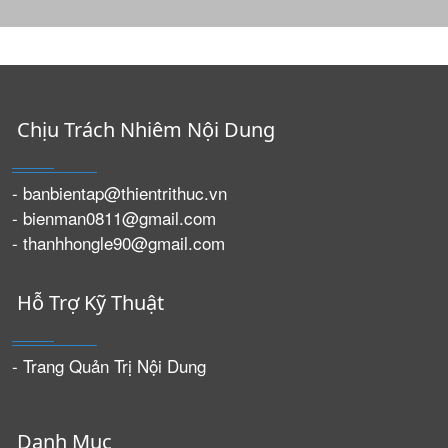
Chịu Trách Nhiêm Nội Dung
- banbientap@thientrithuc.vn
- bienman0811@gmail.com
- thanhhongle90@gmail.com
Hỗ Trợ Kỹ Thuật
- Trang Quản Trị Nội Dung
Danh Mục