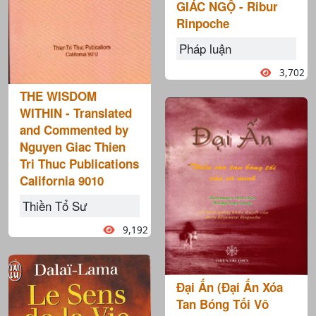
GIÁC NGỘ - Ribur
Rinpoche
Pháp luận
3,702
THE WISDOM
WITHIN - Translated
and Commented by
Nguyen Giac Thien
Tri Thuc Publications
California 9010
Thiền Tổ Sư
9,192
Đại Ấn (Đại Ấn Xóa
Tan Bóng Tối Vô