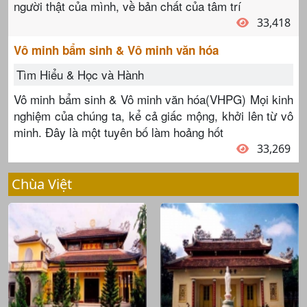
người thật của mình, về bản chất của tâm trí
33,418
Vô minh bẩm sinh & Vô minh văn hóa
Tìm Hiểu & Học và Hành
Vô minh bẩm sinh & Vô minh văn hóa(VHPG) Mọi kinh
nghiệm của chúng ta, kể cả giấc mộng, khởi lên từ vô
minh. Đây là một tuyên bố làm hoảng hốt
33,269
Chùa Việt