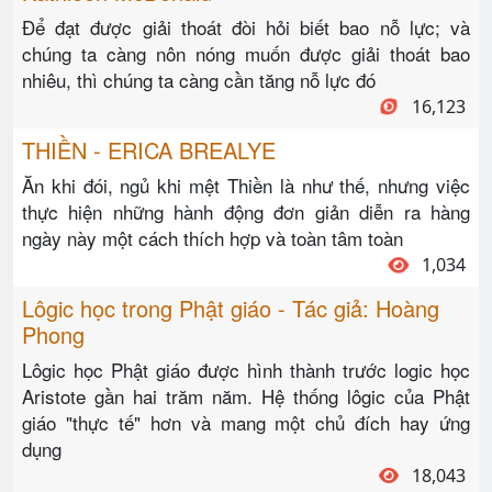
Để đạt được giải thoát đòi hỏi biết bao nỗ lực; và
chúng ta càng nôn nóng muốn được giải thoát bao
nhiêu, thì chúng ta càng cần tăng nỗ lực đó
16,123
THIỀN - ERICA BREALYE
Ăn khi đói, ngủ khi mệt Thiền là như thế, nhưng việc
thực hiện những hành động đơn giản diễn ra hàng
ngày này một cách thích hợp và toàn tâm toàn
1,034
Lôgic học trong Phật giáo - Tác giả: Hoàng
Phong
Lôgic học Phật giáo được hình thành trước logic học
Aristote gần hai trăm năm. Hệ thống lôgic của Phật
giáo "thực tế" hơn và mang một chủ đích hay ứng
dụng
18,043