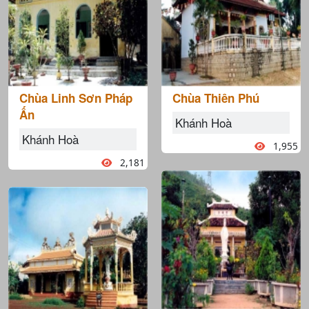
Chùa Linh Sơn Pháp
Chùa Thiên Phú
Ấn
Khánh Hoà
Khánh Hoà
1,955
2,181