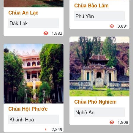
Chùa Bảo Lâm
Chùa An Lạc
Phú Yên
Dắk Lắk
3,891
1,882
Chùa Phổ Nghiêm
Chùa Hội Phước
Nghệ An
Khánh Hoà
1,808
2,849