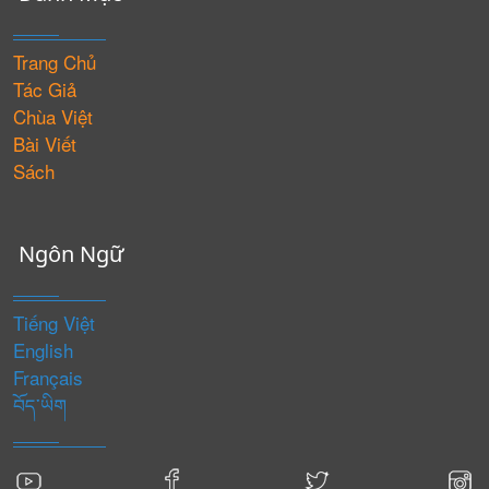
Trang Chủ
Tác Giả
Chùa Việt
Bài Viết
Sách
Ngôn Ngữ
Tiếng Việt
English
Français
བོད་ཡིག