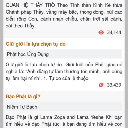
QUAN HỆ THẦY TRÒ Theo Tinh thần Kinh Kế thừa
Chánh pháp Thầy, vầng mây bậc, thong dong, núi cao
biển rộng Con, cánh nhạn chiều, chân trời sải cánh,
dõi theo Thầy,
34,144
Giữ giới là lựa chọn tự do
Phật học Ứng Dụng
Giữ giới là lựa chọn tự do Giới luật của Phật giáo có
nghĩa là: “Anh đừng tự làm thương tổn mình, anh đừng
tự làm hại mình”. 1. Tự do của lệ thuộc
33,439
Đạo Phật là gì?
Niệm Tự Bạch
Đạo Phật là gì Lama Zopa and Lama Yeshe Khi bạn
tìm hiểu về đạo Phật tức là bạn đang tìm hiểu về con