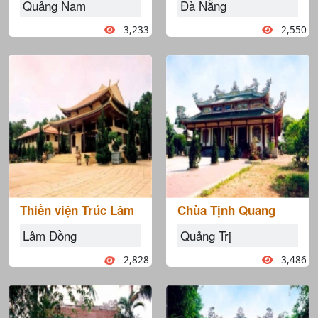
Quảng Nam
Đà Nẵng
3,233
2,550
Thiền viện Trúc Lâm
Chùa Tịnh Quang
Lâm Đồng
Quảng Trị
2,828
3,486