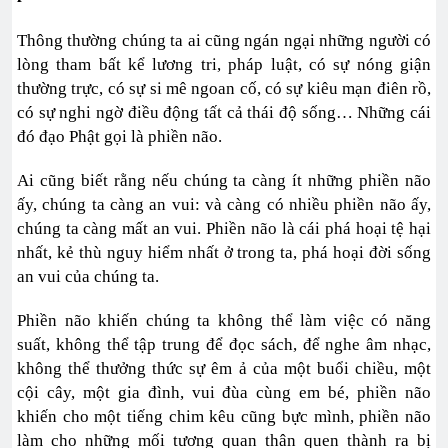
Thông thường chúng ta ai cũng ngán ngại những người có
lòng tham bất kể lương tri, pháp luật, có sự nóng giận
thường trực, có sự si mê ngoan cố, có sự kiêu mạn điên rồ,
có sự nghi ngờ điều động tất cả thái độ sống… Những cái
đó đạo Phật gọi là phiền não.
Ai cũng biết rằng nếu chúng ta càng ít những phiền não
ấy, chúng ta càng an vui: và càng có nhiều phiền não ấy,
chúng ta càng mất an vui. Phiền não là cái phá hoại tệ hại
nhất, kẻ thù nguy hiểm nhất ở trong ta, phá hoại đời sống
an vui của chúng ta.
Phiền não khiến chúng ta không thể làm việc có năng
suất, không thể tập trung để đọc sách, để nghe âm nhạc,
không thể thưởng thức sự êm ả của một buổi chiều, một
cội cây, một gia đình, vui đùa cùng em bé, phiền não
khiến cho một tiếng chim kêu cũng bực mình, phiền não
làm cho những mối tương quan thân quen thành ra bị