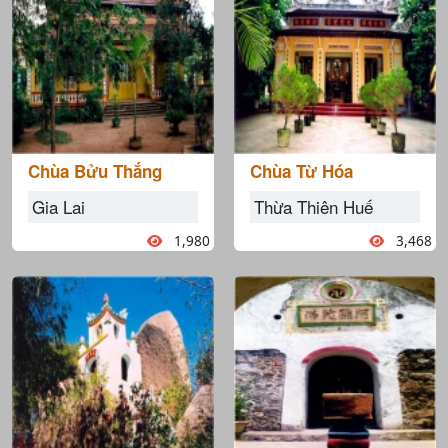
Chùa Bửu Thắng
Chùa Từ Hóa
Gia Lai
Thừa Thiên Huế
1,980
3,468