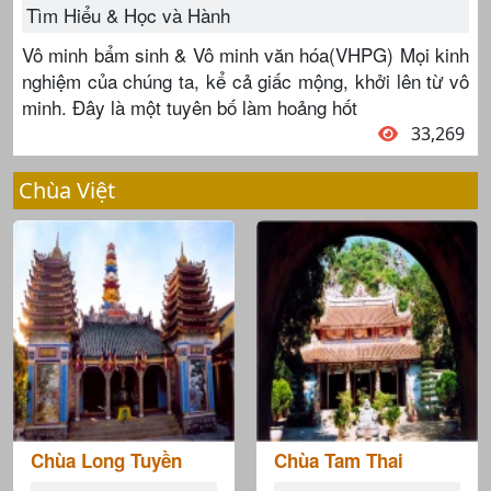
Tìm Hiểu & Học và Hành
Vô minh bẩm sinh & Vô minh văn hóa(VHPG) Mọi kinh
nghiệm của chúng ta, kể cả giấc mộng, khởi lên từ vô
minh. Đây là một tuyên bố làm hoảng hốt
33,269
Chùa Việt
Chùa Long Tuyền
Chùa Tam Thai