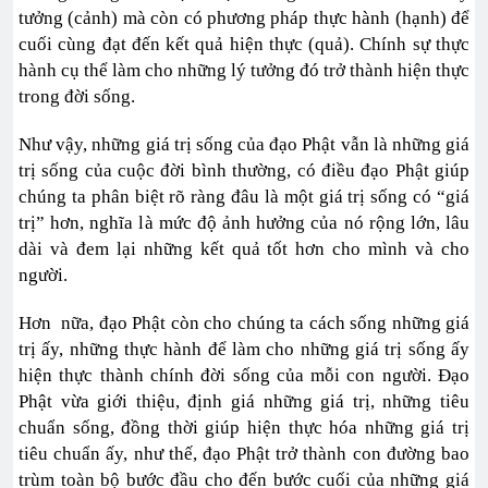
tưởng (cảnh) mà còn có phương pháp thực hành (hạnh) để
cuối cùng đạt đến kết quả hiện thực (quả). Chính sự thực
hành cụ thể làm cho những lý tưởng đó trở thành hiện thực
trong đời sống.
Như vậy, những giá trị sống của đạo Phật vẫn là những giá
trị sống của cuộc đời bình thường, có điều đạo Phật giúp
chúng ta phân biệt rõ ràng đâu là một giá trị sống có “giá
trị” hơn, nghĩa là mức độ ảnh hưởng của nó rộng lớn, lâu
dài và đem lại những kết quả tốt hơn cho mình và cho
người.
Hơn nữa, đạo Phật còn cho chúng ta cách sống những giá
trị ấy, những thực hành để làm cho những giá trị sống ấy
hiện thực thành chính đời sống của mỗi con người. Đạo
Phật vừa giới thiệu, định giá những giá trị, những tiêu
chuẩn sống, đồng thời giúp hiện thực hóa những giá trị
tiêu chuẩn ấy, như thế, đạo Phật trở thành con đường bao
trùm toàn bộ bước đầu cho đến bước cuối của những giá