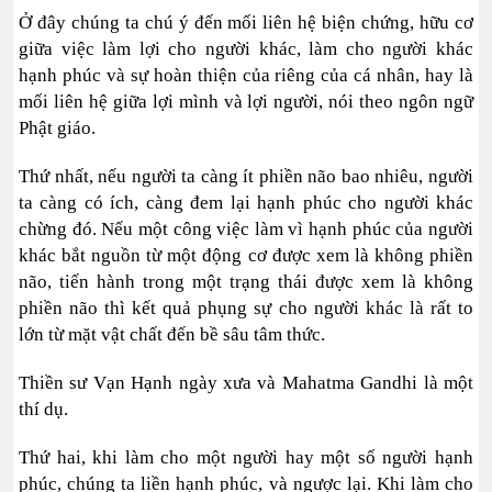
Ở đây chúng ta chú ý đến mối liên hệ biện chứng, hữu cơ
giữa việc làm lợi cho người khác, làm cho người khác
hạnh phúc và sự hoàn thiện của riêng của cá nhân, hay là
mối liên hệ giữa lợi mình và lợi người, nói theo ngôn ngữ
Phật giáo.
Thứ nhất, nếu người ta càng ít phiền não bao nhiêu, người
ta càng có ích, càng đem lại hạnh phúc cho người khác
chừng đó. Nếu một công việc làm vì hạnh phúc của người
khác bắt nguồn từ một động cơ được xem là không phiền
não, tiến hành trong một trạng thái được xem là không
phiền não thì kết quả phụng sự cho người khác là rất to
lớn từ mặt vật chất đến bề sâu tâm thức.
Thiền sư Vạn Hạnh ngày xưa và Mahatma Gandhi là một
thí dụ.
Thứ hai, khi làm cho một người hay một số người hạnh
phúc, chúng ta liền hạnh phúc, và ngược lại. Khi làm cho