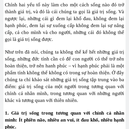
Chính hai yếu tố này làm cho một cách sống nào đó trở
thành giá trị, và đó là cái chúng ta gọi là giá trị sống. Và
ngược lại, những cái gì đem lại khổ đau, không đem lại
hạnh phúc, đem lại sự xuống cấp không đem lại sự nâng
cấp, cả cho mình và cho người, những cái đó không thể
gọi là giá trị sống được.
Như trên đã nói, chúng ta không thể kể hết những giá trị
sống, những đức tính cần có để con người có thể trở nên
hoàn thiện, trở nên hanh phúc – vì hạnh phúc phải là một
phẩm tính không thể không có trong sự hoàn thiện. Ở đây
chúng ta chỉ khảo sát những giá trị sống tập trung vào ba
điểm: giá trị sống của một người trong tương quan với
chính cá nhân mình, trong tương quan với những người
khác và tương quan với thiên nhiên.
1. Giá trị sống trong tương quan với chính cá nhân
mình: Ít phiền não, nhiều an vui, ít đau khổ, nhiều hạnh
phúc.