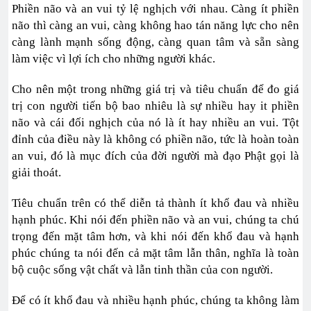
Phiền não và an vui tỷ lệ nghịch với nhau. Càng ít phiền
não thì càng an vui, càng không hao tán năng lực cho nên
càng lành mạnh sống động, càng quan tâm và sẵn sàng
làm việc vì lợi ích cho những người khác.
Cho nên một trong những giá trị và tiêu chuẩn để đo giá
trị con người tiến bộ bao nhiêu là sự nhiều hay it phiền
não và cái đối nghịch của nó là ít hay nhiều an vui. Tột
đỉnh của điều này là không có phiền não, tức là hoàn toàn
an vui, đó là mục đích của đời người mà đạo Phật gọi là
giải thoát.
Tiêu chuẩn trên có thể diễn tả thành ít khổ đau và nhiều
hạnh phúc. Khi nói đến phiền não và an vui, chúng ta chú
trọng đến mặt tâm hơn, và khi nói đến khổ đau và hạnh
phúc chúng ta nói đến cả mặt tâm lẫn thân, nghĩa là toàn
bộ cuộc sống vật chất và lẫn tinh thần của con người.
Để có ít khổ đau và nhiều hạnh phúc, chúng ta không làm