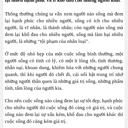
lại nhiều hạnh phúc và ít khổ đau cho những người khác
Thông thường chúng ta vẫn xem người nào sống mà đem
lại hạnh phúc cho nhiều người, sống có ích cho nhiều
người, là vĩ nhân, là thánh nhân; còn người nào sống mà
đem lại khổ đau cho nhiều người, sống mà làm hại nhiều
người, là những “tội phạm của nhân loại”.
Ở mức độ nhỏ hẹp của một cuộc sống bình thường, một
người sống có tình có lý, có một ít lòng tốt, tình thương,
nhẫn nại, khoan dung, khiêm hòa với những người chung
quanh, thì khi người đó chết đi, cái nổi bật trong trí nhớ
những người thân quen là những giá trị sống, những phẩm
tính, tấm lòng của người kia.
Cho nên cuộc sống nào càng đem lại sự tốt đẹp, hạnh phúc
cho nhiều người thì cuộc sống đó càng có giá trị, và cuộc
sống nào đem lại sự xấu kém, khổ đau cho người khác thì
cuộc sống đó càng kém giá trị.