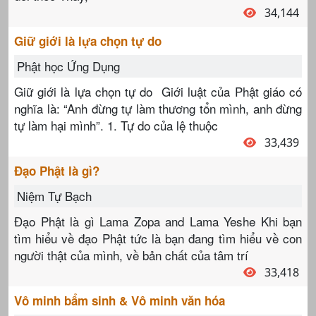
34,144
Giữ giới là lựa chọn tự do
Phật học Ứng Dụng
Giữ giới là lựa chọn tự do Giới luật của Phật giáo có
nghĩa là: “Anh đừng tự làm thương tổn mình, anh đừng
tự làm hại mình”. 1. Tự do của lệ thuộc
33,439
Đạo Phật là gì?
Niệm Tự Bạch
Đạo Phật là gì Lama Zopa and Lama Yeshe Khi bạn
tìm hiểu về đạo Phật tức là bạn đang tìm hiểu về con
người thật của mình, về bản chất của tâm trí
33,418
Vô minh bẩm sinh & Vô minh văn hóa