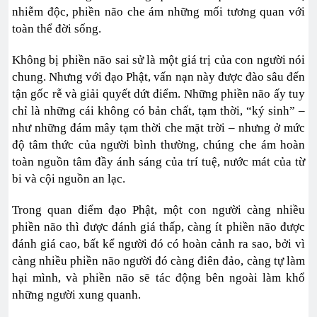
nhiễm độc, phiền não che ám những mối tương quan với
toàn thể đời sống.
Không bị phiền não sai sử là một giá trị của con người nói
chung. Nhưng với đạo Phật, vấn nạn này được đào sâu đến
tận gốc rễ và giải quyết dứt điểm. Những phiền não ấy tuy
chỉ là những cái không có bản chất, tạm thời, “ký sinh” –
như những đám mây tạm thời che mặt trời – nhưng ở mức
độ tâm thức của người bình thường, chúng che ám hoàn
toàn nguồn tâm đầy ánh sáng của trí tuệ, nước mát của từ
bi và cội nguồn an lạc.
Trong quan điểm đạo Phật, một con người càng nhiều
phiền não thì được đánh giá thấp, càng ít phiền não được
đánh giá cao, bất kể người đó có hoàn cảnh ra sao, bởi vì
càng nhiều phiền não người đó càng điên đảo, càng tự làm
hại mình, và phiền não sẽ tác động bên ngoài làm khổ
những người xung quanh.