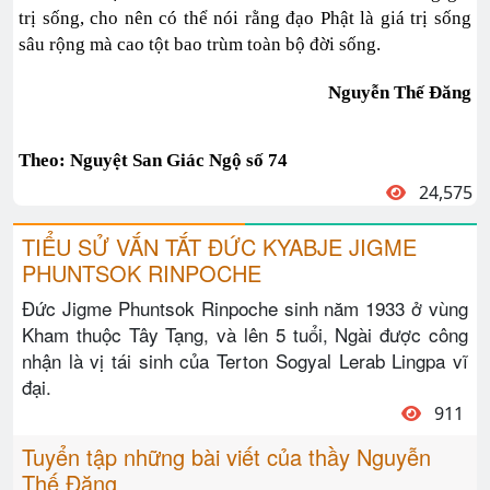
trị sống, cho nên có thể nói rằng đạo Phật là giá trị sống
sâu rộng mà cao tột bao trùm toàn bộ đời sống.
Nguyễn
Thế
Đăng
Theo: Nguyệt San Giác Ngộ số 74
24,575
TIỂU SỬ VẮN TẮT ĐỨC KYABJE JIGME
PHUNTSOK RINPOCHE
Đức Jigme Phuntsok Rinpoche sinh năm 1933 ở vùng
Kham thuộc Tây Tạng, và lên 5 tuổi, Ngài được công
nhận là vị tái sinh của Terton Sogyal Lerab Lingpa vĩ
đại.
911
Tuyển tập những bài viết của thầy Nguyễn
Thế Đăng