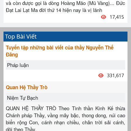
và còn được gọi là dòng Hoàng Mão (Mũ Vàng)... Đức
Đạt Lai Lạt Ma đời thứ 14 hiện nay là vị lãnh
17,415
Top Bài Viết
Tuyển tập những bài viết của thầy Nguyễn Thế
Đăng
Pháp luận
331,617
Quan Hệ Thầy Trò
Niệm Tự Bạch
QUAN HỆ THẦY TRÒ Theo Tinh thần Kinh Kế thừa
Chánh pháp Thầy, vầng mây bậc, thong dong, núi cao
biển rộng Con, cánh nhạn chiều, chân trời sải cánh,
dõi theo Thầy,