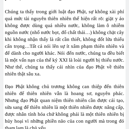
Chúng ta thấy trong giới luật đạo Phật, sự không xài phí
quá mức tài nguyên thiên nhiên thể hiện rất rõ: giặt y áo
không được dùng quá nhiều nước, không làm ô nhiễm
nguồn nước (nhổ nước bọt, đổ chất thải…) không chặt cây
khi không nhận thấy là rất cần thiết, không đốt lửa thiếu
cẩn trọng…Tất cả nói lên sự ít xâm phạm thiên nhiên và
để dành cho người khác. Nói đến nước, chúng ta đều biết
là một vấn nạn của thế kỷ XXI là loài người bị thiếu nước.
Như thế, chúng ta thấy cái nhìn của đạo Phật về thiên
nhiên thật sâu xa.
Đạo Phật không chủ trương không can thiệp đến thiên
nhiên để thiên nhiên vẫn là hoang sơ, nguyên phác.
Nhưng đạo Phật quan niệm thiên nhiên cần được cải tạo,
sửa sang để thiên nhiên là một thiên nhiên được nâng cấp,
được nhân tính hóa chứ không phải là một thiên nhiên bị
hủy hoại vì những phiền não của con người mà trong đó
tham lam là chủ yếu.