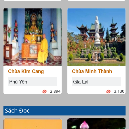
Chùa Kim Cang
Chùa Minh Thành
Phú Yên
Gia Lai
2,894
3,130
Sách Đọc