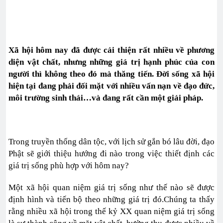
Xã hội hôm nay đã được cải thiện rất nhiều về phương
diện vật chất, nhưng những giá trị hạnh phúc của con
người thì không theo đó mà thăng tiến. Đời sống xã hội
hiện tại đang phải đối mặt với nhiều vấn nạn về đạo đức,
môi trường sinh thái…và đang rất cần một giải pháp.
Trong truyền thống dân tộc, với lịch sử gắn bó lâu đời, đạo
Phật sẽ giới thiệu hướng đi nào trong việc thiết định các
giá trị sống phù hợp với hôm nay?
Một xã hội quan niệm giá trị sống như thế nào sẽ được
định hình và tiến bộ theo những giá trị đó.Chúng ta thấy
rằng nhiều xã hội trong thế kỷ XX quan niệm giá trị sống