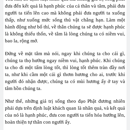
đưa đến kết quả là hạnh phúc của cả thân và tâm, phải đưa
người ta tiến lên cao mà không phải đưa người ta xuống
thấp, như xuống mức sống thú vật chẳng hạn. Làm một
hành động như bố thí, về thân chúng ta sẽ được hạnh phúc
là không thiếu thốn, về tâm là lòng chúng ta có niềm vui,
bao la, rộng mở.
Đứng về mặt tâm mà nói, ngay khi chúng ta cho cái gì,
chúng ta thọ hưởng ngay niềm vui, hạnh phúc. Khi chúng
ta cho đi một tấm lòng tốt, thì lòng tốt thêm tràn đầy nơi
ta, như khi cầm một cái gì thơm hương cho ai, trước khi
người đó nhận được, chúng ta có mùi hương ấy ở tay và
tâm hồn chúng ta.
Như thế, những giá trị sống theo đạo Phật đương nhiên
phải dựa trên định luật khách quan là nhân quả, và kết quả
của nó là hạnh phúc, đưa con người ta tiến hóa hướng lên,
hoàn thiện tự thân con người ấy.