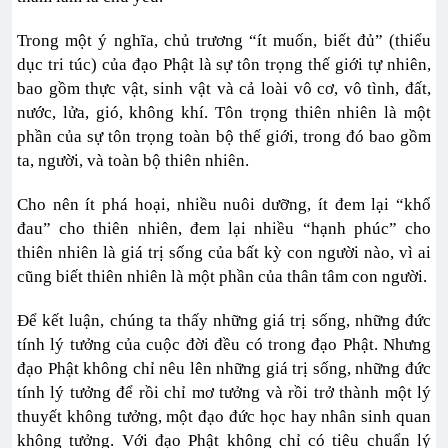
Trong một ý nghĩa, chủ trương “ít muốn, biết đủ” (thiểu
dục tri túc) của đạo Phật là sự tôn trọng thế giới tự nhiên,
bao gồm thực vật, sinh vật và cả loài vô cơ, vô tình, đất,
nước, lửa, gió, không khí. Tôn trọng thiên nhiên là một
phần của sự tôn trọng toàn bộ thế giới, trong đó bao gồm
ta, người, và toàn bộ thiên nhiên.
Cho nên ít phá hoại, nhiều nuôi dưỡng, ít đem lại “khổ
đau” cho thiên nhiên, đem lại nhiều “hạnh phúc” cho
thiên nhiên là giá trị sống của bất kỳ con người nào, vì ai
cũng biết thiên nhiên là một phần của thân tâm con người.
Để kết luận, chúng ta thấy những giá trị sống, những đức
tính lý tưởng của cuộc đời đều có trong đạo Phật. Nhưng
đạo Phật không chỉ nêu lên những giá trị sống, những đức
tính lý tưởng để rồi chỉ mơ tưởng và rồi trở thành một lý
thuyết không tưởng, một đạo đức học hay nhân sinh quan
không tưởng. Với đạo Phật không chỉ có tiêu chuẩn lý