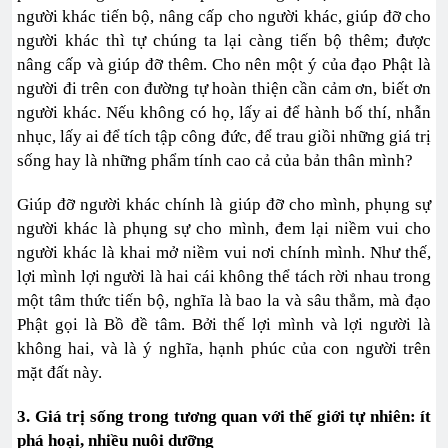
người khác tiến bộ, nâng cấp cho người khác, giúp đỡ cho
người khác thì tự chúng ta lại càng tiến bộ thêm; được
nâng cấp và giúp đỡ thêm. Cho nên một ý của đạo Phật là
người đi trên con đường tự hoàn thiện cần cảm ơn, biết ơn
người khác. Nếu không có họ, lấy ai để hành bố thí, nhẫn
nhục, lấy ai để tích tập công đức, để trau giồi những giá trị
sống hay là những phẩm tính cao cả của bản thân mình?
Giúp đỡ người khác chính là giúp đỡ cho mình, phụng sự
người khác là phụng sự cho mình, đem lại niềm vui cho
người khác là khai mở niềm vui nơi chính mình. Như thế,
lợi mình lợi người là hai cái không thể tách rời nhau trong
một tâm thức tiến bộ, nghĩa là bao la và sâu thẳm, mà đạo
Phật gọi là Bồ đề tâm. Bởi thế lợi mình và lợi người là
không hai, và là ý nghĩa, hạnh phúc của con người trên
mặt đất này.
3. Giá trị sống trong tương quan với thế giới tự nhiên: ít
phá hoại, nhiều nuôi dưỡng