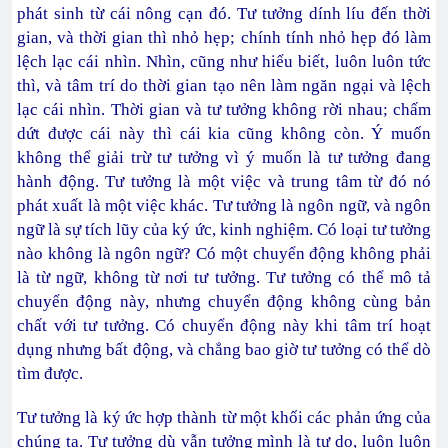
phát sinh từ cái nông cạn đó. Tư tưởng dính líu đến thời
gian, và thời gian thì nhỏ hẹp; chính tính nhỏ hẹp đó làm
lệch lạc cái nhìn. Nhìn, cũng như hiểu biết, luôn luôn tức
thì, và tâm trí do thời gian tạo nên làm ngăn ngại và lệch
lạc cái nhìn. Thời gian và tư tưởng không rời nhau; chấm
dứt được cái này thì cái kia cũng không còn. Ý muốn
không thể giải trừ tư tưởng vì ý muốn là tư tưởng đang
hành động. Tư tưởng là một việc và trung tâm từ đó nó
phát xuất là một việc khác. Tư tưởng là ngôn ngữ, và ngôn
ngữ là sự tích lũy của ký ức, kinh nghiệm. Có loại tư tưởng
nào không là ngôn ngữ? Có một chuyển động không phải
là từ ngữ, không từ nơi tư tưởng. Tư tưởng có thể mô tả
chuyển động này, nhưng chuyển động không cùng bản
chất với tư tưởng. Có chuyển động này khi tâm trí hoạt
dụng nhưng bất động, và chẳng bao giờ tư tưởng có thể dò
tìm được.
Tư tưởng là ký ức hợp thành từ một khối các phản ứng của
chúng ta. Tư tưởng dù vẫn tưởng mình là tự do, luôn luôn