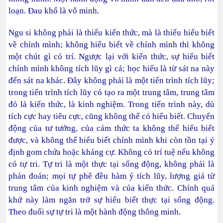
loạn. Đau khổ là vô minh.
Ngu si không phải là thiếu kiến thức, mà là thiếu hiểu biết
về chính mình; không hiểu biết về chính mình thì không
một chút gì có trí. Ngược lại với kiến thức, sự hiểu biết
chính mình không tích lũy gì cả; học hiểu là từ sát na này
đến sát na khác. Đây không phải là một tiến trình tích lũy;
trong tiến trình tích lũy có tạo ra một trung tâm, trung tâm
đó là kiến thức, là kinh nghiệm. Trong tiến trình này, dù
tích cực hay tiêu cực, cũng không thể có hiểu biết. Chuyển
động của tư tưởng, của cảm thức ta không thể hiểu biết
được, và không thể hiểu biết chính mình khi còn tồn tại ý
định gom chứa hoặc kháng cự. Không có trí tuệ nếu không
có tự tri. Tự tri là một thực tại sống động, không phải là
phán đoán; mọi tự phê đều hàm ý tích lũy, lượng giá từ
trung tâm của kinh nghiệm và của kiến thức. Chính quá
khứ này làm ngăn trở sự hiểu biết thực tại sống động.
Theo đuổi sự tự tri là một hành động thông minh.