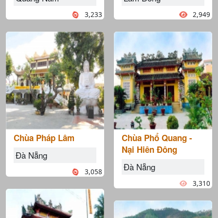
3,233
2,949
Chùa Pháp Lâm
Chùa Phổ Quang -
Nại Hiên Đông
Đà Nẵng
Đà Nẵng
3,058
3,310