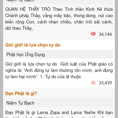
QUAN HỆ THẦY TRÒ Theo Tinh thần Kinh Kế thừa
Chánh pháp Thầy, vầng mây bậc, thong dong, núi cao
biển rộng Con, cánh nhạn chiều, chân trời sải cánh,
dõi theo Thầy,
34,144
Giữ giới là lựa chọn tự do
Phật học Ứng Dụng
Giữ giới là lựa chọn tự do Giới luật của Phật giáo có
nghĩa là: “Anh đừng tự làm thương tổn mình, anh đừng
tự làm hại mình”. 1. Tự do của lệ thuộc
33,439
Đạo Phật là gì?
Niệm Tự Bạch
Đạo Phật là gì Lama Zopa and Lama Yeshe Khi bạn