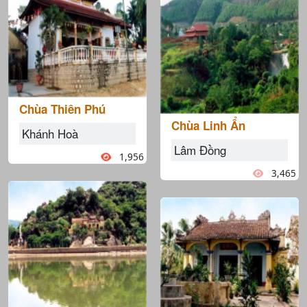
Chùa Thiên Phú
Chùa Linh Ẩn
Khánh Hoà
Lâm Đồng
1,956
3,465