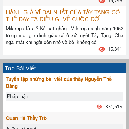
19,796
HÀNH GIẢ VĨ ĐẠI NHẤT CỦA TÂY TẠNG CÓ
THỂ DẠY TA ĐIỀU GÌ VỀ CUỘC ĐỜI
Milarepa là ai? Kẻ sát nhân Milarepa sinh năm 1052
trong một gia đình giàu có ở xứ tuyết Tây Tạng. Cha
ngài mất khi ngài còn nhỏ và bởi không có
15,341
Top Bài Viết
Tuyển tập những bài viết của thầy Nguyễn Thế
Đăng
Pháp luận
331,615
Quan Hệ Thầy Trò
Niệm Tự Bạch