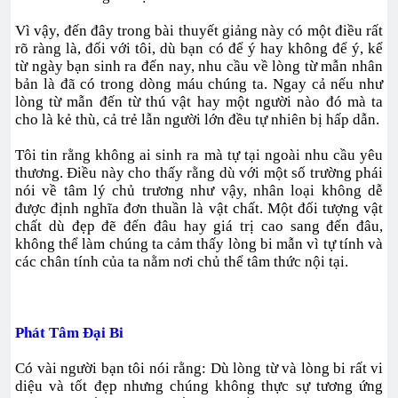
Vì vậy, đến đây trong bài thuyết giảng này có một điều rất
rõ ràng là, đối với tôi, dù bạn có để ý hay không để ý, kể
từ ngày bạn sinh ra đến nay, nhu cầu về lòng từ mẫn nhân
bản là đã có trong dòng máu chúng ta. Ngay cả nếu như
lòng từ mẫn đến từ thú vật hay một người nào đó mà ta
cho là kẻ thù, cả trẻ lẫn người lớn đều tự nhiên bị hấp dẫn.
Tôi tin rằng không ai sinh ra mà tự tại ngoài nhu cầu yêu
thương. Điều này cho thấy rằng dù với một số trường phái
nói về tâm lý chủ trương như vậy, nhân loại không dễ
được định nghĩa đơn thuần là vật chất. Một đối tượng vật
chất dù đẹp đẽ đến đâu hay giá trị cao sang đến đâu,
không thể làm chúng ta cảm thấy lòng bi mẫn vì tự tính và
các chân tính của ta nằm nơi chủ thể tâm thức nội tại.
Phát Tâm Đại Bi
Có vài người bạn tôi nói rằng: Dù lòng từ và lòng bi rất vi
diệu và tốt đẹp nhưng chúng không thực sự tương ứng