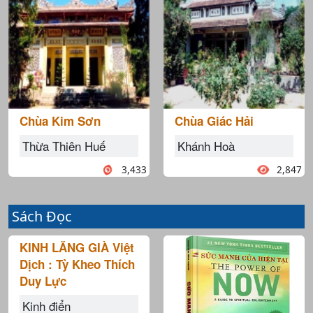
Chùa Kim Sơn
Chùa Giác Hải
Thừa Thiên Huế
Khánh Hoà
3,433
2,847
Sách Đọc
KINH LĂNG GIÀ Việt
Dịch : Tỳ Kheo Thích
Duy Lực
Kinh điển