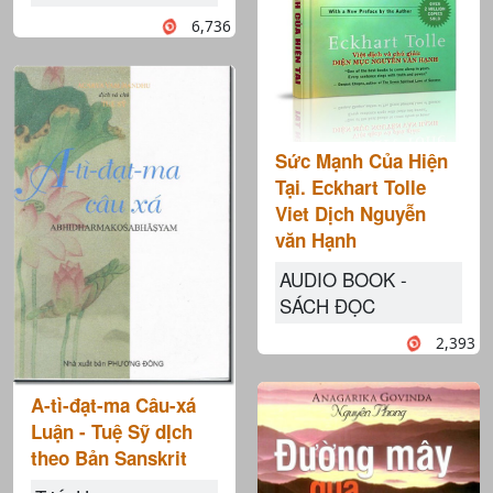
6,736
Sức Mạnh Của Hiện
Tại. Eckhart Tolle
Viet Dịch Nguyễn
văn Hạnh
AUDIO BOOK -
SÁCH ĐỌC
2,393
A-tì-đạt-ma Câu-xá
Luận - Tuệ Sỹ dỊch
theo Bản Sanskrit