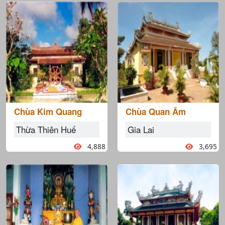
Chùa Kim Quang
Chùa Quan Âm
Thừa Thiên Huế
Gia Lai
4,888
3,695