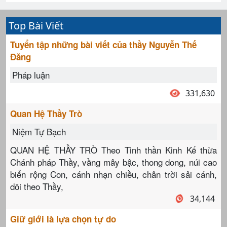
Top Bài Viết
Tuyển tập những bài viết của thầy Nguyễn Thế
Đăng
Pháp luận
331,630
Quan Hệ Thầy Trò
Niệm Tự Bạch
QUAN HỆ THẦY TRÒ Theo Tinh thần Kinh Kế thừa
Chánh pháp Thầy, vầng mây bậc, thong dong, núi cao
biển rộng Con, cánh nhạn chiều, chân trời sải cánh,
dõi theo Thầy,
34,144
Giữ giới là lựa chọn tự do