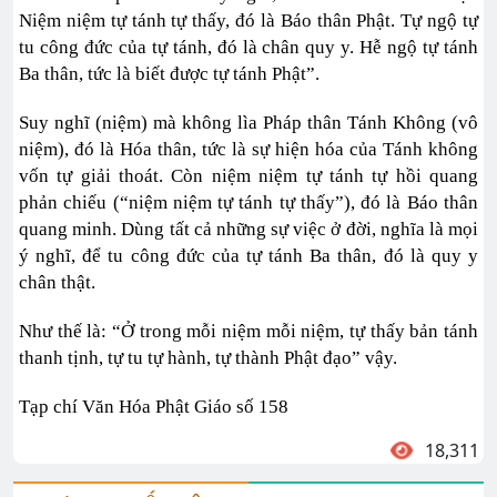
Niệm niệm tự tánh tự thấy, đó là Báo thân Phật. Tự ngộ tự
tu công đức của tự tánh, đó là chân quy y. Hễ ngộ tự tánh
Ba thân, tức là biết được tự tánh Phật”.
Suy nghĩ (niệm) mà không lìa Pháp thân Tánh Không (vô
niệm), đó là Hóa thân, tức là sự hiện hóa của Tánh không
vốn tự giải thoát. Còn niệm niệm tự tánh tự hồi quang
phản chiếu (“niệm niệm tự tánh tự thấy”), đó là Báo thân
quang minh. Dùng tất cả những sự việc ở đời, nghĩa là mọi
ý nghĩ, để tu công đức của tự tánh Ba thân, đó là quy y
chân thật.
Như thế là: “Ở trong mỗi niệm mỗi niệm, tự thấy bản tánh
thanh tịnh, tự tu tự hành, tự thành Phật đạo” vậy.
Tạp chí Văn Hóa Phật Giáo số 158
18,311