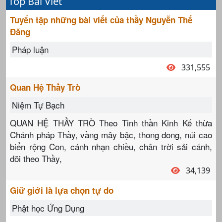
Top Bài Viết
Tuyển tập những bài viết của thầy Nguyễn Thế
Đăng
Pháp luận
331,555
Quan Hệ Thầy Trò
Niệm Tự Bạch
QUAN HỆ THẦY TRÒ Theo Tinh thần Kinh Kế thừa
Chánh pháp Thầy, vầng mây bậc, thong dong, núi cao
biển rộng Con, cánh nhạn chiều, chân trời sải cánh,
dõi theo Thầy,
34,139
Giữ giới là lựa chọn tự do
Phật học Ứng Dụng