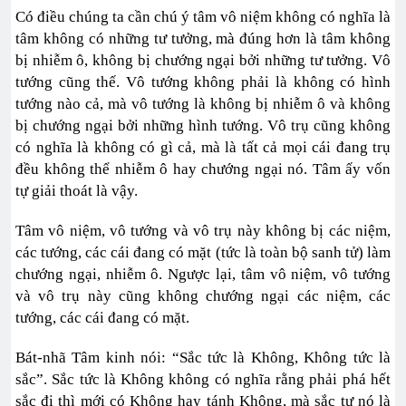
Có điều chúng ta cần chú ý tâm vô niệm không có nghĩa là
tâm không có những tư tưởng, mà đúng hơn là tâm không
bị nhiễm ô, không bị chướng ngại bởi những tư tưởng. Vô
tướng cũng thế. Vô tướng không phải là không có hình
tướng nào cả, mà vô tướng là không bị nhiễm ô và không
bị chướng ngại bởi những hình tướng. Vô trụ cũng không
có nghĩa là không có gì cả, mà là tất cả mọi cái đang trụ
đều không thể nhiễm ô hay chướng ngại nó. Tâm ấy vốn
tự giải thoát là vậy.
Tâm vô niệm, vô tướng và vô trụ này không bị các niệm,
các tướng, các cái đang có mặt (tức là toàn bộ sanh tử) làm
chướng ngại, nhiễm ô. Ngược lại, tâm vô niệm, vô tướng
và vô trụ này cũng không chướng ngại các niệm, các
tướng, các cái đang có mặt.
Bát-nhã Tâm kinh nói: “Sắc tức là Không, Không tức là
sắc”. Sắc tức là Không không có nghĩa rằng phải phá hết
sắc đi thì mới có Không hay tánh Không, mà sắc tự nó là