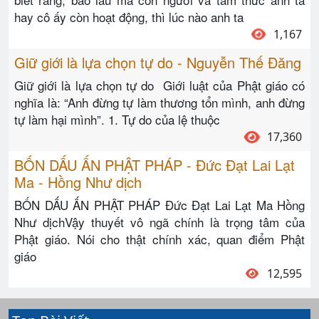
hay cô ấy còn hoạt động, thì lúc nào anh ta
1,167
Giữ giới là lựa chọn tự do - Nguyễn Thế Đăng
Giữ giới là lựa chọn tự do Giới luật của Phật giáo có
nghĩa là: “Anh đừng tự làm thương tổn mình, anh đừng
tự làm hại mình”. 1. Tự do của lệ thuộc
17,360
BỐN DẤU ẤN PHẬT PHÁP - Đức Đạt Lai Lạt
Ma - Hồng Như dịch
BỐN DẤU ẤN PHẬT PHÁP Đức Đạt Lai Lạt Ma Hồng
Như dịchVậy thuyết vô ngã chính là trọng tâm của
Phật giáo. Nói cho thật chính xác, quan điểm Phật
giáo
12,595