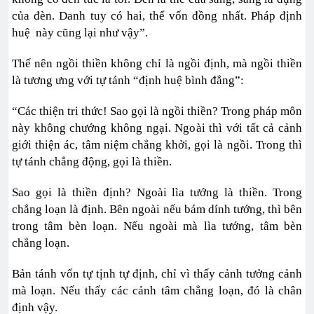
của đèn. Danh tuy có hai, thể vốn đồng nhất. Pháp định
huệ này cũng lại như vậy”.
Thế nên ngồi thiền không chỉ là ngồi định, mà ngồi thiền
là tương ưng với tự tánh “định huệ bình đẳng”:
“Các thiện tri thức! Sao gọi là ngồi thiền? Trong pháp môn
này không chướng không ngại. Ngoài thì với tất cả cảnh
giới thiện ác, tâm niệm chẳng khởi, gọi là ngồi. Trong thì
tự tánh chẳng động, gọi là thiền.
Sao gọi là thiền định? Ngoài lìa tướng là thiền. Trong
chẳng loạn là định. Bên ngoài nếu bám dính tướng, thì bên
trong tâm bèn loạn. Nếu ngoài mà lìa tướng, tâm bèn
chẳng loạn.
Bản tánh vốn tự tịnh tự định, chỉ vì thấy cảnh tưởng cảnh
mà loạn. Nếu thấy các cảnh tâm chẳng loạn, đó là chân
định vậy.