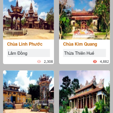
Chùa Linh Phước
Chùa Kim Quang
Lâm Đồng
Thừa Thiên Huế
2,308
4,882