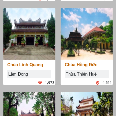
Chùa Linh Quang
Chùa Hồng Đức
Lâm Đồng
Thừa Thiên Huế
1,973
4,611