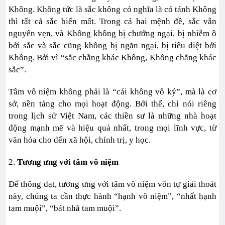
Không. Không tức là sắc không có nghĩa là có tánh Không
thì tất cả sắc biến mất. Trong cả hai mệnh đề, sắc vẫn
nguyên vẹn, và Không không bị chướng ngại, bị nhiễm ô
bởi sắc và sắc cũng không bị ngăn ngại, bị tiêu diệt bởi
Không. Bởi vì “sắc chẳng khác Không, Không chẳng khác
sắc”.
Tâm vô niệm không phải là “cái không vô ký”, mà là cơ
sở, nền tảng cho mọi hoạt động. Bởi thế, chỉ nói riêng
trong lịch sử Việt Nam, các thiền sư là những nhà hoạt
động mạnh mẽ và hiệu quả nhất, trong mọi lĩnh vực, từ
văn hóa cho đến xã hội, chính trị, y học.
2.
Tương ưng với tâm vô niệm
Để thông đạt, tương ưng với tâm vô niệm vốn tự giải thoát
này, chúng ta cần thực hành “hạnh vô niệm”, “nhất hạnh
tam muội”, “bát nhã tam muội”.