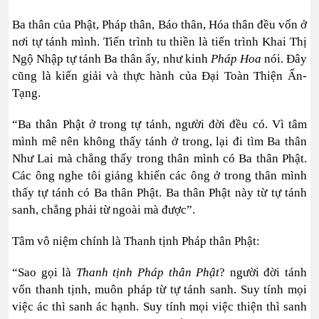
Ba thân của Phật, Pháp thân, Báo thân, Hóa thân đều vốn ở
nơi tự tánh mình. Tiến trình tu thiền là tiến trình Khai Thị
Ngộ Nhập tự tánh Ba thân ấy, như kinh
Pháp Hoa
nói. Đây
cũng là kiến giải và thực hành của Đại Toàn Thiện Ấn-
Tạng.
“Ba thân Phật ở trong tự tánh, người đời đều có. Vì tâm
mình mê nên không thấy tánh ở trong, lại đi tìm Ba thân
Như Lai mà chẳng thấy trong thân mình có Ba thân Phật.
Các ông nghe tôi giảng khiến các ông ở trong thân mình
thấy tự tánh có Ba thân Phật. Ba thân Phật này từ tự tánh
sanh, chẳng phải từ ngoài mà được”.
Tâm vô niệm chính là Thanh tịnh Pháp thân Phật:
“Sao gọi là
Thanh tịnh Pháp thân Phật
? người đời tánh
vốn thanh tịnh, muôn pháp từ tự tánh sanh. Suy tính mọi
việc ác thì sanh ác hạnh. Suy tính mọi việc thiện thì sanh