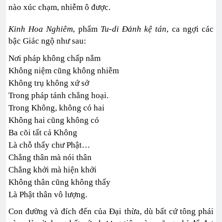
nào xúc chạm, nhiễm ô được.
Kinh Hoa Nghiêm
, phẩm
Tu-di Đảnh kệ tán
, ca ngợi các
bậc Giác ngộ như sau:
Nơi pháp không chấp nắm
Không niệm cũng không nhiễm
Không trụ không xứ sở
Trong pháp tánh chẳng hoại.
Trong Không, không có hai
Không hai cũng không có
Ba cõi tất cả Không
Là chỗ thấy chư Phật…
Chẳng thân mà nói thân
Chẳng khởi mà hiện khởi
Không thân cũng không thấy
Là Phật thân vô lượng.
Con đường và đích đến của Đại thừa, dù bất cứ tông phái