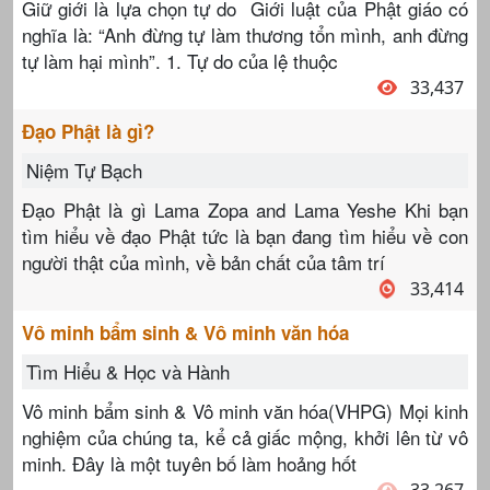
Giữ giới là lựa chọn tự do Giới luật của Phật giáo có
nghĩa là: “Anh đừng tự làm thương tổn mình, anh đừng
tự làm hại mình”. 1. Tự do của lệ thuộc
33,437
Đạo Phật là gì?
Niệm Tự Bạch
Đạo Phật là gì Lama Zopa and Lama Yeshe Khi bạn
tìm hiểu về đạo Phật tức là bạn đang tìm hiểu về con
người thật của mình, về bản chất của tâm trí
33,414
Vô minh bẩm sinh & Vô minh văn hóa
Tìm Hiểu & Học và Hành
Vô minh bẩm sinh & Vô minh văn hóa(VHPG) Mọi kinh
nghiệm của chúng ta, kể cả giấc mộng, khởi lên từ vô
minh. Đây là một tuyên bố làm hoảng hốt