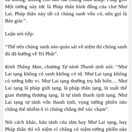
Một tướng này tức là Pháp thân bình đẳng của chư Như
Lai. Pháp thân này tất cả chúng sanh vốn có, nên gọi là
Bản giác”.
Luận nói tiếp:
“Thế nên chúng sanh nào quán sát vô niệm thì chúng sanh
đó đã hướng về Trí Phật”.
Kinh Thắng Man
, chương
Tự tánh Thanh tịnh
nói: “Như
Lai tạng không có sanh không có tử. Như Lai tạng không
có tướng hữu vi. Như Lai tạng thường trụ bất biến… Như
Lai tạng là pháp giới tạng, là pháp thân tạng, là xuất thế
gian thượng thượng tạng, là tự tánh thanh tịnh tạng. Như
Lai tạng tự tánh vốn thanh tịnh, vọng tưởng phiền não
chẳng thể nhiễm ô vì chúng chẳng thể xúc chạm”.
Nói cách khác, bản tánh của tâm hay Như Lai tạng, hay
Pháp thân thì vô niệm vì chẳng có niệm tưởng phiền não