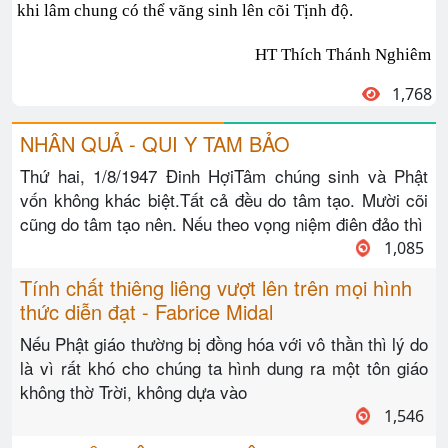
khi lâm chung có thể vãng sinh lên cõi Tịnh độ.
HT Thích Thánh Nghiêm
1,768
NHÂN QUẢ - QUI Y TAM BẢO
Thứ hai, 1/8/1947 Đinh HợiTâm chúng sinh và Phật
vốn không khác biệt.Tất cả đều do tâm tạo. Mười cõi
cũng do tâm tạo nên. Nếu theo vọng niệm điên đảo thì
1,085
Tính chất thiêng liêng vượt lên trên mọi hình
thức diễn đạt - Fabrice Midal
Nếu Phật giáo thường bị đồng hóa với vô thần thì lý do
là vì rất khó cho chúng ta hình dung ra một tôn giáo
không thờ Trời, không dựa vào
1,546