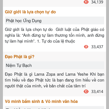
34,139
Giữ giới là lựa chọn tự do
Phật học Ứng Dụng
Giữ giới là lựa chọn tự do Giới luật của Phật giáo có
nghĩa là: “Anh đừng tự làm thương tổn mình, anh đừng
tự làm hại mình”. 1. Tự do của lệ thuộc
33,437
Đạo Phật là gì?
Niệm Tự Bạch
Đạo Phật là gì Lama Zopa and Lama Yeshe Khi bạn
tìm hiểu về đạo Phật tức là bạn đang tìm hiểu về con
người thật của mình, về bản chất của tâm trí
33,414
Vô minh bẩm sinh & Vô minh văn hóa