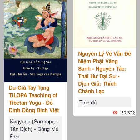
Nguyên Lý Về Vấn Đề
Niệm Phật Vãng
Sanh - Nguyên Tác:
Thái Hư Đại Sư -
Dịch Giả: Thích
Du-Già Tây Tạng
Chánh Lạc
TILOPA Teaching of
Tịnh độ
Tibetan Yoga - Đổ
Đình Đồng Dịch Việt
69,622
Kagyupa (Sarmapa -
Tân Dịch) - Dòng Mủ
Đen