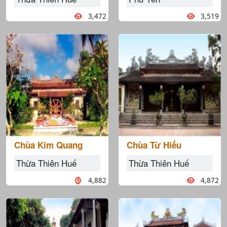
3,472
3,519
Chùa Kim Quang
Chùa Từ Hiếu
Thừa Thiên Huế
Thừa Thiên Huế
4,882
4,872