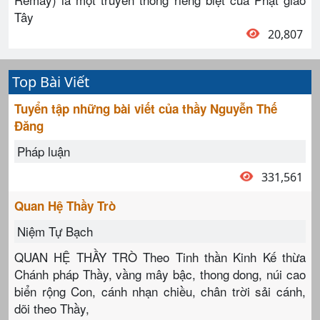
Tây
20,807
Top Bài Viết
Tuyển tập những bài viết của thầy Nguyễn Thế
Đăng
Pháp luận
331,561
Quan Hệ Thầy Trò
Niệm Tự Bạch
QUAN HỆ THẦY TRÒ Theo Tinh thần Kinh Kế thừa
Chánh pháp Thầy, vầng mây bậc, thong dong, núi cao
biển rộng Con, cánh nhạn chiều, chân trời sải cánh,
dõi theo Thầy,