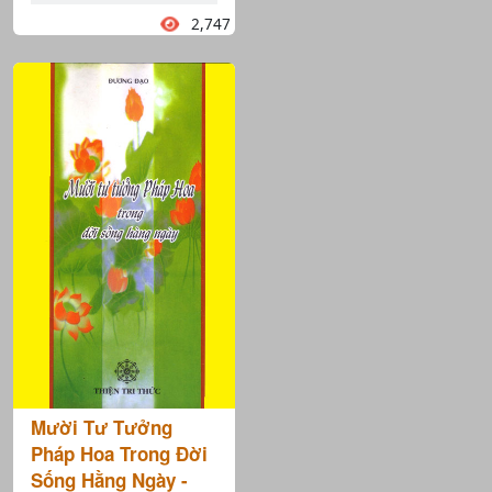
2,747
Mười Tư Tưởng
Pháp Hoa Trong Đời
Sống Hằng Ngày -