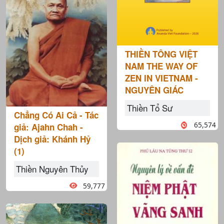
THIỀN TÔNG VIỆT
NAM THE WAY OF
ZEN IN VIETNAM -
NGUYÊN GIÁC
Thiền Tổ Sư
Chẳng Có Ai Cả - Tác
65,574
giả: Ajahn Chah -
Dịch giả: Khánh Hỷ
(1)
Thiền Nguyên Thủy
59,777