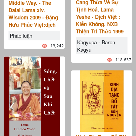
Cang Thừa Về Sự
Middle Way. - The
Tịnh Hoá, Lama
Dalai Lama xiv.
Yeshe - Dịch Việt :
Wisdom 2009 - Đặng
Kiến Không, NXB
Hữu Phúc Việt:dịch
Thiện Tri Thức 1999
Pháp luận
Kagyupa - Baron
13,242
Kagyu
118,637