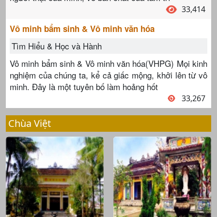
33,414
Vô minh bẩm sinh & Vô minh văn hóa
Tìm Hiểu & Học và Hành
Vô minh bẩm sinh & Vô minh văn hóa(VHPG) Mọi kinh
nghiệm của chúng ta, kể cả giấc mộng, khởi lên từ vô
minh. Đây là một tuyên bố làm hoảng hốt
33,267
Chùa Việt