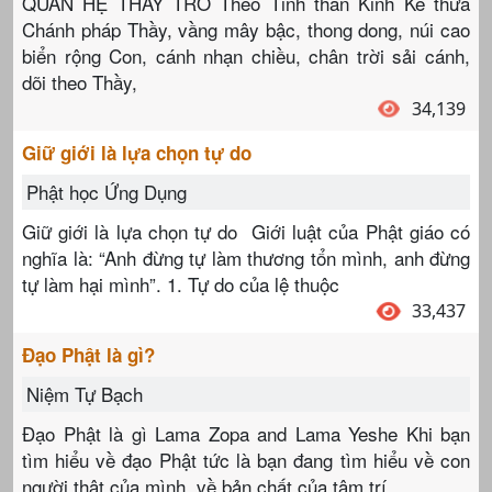
QUAN HỆ THẦY TRÒ Theo Tinh thần Kinh Kế thừa
Chánh pháp Thầy, vầng mây bậc, thong dong, núi cao
biển rộng Con, cánh nhạn chiều, chân trời sải cánh,
dõi theo Thầy,
34,139
Giữ giới là lựa chọn tự do
Phật học Ứng Dụng
Giữ giới là lựa chọn tự do Giới luật của Phật giáo có
nghĩa là: “Anh đừng tự làm thương tổn mình, anh đừng
tự làm hại mình”. 1. Tự do của lệ thuộc
33,437
Đạo Phật là gì?
Niệm Tự Bạch
Đạo Phật là gì Lama Zopa and Lama Yeshe Khi bạn
tìm hiểu về đạo Phật tức là bạn đang tìm hiểu về con
người thật của mình, về bản chất của tâm trí