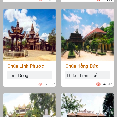
Chùa Linh Phước
Chùa Hồng Đức
Lâm Đồng
Thừa Thiên Huế
2,307
4,611