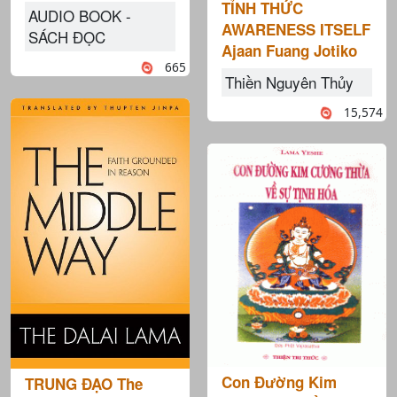
TỈNH THỨC
AUDIO BOOK -
AWARENESS ITSELF
SÁCH ĐỌC
Ajaan Fuang Jotiko
665
Thiền Nguyên Thủy
15,574
Con Đường Kim
TRUNG ĐẠO The