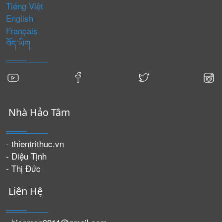
Tiếng Việt
English
Français
བོད་ཡིག
Nhà Hảo Tâm
- thientrithuc.vn
- Diệu Tịnh
- Thị Đức
Liên Hệ