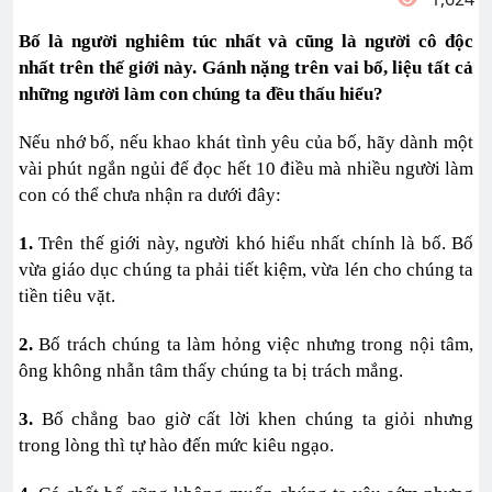
Bố là người nghiêm túc nhất và cũng là người cô độc
nhất trên thế giới này. Gánh nặng trên vai bố, liệu tất cả
những người làm con chúng ta đều thấu hiểu?
Nếu nhớ bố, nếu khao khát tình yêu của bố, hãy dành một
vài phút ngắn ngủi để đọc hết 10 điều mà nhiều người làm
con có thể chưa nhận ra dưới đây:
1.
Trên thế giới này, người khó hiểu nhất chính là bố. Bố
vừa giáo dục chúng ta phải tiết kiệm, vừa lén cho chúng ta
tiền tiêu vặt.
2.
Bố trách chúng ta làm hỏng việc nhưng trong nội tâm,
ông không nhẫn tâm thấy chúng ta bị trách mắng.
3.
Bố chẳng bao giờ cất lời khen chúng ta giỏi nhưng
trong lòng thì tự hào đến mức kiêu ngạo.