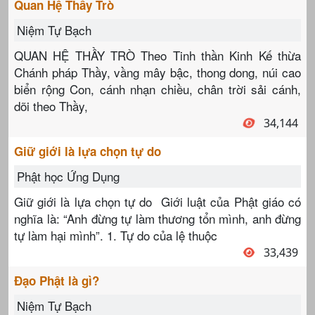
Quan Hệ Thầy Trò
Niệm Tự Bạch
QUAN HỆ THẦY TRÒ Theo Tinh thần Kinh Kế thừa
Chánh pháp Thầy, vầng mây bậc, thong dong, núi cao
biển rộng Con, cánh nhạn chiều, chân trời sải cánh,
dõi theo Thầy,
34,144
Giữ giới là lựa chọn tự do
Phật học Ứng Dụng
Giữ giới là lựa chọn tự do Giới luật của Phật giáo có
nghĩa là: “Anh đừng tự làm thương tổn mình, anh đừng
tự làm hại mình”. 1. Tự do của lệ thuộc
33,439
Đạo Phật là gì?
Niệm Tự Bạch