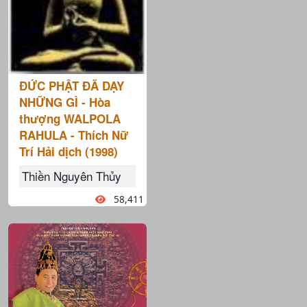
ÐỨC PHẬT ÐÃ DẠY
NHỮNG GÌ - Hòa
thượng WALPOLA
RAHULA - Thích Nữ
Trí Hải dịch (1998)
Thiền Nguyên Thủy
58,411