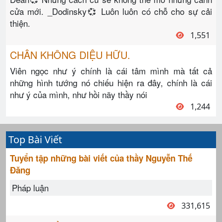
cửa mới. _Dodinsky💞 Luôn luôn có chỗ cho sự cải
thiện.
1,551
CHÂN KHÔNG DIỆU HỮU.
Viên ngọc như ý chính là cái tâm mình mà tất cả
những hình tướng nó chiếu hiện ra đây, chính là cái
như ý của mình, như hồi nãy thầy nói
1,244
Top Bài Viết
Tuyển tập những bài viết của thầy Nguyễn Thế
Đăng
Pháp luận
331,615