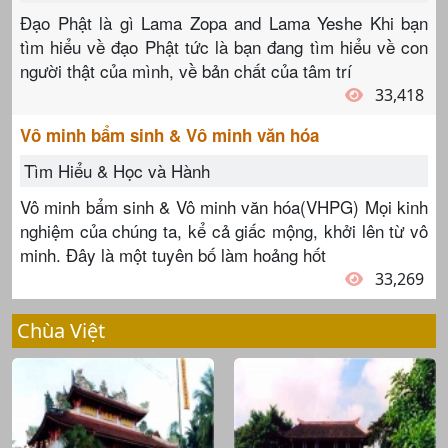
Đạo Phật là gì Lama Zopa and Lama Yeshe Khi bạn
tìm hiểu về đạo Phật tức là bạn đang tìm hiểu về con
người thật của mình, về bản chất của tâm trí
33,418
Vô minh bẩm sinh & Vô minh văn hóa
Tìm Hiểu & Học và Hành
Vô minh bẩm sinh & Vô minh văn hóa(VHPG) Mọi kinh
nghiệm của chúng ta, kể cả giấc mộng, khởi lên từ vô
minh. Đây là một tuyên bố làm hoảng hốt
33,269
Chùa Việt