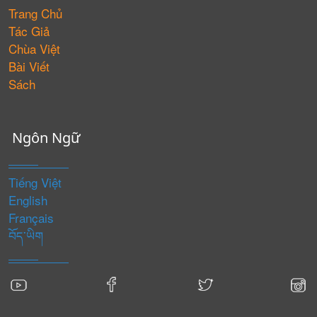
Trang Chủ
Tác Giả
Chùa Việt
Bài Viết
Sách
Ngôn Ngữ
Tiếng Việt
English
Français
བོད་ཡིག