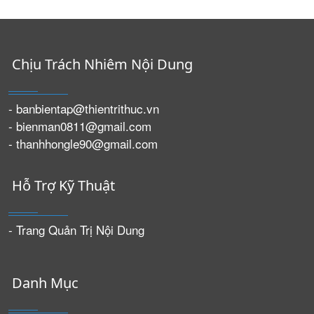
Chịu Trách Nhiêm Nội Dung
- banbientap@thientrithuc.vn
- bienman0811@gmail.com
- thanhhongle90@gmail.com
Hỗ Trợ Kỹ Thuật
- Trang Quản Trị Nội Dung
Danh Mục