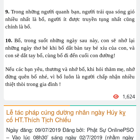
9.
Trong những người quanh bạn, người trải qua sóng gió
nhiều nhất là bố, người ít được truyền tụng nhất cũng
chính là bố.
10.
Bố, trong suốt những ngày sau này, con sẽ nhớ lại
những ngày thơ bé khi bố dắt bàn tay bé xíu của con, và
con sẽ dắt tay bố, cùng bố đi đến cuối con đường!
Nếu các bạn yêu, thương và nhớ bố, khi hỏi thăm mẹ, nhớ
đừng quên bố nhé, vì bố luôn là người chấp nhận nhiều
thiệt thòi trong gia đình !
1,624
Lễ tác pháp cúng dường nhân ngày Húy kỵ
cố HT.Thích Tịch Chiếu
Ngày đăng: 09/07/2019 Đăng bởi: Phật Sự OnlinePSO
– Vào lúc 08h30’ sáng ngày 02/7/2019 (nhằm ngày