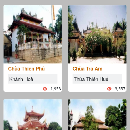
Chùa Thiên Phú
Chùa Tra Am
Khánh Hoà
Thừa Thiên Huế
1,953
3,557