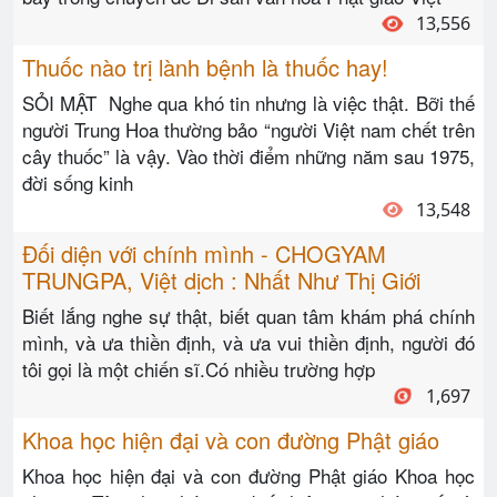
13,556
Thuốc nào trị lành bệnh là thuốc hay!
SỎI MẬT Nghe qua khó tin nhưng là việc thật. Bỡi thế
người Trung Hoa thường bảo “người Việt nam chết trên
cây thuốc” là vậy. Vào thời điểm những năm sau 1975,
đời sống kinh
13,548
Đối diện với chính mình - CHOGYAM
TRUNGPA, Việt dịch : Nhất Như Thị Giới
Biết lắng nghe sự thật, biết quan tâm khám phá chính
mình, và ưa thiền định, và ưa vui thiền định, người đó
tôi gọi là một chiến sĩ.Có nhiều trường hợp
1,697
Khoa học hiện đại và con đường Phật giáo
Khoa học hiện đại và con đường Phật giáo Khoa học