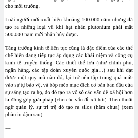
cho môi trường.
Loài người mới xuất hiện khoảng 100.000 năm nhưng đã
tạo ra những loại vũ khí hạt nhân plutonium phải mất
500.000 năm mới phân hủy được.
Tăng trưởng kinh tế liên tục cũng là đặc điểm của các thể
chế hiện đang tiếp tục áp dụng các khái niệm và công cụ
kinh tế truyền thống. Các thiết thể lớn (như chính phủ,
ngân hàng, các tập đoàn xuyên quốc gia…) sau khi đạt
được một quy mô nào đó, lại trở nên tập trung quá mức
vào sự tự bảo vệ, và bóp méo mục đích cơ bản ban đầu của
sự sáng tạo ra họ, do đó tạo ra vô số các vấn đề xã hội hơn
là đóng góp giải pháp (cho các vấn đề xã hội). Theo thuật
ngữ quản lý, sự trì trệ đó tạo ra silos (hầm chứa) (xem
phần in đậm sau)
---