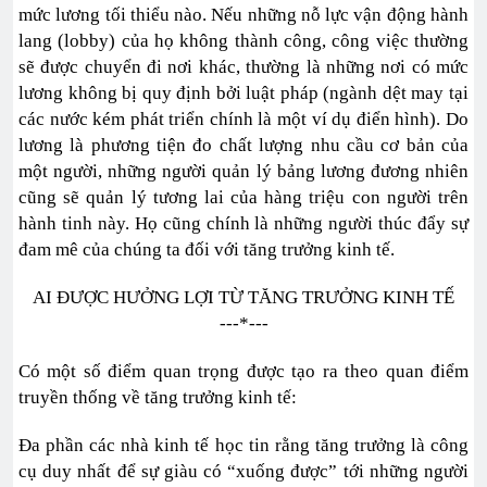
mức lương tối thiểu nào. Nếu những nỗ lực vận động hành
lang (lobby) của họ không thành công, công việc thường
sẽ được chuyển đi nơi khác, thường là những nơi có mức
lương không bị quy định bởi luật pháp (ngành dệt may tại
các nước kém phát triển chính là một ví dụ điển hình). Do
lương là phương tiện đo chất lượng nhu cầu cơ bản của
một người, những người quản lý bảng lương đương nhiên
cũng sẽ quản lý tương lai của hàng triệu con người trên
hành tinh này. Họ cũng chính là những người thúc đẩy sự
đam mê của chúng ta đối với tăng trưởng kinh tế.
AI ĐƯỢC HƯỞNG LỢI TỪ TĂNG TRƯỞNG KINH TẾ
---*---
Có một số điểm quan trọng được tạo ra theo quan điểm
truyền thống về tăng trưởng kinh tế:
Đa phần các nhà kinh tế học tin rằng tăng trưởng là công
cụ duy nhất để sự giàu có “xuống được” tới những người