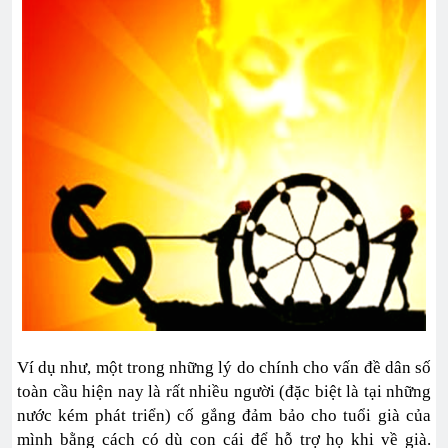
Ví dụ như, một trong những lý do chính cho vấn đề dân số
toàn cầu hiện nay là rất nhiều người (đặc biệt là tại những
nước kém phát triển) cố gắng đảm bảo cho tuổi già của
mình bằng cách có dù con cái để hỗ trợ họ khi về già.