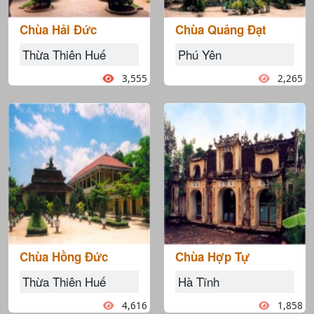
Chùa Hải Đức
Chùa Quảng Đạt
Thừa Thiên Huế
Phú Yên
3,555
2,265
Chùa Hồng Đức
Chùa Hợp Tự
Thừa Thiên Huế
Hà Tĩnh
4,616
1,858