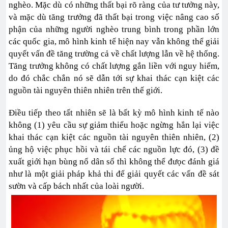
nghèo. Mặc dù có những thất bại rõ ràng của tư tưởng này,
và mặc dù tăng trưởng đã thất bại trong việc nâng cao số
phận của những người nghèo trung bình trong phần lớn
các quốc gia, mô hình kinh tế hiện nay vẫn không thể giải
quyết vấn đề tăng trường cả về chất lượng lẫn về hệ thống.
Tăng trưởng không có chất lượng gắn liền với nguy hiểm,
do đó chắc chắn nó sẽ dẫn tới sự khai thác cạn kiệt các
nguồn tài nguyên thiên nhiên trên thế giới.
Điều tiếp theo tất nhiên sẽ là bất kỳ mô hình kinh tế nào
không (1) yêu cầu sự giảm thiểu hoặc ngừng hẳn lại việc
khai thác cạn kiệt các nguồn tài nguyên thiên nhiên, (2)
ủng hộ việc phục hồi và tái chế các nguồn lực đó, (3) đề
xuất giới hạn bùng nổ dân số thì không thể đưọc đánh giá
như là một giải pháp khả thi để giải quyết các vấn đề sát
sườn và cấp bách nhất của loài người.