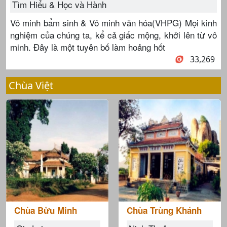
Tìm Hiểu & Học và Hành
Vô minh bẩm sinh & Vô minh văn hóa(VHPG) Mọi kinh
nghiệm của chúng ta, kể cả giấc mộng, khởi lên từ vô
minh. Đây là một tuyên bố làm hoảng hốt
33,269
Chùa Việt
Chùa Bửu Minh
Chùa Trùng Khánh