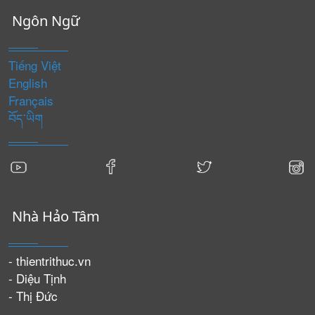
Ngôn Ngữ
Tiếng Việt
English
Français
བོད་ཡིག
Nhà Hảo Tâm
- thientrithuc.vn
- Diệu Tịnh
- Thị Đức