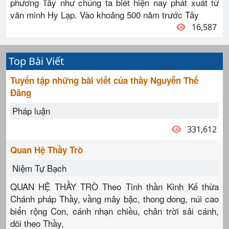
phương Tây như chúng ta biết hiện nay phát xuất từ
văn minh Hy Lạp. Vào khoảng 500 năm trước Tây
16,587
Top Bài Viết
Tuyển tập những bài viết của thầy Nguyễn Thế
Đăng
Pháp luận
331,612
Quan Hệ Thầy Trò
Niệm Tự Bạch
QUAN HỆ THẦY TRÒ Theo Tinh thần Kinh Kế thừa
Chánh pháp Thầy, vầng mây bậc, thong dong, núi cao
biển rộng Con, cánh nhạn chiều, chân trời sải cánh,
dõi theo Thầy,