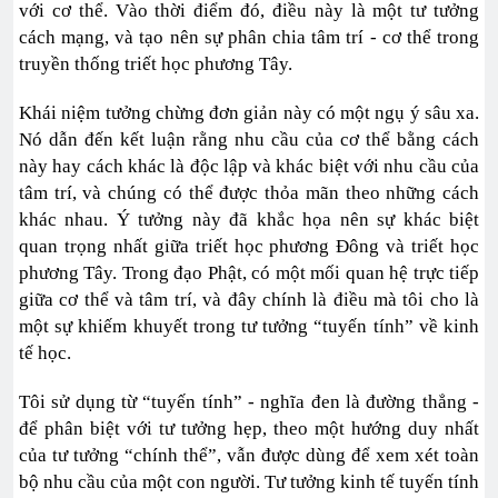
với cơ thể. Vào thời điểm đó, điều này là một tư tưởng
cách mạng, và tạo nên sự phân chia tâm trí - cơ thể trong
truyền thống triết học phương Tây.
Khái niệm tưởng chừng đơn giản này có một ngụ ý sâu xa.
Nó dẫn đến kết luận rằng nhu cầu của cơ thể bằng cách
này hay cách khác là độc lập và khác biệt với nhu cầu của
tâm trí, và chúng có thể được thỏa mãn theo những cách
khác nhau. Ý tưởng này đã khắc họa nên sự khác biệt
quan trọng nhất giữa triết học phương Đông và triết học
phương Tây. Trong đạo Phật, có một mối quan hệ trực tiếp
giữa cơ thể và tâm trí, và đây chính là điều mà tôi cho là
một sự khiếm khuyết trong tư tưởng “tuyến tính” về kinh
tế học.
Tôi sử dụng từ “tuyến tính” - nghĩa đen là đường thẳng -
để phân biệt với tư tưởng hẹp, theo một hướng duy nhất
của tư tưởng “chính thể”, vẫn được dùng để xem xét toàn
bộ nhu cầu của một con người. Tư tưởng kinh tế tuyến tính