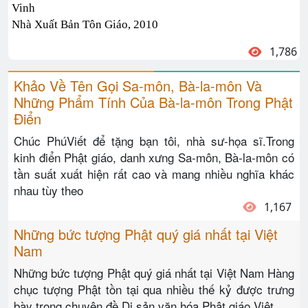
Vinh
Nhà Xuất Bản Tôn Giáo, 2010
1,786
Khảo Về Tên Gọi Sa-môn, Bà-la-môn Và
Những Phẩm Tính Của Bà-la-môn Trong Phật
Điển
Chúc PhúViết để tặng bạn tôi, nhà sư-họa sĩ.Trong
kinh điển Phật giáo, danh xưng Sa-môn, Bà-la-môn có
tần suất xuất hiện rất cao và mang nhiều nghĩa khác
nhau tùy theo
1,167
Những bức tượng Phật quý giá nhất tại Việt
Nam
Những bức tượng Phật quý giá nhất tại Việt Nam Hàng
chục tượng Phật tồn tại qua nhiều thế kỷ được trưng
bày trong chuyên đề Di sản văn hóa Phật giáo Việt