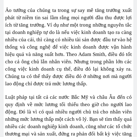
Ảo tưởng của chúng ta trong sự say mê tăng trưởng xuất
phát từ niềm tin sai lầm rằng mọi người đầu thu được lợi
ích từ tăng trưởng. Ví dụ như một trong những nguyên tắc
tại doanh nghiệp tự do là nếu việc kinh doanh tạo ra càng
nhiều của cải, thì càng có nhiều tài sản được đầu tư vào hệ
thống và công nghệ để việc kinh doanh được vận hành
hiệu quả và năng suất hơn. Theo Adam Smith, điều đó tốt
cho cả ông chủ lẫn nhân viên. Nhưng trong phần lớn các
công việc kinh doanh cụ thể, điều đó lại không xảy ra.
Chúng ta có thể thấy được điều đó ở những nơi mà người
lao động chỉ được trả mức lương thấp.
Luật pháp tại tất cả các nước Bắc Mỹ và châu Âu đến có
quy định về mức lương tối thiểu theo giờ cho người lao
động. Đó là vì có quá nhiều người chủ trả cho nhân viên
những mức lương thấp một cách vô lý. Bạn sẽ tìm thấy quá
nhiều các doanh nghiệp kinh doanh, cũng như các tổ chức
thương mại và sản xuất, đứng ra phản đối bất kỳ việc tăng