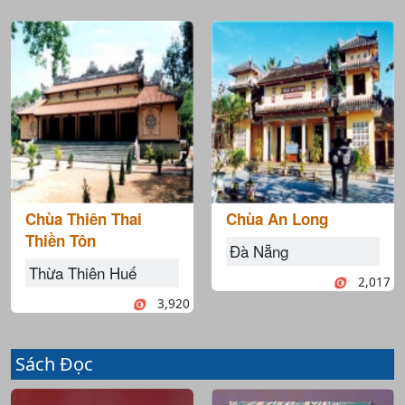
Chùa Thiên Thai
Chùa An Long
Thiền Tôn
Đà Nẵng
Thừa Thiên Huế
2,017
3,920
Sách Đọc